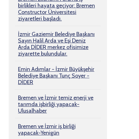
birlikleri hayata geçiyor: Bremen
Constructor Üniversitesi
ziyaretleri başladı.
İzmir Gaziemir Belediye Başkanı
Sayın Halil Arda ve Eşi Deniz
Arda DİDER merkez ofisimize
ziyarette bulundular.
Emin Adımlar - İzmir Büyükşehir
Belediye Başkanı Tunç Soyer -
DİDER
Bremen ve İzmir temiz enerji ve
tarımda işbirliği yapacak-
Ulusalhaber
Bremen ve İzmir iş birliği
yapacak-Yenigün