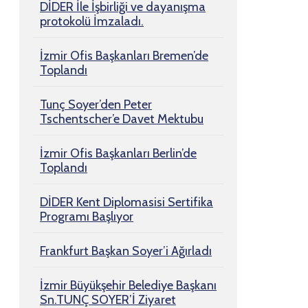
DİDER İle İşbirliği ve dayanışma
protokolü İmzaladı.
İzmir Ofis Başkanları Bremen’de
Toplandı
Tunç Soyer’den Peter
Tschentscher’e Davet Mektubu
İzmir Ofis Başkanları Berlin’de
Toplandı
DİDER Kent Diplomasisi Sertifika
Programı Başlıyor
Frankfurt Başkan Soyer’i Ağırladı
İzmir Büyükşehir Belediye Başkanı
Sn.TUNÇ SOYER’İ Ziyaret