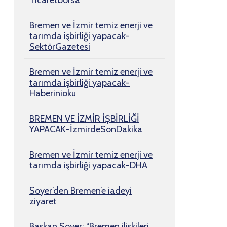
Ticaretborsa
Bremen ve İzmir temiz enerji ve
tarımda işbirliği yapacak-
SektörGazetesi
Bremen ve İzmir temiz enerji ve
tarımda işbirliği yapacak-
Haberinioku
BREMEN VE İZMİR İŞBİRLİĞİ
YAPACAK-İzmirdeSonDakika
Bremen ve İzmir temiz enerji ve
tarımda işbirliği yapacak-DHA
Soyer’den Bremen’e iadeyi
ziyaret
Başkan Soyer: “Bremen ilişkileri