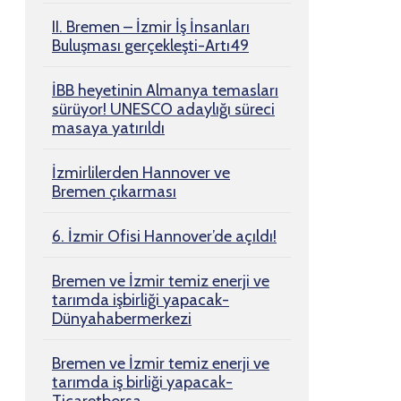
II. Bremen – İzmir İş İnsanları
Buluşması gerçekleşti-Artı49
İBB heyetinin Almanya temasları
sürüyor! UNESCO adaylığı süreci
masaya yatırıldı
İzmirlilerden Hannover ve
Bremen çıkarması
6. İzmir Ofisi Hannover’de açıldı!
Bremen ve İzmir temiz enerji ve
tarımda işbirliği yapacak-
Dünyahabermerkezi
Bremen ve İzmir temiz enerji ve
tarımda iş birliği yapacak-