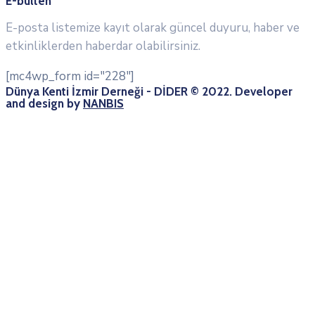
E-bülten
E-posta listemize kayıt olarak güncel duyuru, haber ve
etkinliklerden haberdar olabilirsiniz.
[mc4wp_form id="228"]
Dünya Kenti İzmir Derneği - DİDER © 2022. Developer
and design by
NANBIS