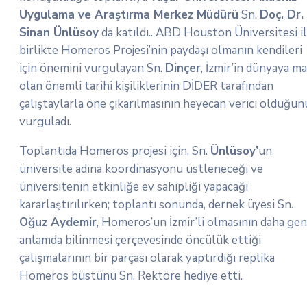
Uygulama ve Araştırma Merkez Müdürü
Sn.
Doç. Dr.
Sinan Ünlüsoy
da katıldı.. ABD Houston Üniversitesi i
birlikte Homeros Projesi’nin paydaşı olmanın kendileri
için önemini vurgulayan Sn.
Dinçer
, İzmir’in dünyaya ma
olan önemli tarihi kişiliklerinin DİDER tarafından
çalıştaylarla öne çıkarılmasının heyecan verici olduğun
vurguladı.
Toplantıda Homeros projesi için, Sn.
Ünlüsoy’
un
üniversite adına koordinasyonu üstleneceği ve
üniversitenin etkinliğe ev sahipliği yapacağı
kararlaştırılırken; toplantı sonunda, dernek üyesi Sn.
Oğuz Aydemir
, Homeros’un İzmir’li olmasının daha gen
anlamda bilinmesi çerçevesinde öncülük ettiği
çalışmalarının bir parçası olarak yaptırdığı replika
Homeros büstünü Sn. Rektöre hediye etti.