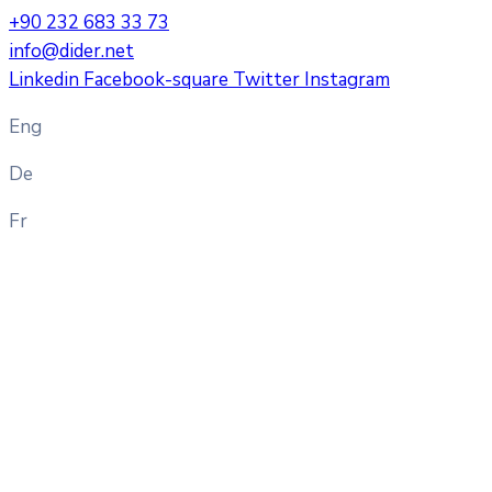
+90 232 683 33 73
info@dider.net
Linkedin
Facebook-square
Twitter
Instagram
Eng
De
Fr