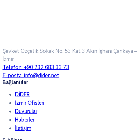
Şevket Özçelik Sokak No. 53 Kat 3 Akın İşhanı
Çankaya –
İzmir
Telefon:
+90 232 683 33 73
E-posta:
info@dider.net
Bağlantılar
DİDER
İzmir Ofisleri
Duyurular
Haberler
İletişim