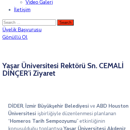
Video Galeri
İletişim
Üyelik Başvurusu
Gönüllü Ol
Yaşar Üniversitesi Rektörü Sn. CEMALİ
DİNÇER’i Ziyaret
DİDER
,
İzmir Büyükşehir Belediyesi
ve
ABD Houston
Üniversitesi
işbirliğiyle düzenlenmesi planlanan
“
Homeros Tarih Sempozyumu
” etkinliğinin
konuşulduğu toplantıya
Yaşar Üniversitesi Akdeniz