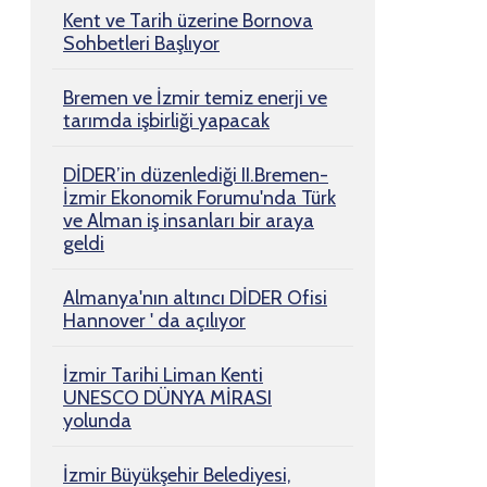
Kent ve Tarih üzerine Bornova
Sohbetleri Başlıyor
Bremen ve İzmir temiz enerji ve
tarımda işbirliği yapacak
DİDER’in düzenlediği II.Bremen-
İzmir Ekonomik Forumu'nda Türk
ve Alman iş insanları bir araya
geldi
Almanya'nın altıncı DİDER Ofisi
Hannover ' da açılıyor
İzmir Tarihi Liman Kenti
UNESCO DÜNYA MİRASI
yolunda
İzmir Büyükşehir Belediyesi,