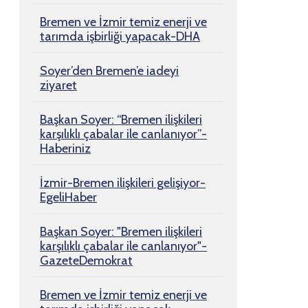
Bremen ve İzmir temiz enerji ve
tarımda işbirliği yapacak-DHA
Soyer’den Bremen’e iadeyi
ziyaret
Başkan Soyer: “Bremen ilişkileri
karşılıklı çabalar ile canlanıyor”-
Haberiniz
İzmir-Bremen ilişkileri gelişiyor-
EgeliHaber
Başkan Soyer: "Bremen ilişkileri
karşılıklı çabalar ile canlanıyor"-
GazeteDemokrat
Bremen ve İzmir temiz enerji ve