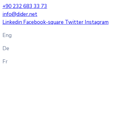
+90 232 683 33 73
info@dider.net
Linkedin
Facebook-square
Twitter
Instagram
Eng
De
Fr