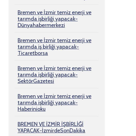
Bremen ve İzmir temiz enerji ve
tarımda işbirliği yapacak-
Dünyahabermerkezi
Bremen ve İzmir temiz enerji ve
tarımda iş birliği yapacak-
Ticaretborsa
Bremen ve İzmir temiz enerji ve
tarımda işbirliği yapacak-
SektörGazetesi
Bremen ve İzmir temiz enerji ve
tarımda işbirliği yapacak-
Haberinioku
BREMEN VE İZMİR İŞBİRLİĞİ
YAPACAK-İzmirdeSonDakika