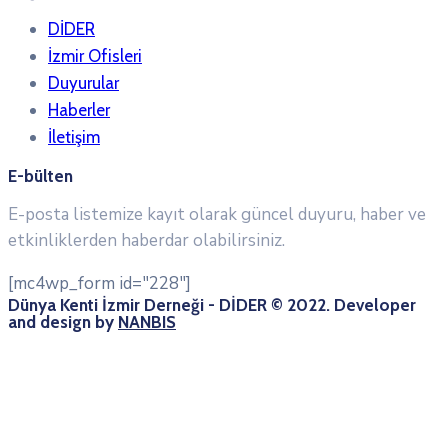
DİDER
İzmir Ofisleri
Duyurular
Haberler
İletişim
E-bülten
E-posta listemize kayıt olarak güncel duyuru, haber ve
etkinliklerden haberdar olabilirsiniz.
[mc4wp_form id="228"]
Dünya Kenti İzmir Derneği - DİDER © 2022. Developer
and design by
NANBIS