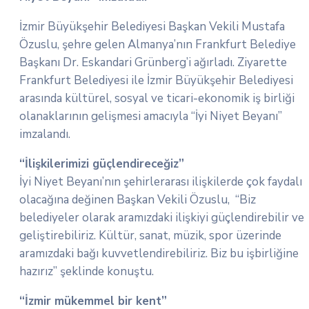
İzmir Büyükşehir Belediyesi Başkan Vekili Mustafa
Özuslu, şehre gelen Almanya’nın Frankfurt Belediye
Başkanı Dr. Eskandari Grünberg’i ağırladı. Ziyarette
Frankfurt Belediyesi ile İzmir Büyükşehir Belediyesi
arasında kültürel, sosyal ve ticari-ekonomik iş birliği
olanaklarının gelişmesi amacıyla “İyi Niyet Beyanı”
imzalandı.
“İlişkilerimizi güçlendireceğiz”
İyi Niyet Beyanı’nın şehirlerarası ilişkilerde çok faydalı
olacağına değinen Başkan Vekili Özuslu, “Biz
belediyeler olarak aramızdaki ilişkiyi güçlendirebilir ve
geliştirebiliriz. Kültür, sanat, müzik, spor üzerinde
aramızdaki bağı kuvvetlendirebiliriz. Biz bu işbirliğine
hazırız” şeklinde konuştu.
“İzmir mükemmel bir kent”