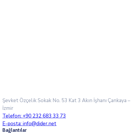
Şevket Özçelik Sokak No. 53 Kat 3 Akın İşhanı
Çankaya –
İzmir
Telefon:
+90 232 683 33 73
E-posta:
info@dider.net
Bağlantılar