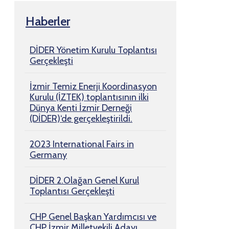
Haberler
DİDER Yönetim Kurulu Toplantısı
Gerçekleşti
İzmir Temiz Enerji Koordinasyon
Kurulu (İZTEK) toplantısının ilki
Dünya Kenti İzmir Derneği
(DİDER)‘de gerçekleştirildi.
2023 International Fairs in
Germany
DİDER 2.Olağan Genel Kurul
Toplantısı Gerçekleşti
CHP Genel Başkan Yardımcısı ve
CHP İzmir Milletvekili Adayı