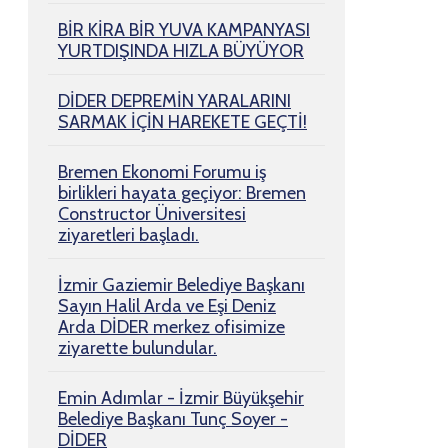
BİR KİRA BİR YUVA KAMPANYASI
YURTDIŞINDA HIZLA BÜYÜYOR
DİDER DEPREMİN YARALARINI
SARMAK İÇİN HAREKETE GEÇTİ!
Bremen Ekonomi Forumu iş
birlikleri hayata geçiyor: Bremen
Constructor Üniversitesi
ziyaretleri başladı.
İzmir Gaziemir Belediye Başkanı
Sayın Halil Arda ve Eşi Deniz
Arda DİDER merkez ofisimize
ziyarette bulundular.
Emin Adımlar - İzmir Büyükşehir
Belediye Başkanı Tunç Soyer -
DİDER