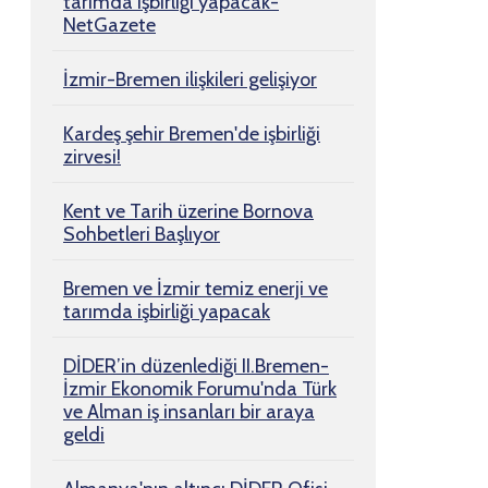
tarımda işbirliği yapacak-
NetGazete
İzmir-Bremen ilişkileri gelişiyor
Kardeş şehir Bremen'de işbirliği
zirvesi!
Kent ve Tarih üzerine Bornova
Sohbetleri Başlıyor
Bremen ve İzmir temiz enerji ve
tarımda işbirliği yapacak
DİDER’in düzenlediği II.Bremen-
İzmir Ekonomik Forumu'nda Türk
ve Alman iş insanları bir araya
geldi