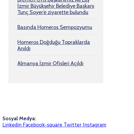
İzmir Büyükşehir Belediye Başkanı
Tunç Soyer’e ziyarette bulundu
Basında Homeros Sempozyumu
Homeros Doğduğu Topraklarda
Anıldı
Almanya İzmir Ofisleri Açıldı
Sosyal Medya:
Linkedin
Facebook-square
Twitter
Instagram