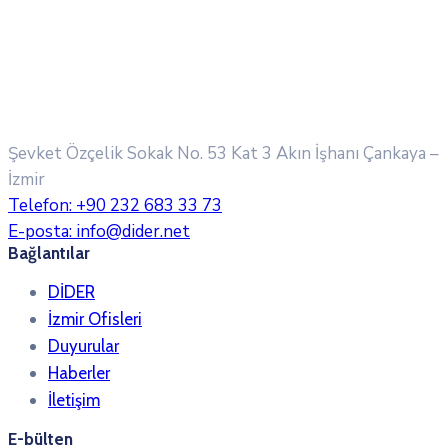
Şevket Özçelik Sokak No. 53 Kat 3 Akın İşhanı
Çankaya –
İzmir
Telefon:
+90 232 683 33 73
E-posta:
info@dider.net
Bağlantılar
DİDER
İzmir Ofisleri
Duyurular
Haberler
İletişim
E-bülten