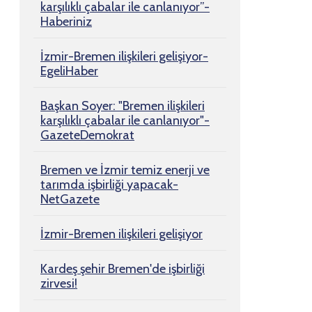
karşılıklı çabalar ile canlanıyor”-
Haberiniz
İzmir-Bremen ilişkileri gelişiyor-
EgeliHaber
Başkan Soyer: "Bremen ilişkileri
karşılıklı çabalar ile canlanıyor"-
GazeteDemokrat
Bremen ve İzmir temiz enerji ve
tarımda işbirliği yapacak-
NetGazete
İzmir-Bremen ilişkileri gelişiyor
Kardeş şehir Bremen'de işbirliği
zirvesi!