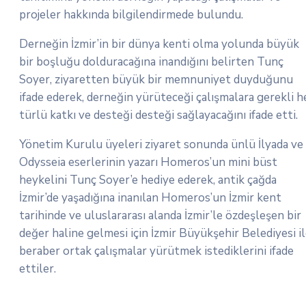
projeler hakkında bilgilendirmede bulundu.
Derneğin İzmir’in bir dünya kenti olma yolunda büyük
bir boşluğu dolduracağına inandığını belirten Tunç
Soyer, ziyaretten büyük bir memnuniyet duyduğunu
ifade ederek, derneğin yürüteceği çalışmalara gerekli h
türlü katkı ve desteği desteği sağlayacağını ifade etti.
Yönetim Kurulu üyeleri ziyaret sonunda ünlü İlyada ve
Odysseia eserlerinin yazarı Homeros’un mini büst
heykelini Tunç Soyer’e hediye ederek, antik çağda
İzmir’de yaşadığına inanılan Homeros’un İzmir kent
tarihinde ve uluslararası alanda İzmir’le özdeşleşen bir
değer haline gelmesi için İzmir Büyükşehir Belediyesi i
beraber ortak çalışmalar yürütmek istediklerini ifade
ettiler.