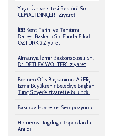
Yaşar Üniversitesi Rektörü Sn.
CEMALİ DİNÇER’i Ziyaret
İBB Kent Tarihi ve Tanıtımı
Dairesi Başkanı Sn. Funda Erkal
ÖZTÜRK’ü Ziyaret
Almanya İzmir Başkonsolosu Sn.
Dr. DETLEV WOLTER’i ziyaret
Bremen Ofis Başkanımız Ali Eliş
İzmir Büyükşehir Belediye Başkanı
Tunç Soyer’e ziyarette bulundu
Basında Homeros Sempozyumu
Homeros Doğduğu Topraklarda
Anıldı