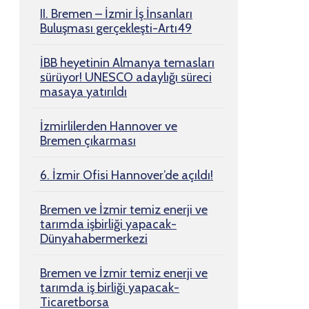
II. Bremen – İzmir İş İnsanları
Buluşması gerçekleşti-Artı49
İBB heyetinin Almanya temasları
sürüyor! UNESCO adaylığı süreci
masaya yatırıldı
İzmirlilerden Hannover ve
Bremen çıkarması
6. İzmir Ofisi Hannover’de açıldı!
Bremen ve İzmir temiz enerji ve
tarımda işbirliği yapacak-
Dünyahabermerkezi
Bremen ve İzmir temiz enerji ve
tarımda iş birliği yapacak-
Ticaretborsa