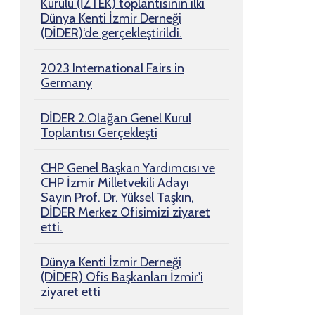
Kurulu (İZTEK) toplantısının ilki
Dünya Kenti İzmir Derneği
(DİDER)‘de gerçekleştirildi.
2023 International Fairs in
Germany
DİDER 2.Olağan Genel Kurul
Toplantısı Gerçekleşti
CHP Genel Başkan Yardımcısı ve
CHP İzmir Milletvekili Adayı
Sayın Prof. Dr. Yüksel Taşkın,
DİDER Merkez Ofisimizi ziyaret
etti.
Dünya Kenti İzmir Derneği
(DİDER) Ofis Başkanları İzmir'i
ziyaret etti