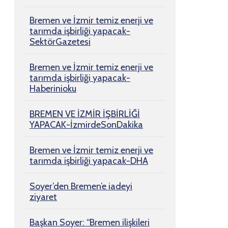
Bremen ve İzmir temiz enerji ve
tarımda işbirliği yapacak-
SektörGazetesi
Bremen ve İzmir temiz enerji ve
tarımda işbirliği yapacak-
Haberinioku
BREMEN VE İZMİR İŞBİRLİĞİ
YAPACAK-İzmirdeSonDakika
Bremen ve İzmir temiz enerji ve
tarımda işbirliği yapacak-DHA
Soyer’den Bremen’e iadeyi
ziyaret
Başkan Soyer: “Bremen ilişkileri