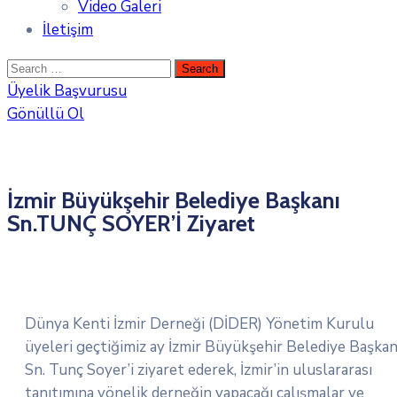
Video Galeri
İletişim
Üyelik Başvurusu
Gönüllü Ol
İzmir Büyükşehir Belediye Başkanı
Sn.TUNÇ SOYER’İ Ziyaret
Dünya Kenti İzmir Derneği (DİDER) Yönetim Kurulu
üyeleri geçtiğimiz ay İzmir Büyükşehir Belediye Başkan
Sn. Tunç Soyer’i ziyaret ederek, İzmir’in uluslararası
tanıtımına yönelik derneğin yapacağı çalışmalar ve