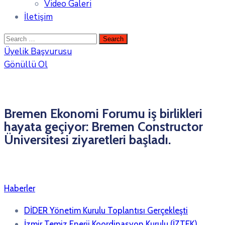
Video Galeri
İletişim
Üyelik Başvurusu
Gönüllü Ol
Bremen Ekonomi Forumu iş birlikleri
hayata geçiyor: Bremen Constructor
Üniversitesi ziyaretleri başladı.
Haberler
DİDER Yönetim Kurulu Toplantısı Gerçekleşti
İzmir Temiz Enerji Koordinasyon Kurulu (İZTEK)