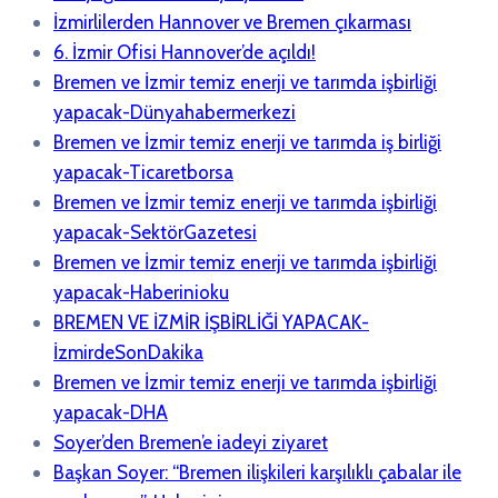
İzmirlilerden Hannover ve Bremen çıkarması
6. İzmir Ofisi Hannover’de açıldı!
Bremen ve İzmir temiz enerji ve tarımda işbirliği
yapacak-Dünyahabermerkezi
Bremen ve İzmir temiz enerji ve tarımda iş birliği
yapacak-Ticaretborsa
Bremen ve İzmir temiz enerji ve tarımda işbirliği
yapacak-SektörGazetesi
Bremen ve İzmir temiz enerji ve tarımda işbirliği
yapacak-Haberinioku
BREMEN VE İZMİR İŞBİRLİĞİ YAPACAK-
İzmirdeSonDakika
Bremen ve İzmir temiz enerji ve tarımda işbirliği
yapacak-DHA
Soyer’den Bremen’e iadeyi ziyaret
Başkan Soyer: “Bremen ilişkileri karşılıklı çabalar ile