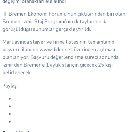
değişimi olanakları ele alındı.
II .
Bremen Ekonomi Forumu’nun çıktılarından biri olan
Bremen-İzmir Staj Programı’nın detaylarının da
görüşüldüğü sunumlar gerçekleştirildi.
Mart ayında stajyer ve firma listesinin tamamlanıp
başvuru ilanının www.dider.net üzerinden açılması
planlanıyor.
Başvuru değerlendirme süreci sonunda ,
İzmir’den Bremen’e 1 aylık staj için gidecek 25 kişi
belirlenecek.
Paylaş