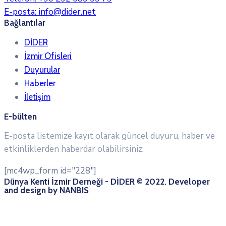
E-posta:
info@dider.net
Bağlantılar
DİDER
İzmir Ofisleri
Duyurular
Haberler
İletişim
E-bülten
E-posta listemize kayıt olarak güncel duyuru, haber ve
etkinliklerden haberdar olabilirsiniz.
[mc4wp_form id="228"]
Dünya Kenti İzmir Derneği - DİDER © 2022. Developer
and design by
NANBIS