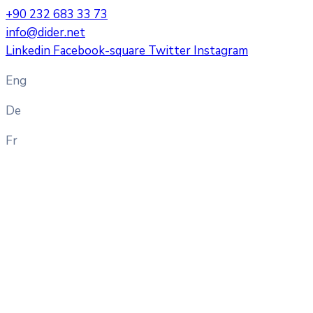
+90 232 683 33 73
info@dider.net
Linkedin
Facebook-square
Twitter
Instagram
Eng
De
Fr