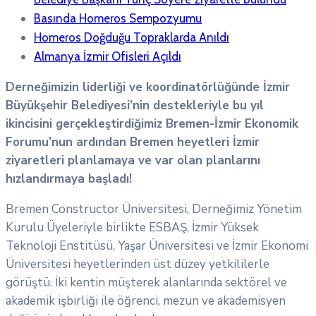
Basında Homeros Sempozyumu
Homeros Doğduğu Topraklarda Anıldı
Almanya İzmir Ofisleri Açıldı
Derneğimizin liderliği ve koordinatörlüğünde İzmir
Büyükşehir Belediyesi’nin destekleriyle bu yıl
ikincisini gerçekleştirdiğimiz Bremen-İzmir Ekonomik
Forumu’nun ardından Bremen heyetleri İzmir
ziyaretleri planlamaya ve var olan planlarını
hızlandırmaya başladı!
Bremen Constructor Üniversitesi, Derneğimiz Yönetim
Kurulu Üyeleriyle birlikte ESBAŞ, İzmir Yüksek
Teknoloji Enstitüsü, Yaşar Üniversitesi ve İzmir Ekonomi
Üniversitesi heyetlerinden üst düzey yetkililerle
görüştü. İki kentin müşterek alanlarında sektörel ve
akademik işbirliği ile öğrenci, mezun ve akademisyen