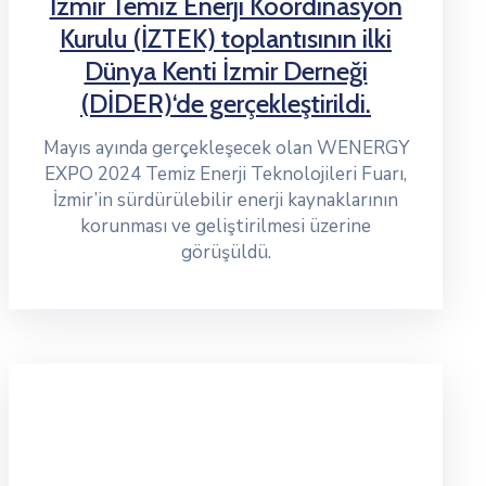
İzmir Temiz Enerji Koordinasyon
Kurulu (İZTEK) toplantısının ilki
Dünya Kenti İzmir Derneği
(DİDER)‘de gerçekleştirildi.
Mayıs ayında gerçekleşecek olan WENERGY
EXPO 2024 Temiz Enerji Teknolojileri Fuarı,
İzmir’in sürdürülebilir enerji kaynaklarının
korunması ve geliştirilmesi üzerine
görüşüldü.