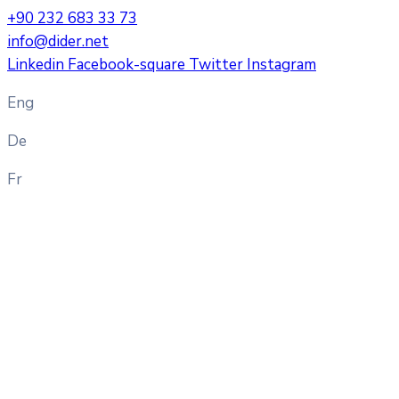
+90 232 683 33 73
info@dider.net
Linkedin
Facebook-square
Twitter
Instagram
Eng
De
Fr