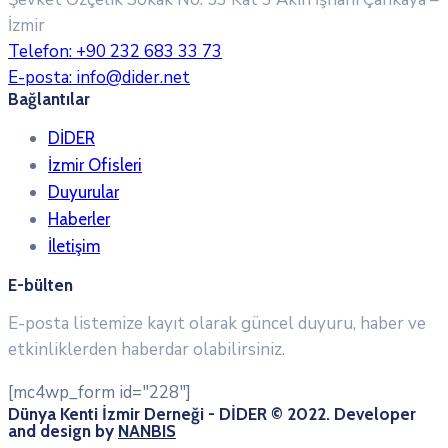
İzmir
Telefon:
+90 232 683 33 73
E-posta:
info@dider.net
Bağlantılar
DİDER
İzmir Ofisleri
Duyurular
Haberler
İletişim
E-bülten
E-posta listemize kayıt olarak güncel duyuru, haber ve
etkinliklerden haberdar olabilirsiniz.
[mc4wp_form id="228"]
Dünya Kenti İzmir Derneği - DİDER © 2022. Developer
and design by
NANBIS