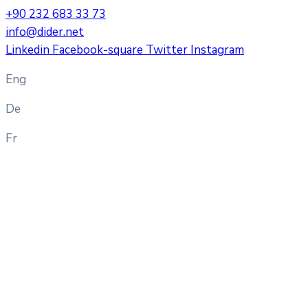
+90 232 683 33 73
info@dider.net
Linkedin
Facebook-square
Twitter
Instagram
Eng
De
Fr