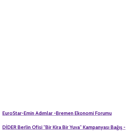
EuroStar-Emin Adımlar -Bremen Ekonomi Forumu
DİDER Berlin Ofisi "Bir Kira Bir Yuva" Kampanyası Bağış -