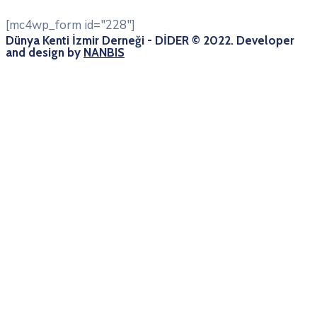
[mc4wp_form id="228"]
Dünya Kenti İzmir Derneği - DİDER © 2022. Developer
and design by
NANBIS