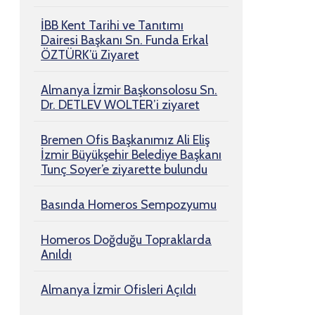
İBB Kent Tarihi ve Tanıtımı
Dairesi Başkanı Sn. Funda Erkal
ÖZTÜRK’ü Ziyaret
Almanya İzmir Başkonsolosu Sn.
Dr. DETLEV WOLTER’i ziyaret
Bremen Ofis Başkanımız Ali Eliş
İzmir Büyükşehir Belediye Başkanı
Tunç Soyer’e ziyarette bulundu
Basında Homeros Sempozyumu
Homeros Doğduğu Topraklarda
Anıldı
Almanya İzmir Ofisleri Açıldı