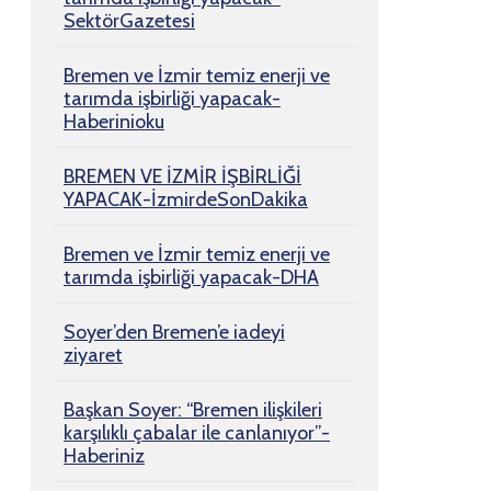
SektörGazetesi
Bremen ve İzmir temiz enerji ve
tarımda işbirliği yapacak-
Haberinioku
BREMEN VE İZMİR İŞBİRLİĞİ
YAPACAK-İzmirdeSonDakika
Bremen ve İzmir temiz enerji ve
tarımda işbirliği yapacak-DHA
Soyer’den Bremen’e iadeyi
ziyaret
Başkan Soyer: “Bremen ilişkileri
karşılıklı çabalar ile canlanıyor”-
Haberiniz