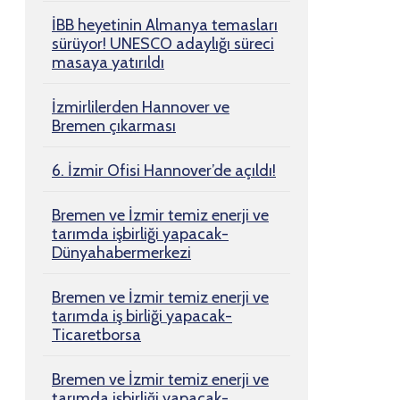
İBB heyetinin Almanya temasları
sürüyor! UNESCO adaylığı süreci
masaya yatırıldı
İzmirlilerden Hannover ve
Bremen çıkarması
6. İzmir Ofisi Hannover’de açıldı!
Bremen ve İzmir temiz enerji ve
tarımda işbirliği yapacak-
Dünyahabermerkezi
Bremen ve İzmir temiz enerji ve
tarımda iş birliği yapacak-
Ticaretborsa
Bremen ve İzmir temiz enerji ve
tarımda işbirliği yapacak-