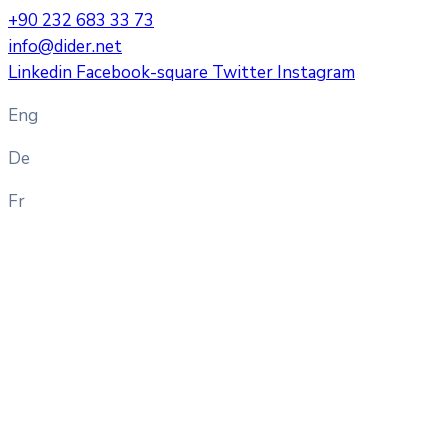
+90 232 683 33 73
info@dider.net
Linkedin
Facebook-square
Twitter
Instagram
Eng
De
Fr