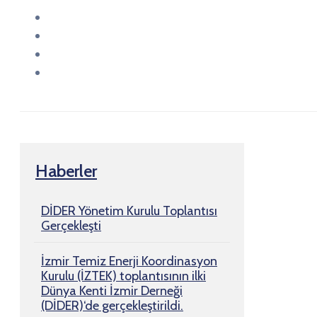
Haberler
DİDER Yönetim Kurulu Toplantısı
Gerçekleşti
İzmir Temiz Enerji Koordinasyon
Kurulu (İZTEK) toplantısının ilki
Dünya Kenti İzmir Derneği
(DİDER)‘de gerçekleştirildi.