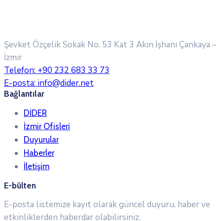
Şevket Özçelik Sokak No. 53 Kat 3 Akın İşhanı
Çankaya –
İzmir
Telefon:
+90 232 683 33 73
E-posta:
info@dider.net
Bağlantılar
DİDER
İzmir Ofisleri
Duyurular
Haberler
İletişim
E-bülten
E-posta listemize kayıt olarak güncel duyuru, haber ve
etkinliklerden haberdar olabilirsiniz.