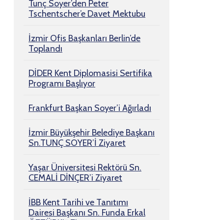
Tunç Soyer’den Peter
Tschentscher’e Davet Mektubu
İzmir Ofis Başkanları Berlin’de
Toplandı
DİDER Kent Diplomasisi Sertifika
Programı Başlıyor
Frankfurt Başkan Soyer’i Ağırladı
İzmir Büyükşehir Belediye Başkanı
Sn.TUNÇ SOYER’İ Ziyaret
Yaşar Üniversitesi Rektörü Sn.
CEMALİ DİNÇER’i Ziyaret
İBB Kent Tarihi ve Tanıtımı
Dairesi Başkanı Sn. Funda Erkal