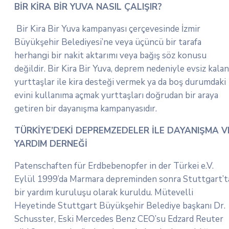
BİR KİRA BİR YUVA NASIL ÇALIŞIR?
Bir Kira Bir Yuva kampanyası çerçevesinde İzmir
Büyükşehir Belediyesi’ne veya üçüncü bir tarafa
herhangi bir nakit aktarımı veya bağış söz konusu
değildir. Bir Kira Bir Yuva, deprem nedeniyle evsiz kalan
yurttaşlar ile kira desteği vermek ya da boş durumdaki
evini kullanıma açmak yurttaşları doğrudan bir araya
getiren bir dayanışma kampanyasıdır.
TÜRKİYE’DEKİ DEPREMZEDELER İLE DAYANIŞMA V
YARDIM DERNEĞİ
Patenschaften für Erdbebenopfer in der Türkei e.V.
Eylül 1999’da Marmara depreminden sonra Stuttgart’t
bir yardım kuruluşu olarak kuruldu. Mütevelli
Heyetinde Stuttgart Büyükşehir Belediye başkanı Dr.
Schusster, Eski Mercedes Benz CEO’su Edzard Reuter