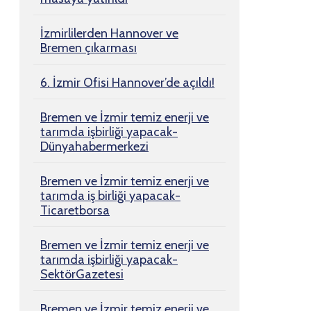
İzmirlilerden Hannover ve
Bremen çıkarması
6. İzmir Ofisi Hannover’de açıldı!
Bremen ve İzmir temiz enerji ve
tarımda işbirliği yapacak-
Dünyahabermerkezi
Bremen ve İzmir temiz enerji ve
tarımda iş birliği yapacak-
Ticaretborsa
Bremen ve İzmir temiz enerji ve
tarımda işbirliği yapacak-
SektörGazetesi
Bremen ve İzmir temiz enerji ve