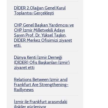
DİDER 2.Olağan Genel Kurul
Toplantısı Gerçekleşti
CHP Genel Başkan Yardımcısı ve
CHP İzmir Milletvekili Adayı
Sayın Prof. Dr. Yüksel Taşkın,
DİDER Merkez Ofisimizi ziyaret
etti.
Dünya Kenti İzmir Derneği
(DİDER) Ofis Başkanları İzmir'i
ziyaret etti
Relations Between Izmir and
Frankfurt Are Strengthening-
Raillynews
İzmir ile Frankfurt arasındaki
ilişkiler güçleniyor