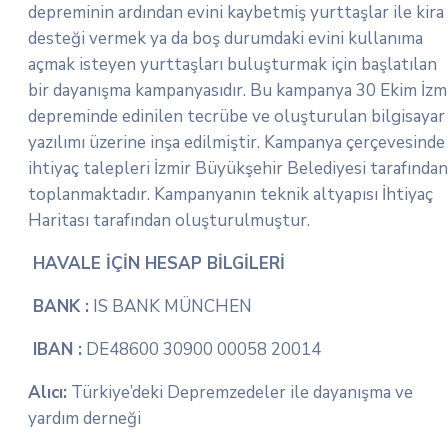
depreminin ardından evini kaybetmiş yurttaşlar ile kira
desteği vermek ya da boş durumdaki evini kullanıma
açmak isteyen yurttaşları buluşturmak için başlatılan
bir dayanışma kampanyasıdır. Bu kampanya 30 Ekim İzm
depreminde edinilen tecrübe ve oluşturulan bilgisayar
yazılımı üzerine inşa edilmiştir. Kampanya çerçevesinde
ihtiyaç talepleri İzmir Büyükşehir Belediyesi tarafından
toplanmaktadır. Kampanyanın teknik altyapısı İhtiyaç
Haritası tarafından oluşturulmuştur.
HAVALE İÇİN HESAP BİLGİLERİ
BANK :
IS BANK MÜNCHEN
IBAN :
DE48600 30900 00058 20014
Alıcı:
Türkiye’deki Depremzedeler ile dayanışma ve
yardım derneği