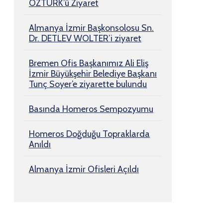
ÖZTÜRK’ü Ziyaret
Almanya İzmir Başkonsolosu Sn.
Dr. DETLEV WOLTER’i ziyaret
Bremen Ofis Başkanımız Ali Eliş
İzmir Büyükşehir Belediye Başkanı
Tunç Soyer’e ziyarette bulundu
Basında Homeros Sempozyumu
Homeros Doğduğu Topraklarda
Anıldı
Almanya İzmir Ofisleri Açıldı