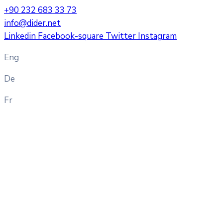
+90 232 683 33 73
info@dider.net
Linkedin
Facebook-square
Twitter
Instagram
Eng
De
Fr