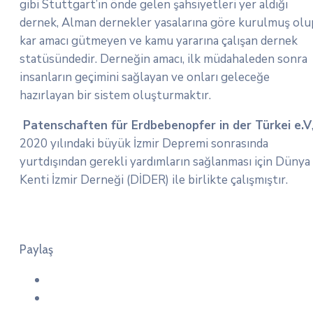
gibi Stuttgart’ın önde gelen şahsiyetleri yer aldığı
dernek, Alman dernekler yasalarına göre kurulmuş olu
kar amacı gütmeyen ve kamu yararına çalışan dernek
statüsündedir. Derneğin amacı, ilk müdahaleden sonra
insanların geçimini sağlayan ve onları geleceğe
hazırlayan bir sistem oluşturmaktır.
Patenschaften für Erdbebenopfer in der Türkei e.V
2020 yılındaki büyük İzmir Depremi sonrasında
yurtdışından gerekli yardımların sağlanması için Dünya
Kenti İzmir Derneği (DİDER) ile birlikte çalışmıştır.
Paylaş