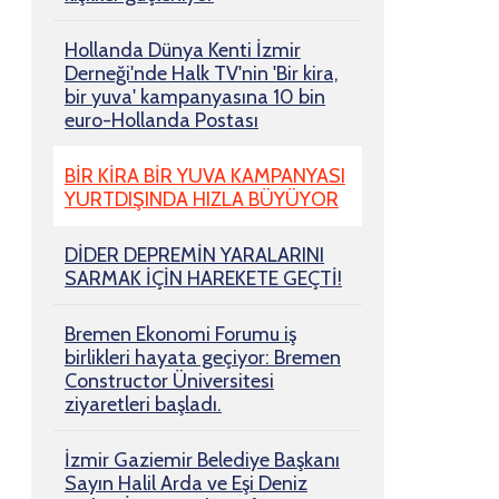
Hollanda Dünya Kenti İzmir
Derneği'nde Halk TV'nin 'Bir kira,
bir yuva' kampanyasına 10 bin
euro-Hollanda Postası
BİR KİRA BİR YUVA KAMPANYASI
YURTDIŞINDA HIZLA BÜYÜYOR
DİDER DEPREMİN YARALARINI
SARMAK İÇİN HAREKETE GEÇTİ!
Bremen Ekonomi Forumu iş
birlikleri hayata geçiyor: Bremen
Constructor Üniversitesi
ziyaretleri başladı.
İzmir Gaziemir Belediye Başkanı
Sayın Halil Arda ve Eşi Deniz