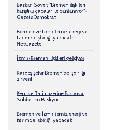
Başkan Soyer: "Bremen ilişkileri
karşılıklı çabalar ile canlanıyor"-
GazeteDemokrat
Bremen ve İzmir temiz enerji ve
tarımda işbirliği yapacak-
NetGazete
İzmir-Bremen ilişkileri gelişiyor
Kardeş şehir Bremen'de işbirliği
zirvesi!
Kent ve Tarih üzerine Bornova
Sohbetleri Başlıyor
Bremen ve İzmir temiz enerji ve
tarımda işbirliği yapacak