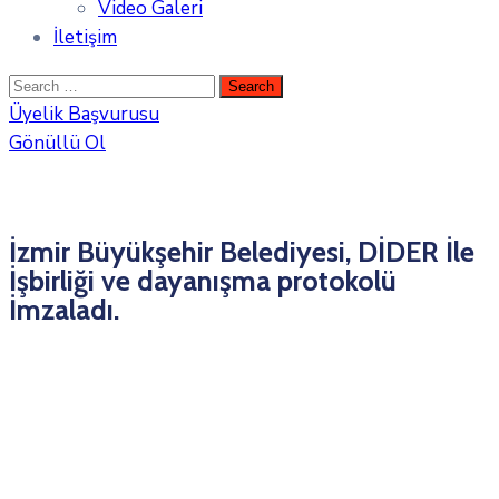
Video Galeri
İletişim
Üyelik Başvurusu
Gönüllü Ol
İzmir Büyükşehir Belediyesi, DİDER İle
İşbirliği ve dayanışma protokolü
İmzaladı.