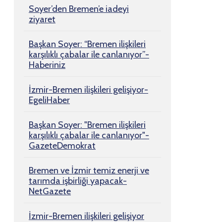
Soyer’den Bremen’e iadeyi
ziyaret
Başkan Soyer: “Bremen ilişkileri
karşılıklı çabalar ile canlanıyor”-
Haberiniz
İzmir-Bremen ilişkileri gelişiyor-
EgeliHaber
Başkan Soyer: "Bremen ilişkileri
karşılıklı çabalar ile canlanıyor"-
GazeteDemokrat
Bremen ve İzmir temiz enerji ve
tarımda işbirliği yapacak-
NetGazete
İzmir-Bremen ilişkileri gelişiyor