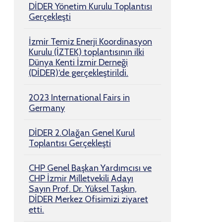
DİDER Yönetim Kurulu Toplantısı
Gerçekleşti
İzmir Temiz Enerji Koordinasyon
Kurulu (İZTEK) toplantısının ilki
Dünya Kenti İzmir Derneği
(DİDER)‘de gerçekleştirildi.
2023 International Fairs in
Germany
DİDER 2.Olağan Genel Kurul
Toplantısı Gerçekleşti
CHP Genel Başkan Yardımcısı ve
CHP İzmir Milletvekili Adayı
Sayın Prof. Dr. Yüksel Taşkın,
DİDER Merkez Ofisimizi ziyaret
etti.