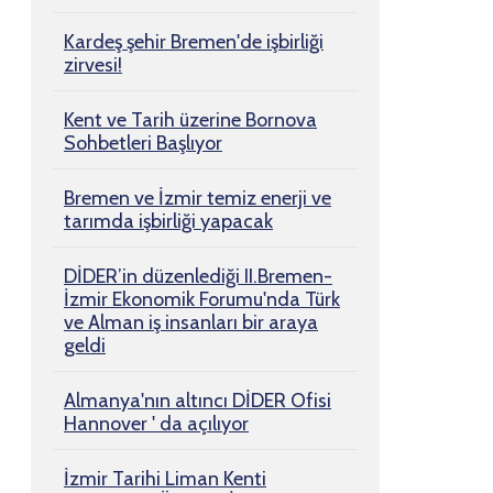
Kardeş şehir Bremen'de işbirliği
zirvesi!
Kent ve Tarih üzerine Bornova
Sohbetleri Başlıyor
Bremen ve İzmir temiz enerji ve
tarımda işbirliği yapacak
DİDER’in düzenlediği II.Bremen-
İzmir Ekonomik Forumu'nda Türk
ve Alman iş insanları bir araya
geldi
Almanya'nın altıncı DİDER Ofisi
Hannover ' da açılıyor
İzmir Tarihi Liman Kenti