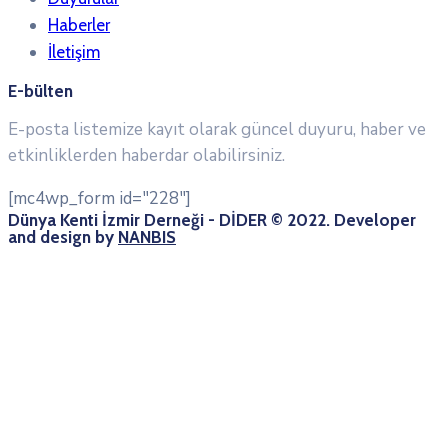
Haberler
İletişim
E-bülten
E-posta listemize kayıt olarak güncel duyuru, haber ve
etkinliklerden haberdar olabilirsiniz.
[mc4wp_form id="228"]
Dünya Kenti İzmir Derneği - DİDER © 2022. Developer
and design by
NANBIS