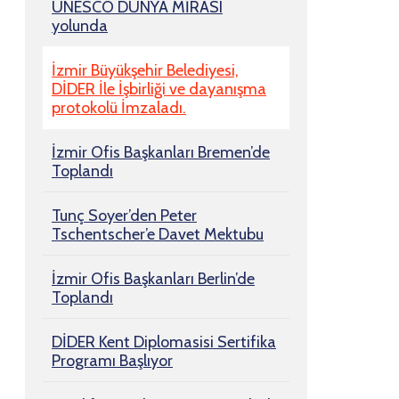
UNESCO DÜNYA MİRASI
yolunda
İzmir Büyükşehir Belediyesi,
DİDER İle İşbirliği ve dayanışma
protokolü İmzaladı.
İzmir Ofis Başkanları Bremen’de
Toplandı
Tunç Soyer’den Peter
Tschentscher’e Davet Mektubu
İzmir Ofis Başkanları Berlin’de
Toplandı
DİDER Kent Diplomasisi Sertifika
Programı Başlıyor