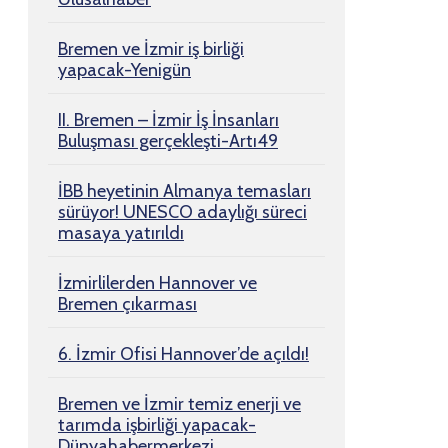
Bremen ve İzmir iş birliği
yapacak-Yenigün
II. Bremen – İzmir İş İnsanları
Buluşması gerçekleşti-Artı49
İBB heyetinin Almanya temasları
sürüyor! UNESCO adaylığı süreci
masaya yatırıldı
İzmirlilerden Hannover ve
Bremen çıkarması
6. İzmir Ofisi Hannover’de açıldı!
Bremen ve İzmir temiz enerji ve
tarımda işbirliği yapacak-
Dünyahabermerkezi