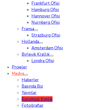
Frankfurt Ofisi
Hamburg Ofisi
Hannover Ofisi
Nurnberg Ofisi
Fransa
Strazburg Ofisi
Hollanda
Amsterdam Ofisi
Birleşik Krallık
Londra Ofisi
Projeler
Medya
Haberler
Basında Biz
Yayınlar
Kurumsal Kimlik
Fotoğraflar