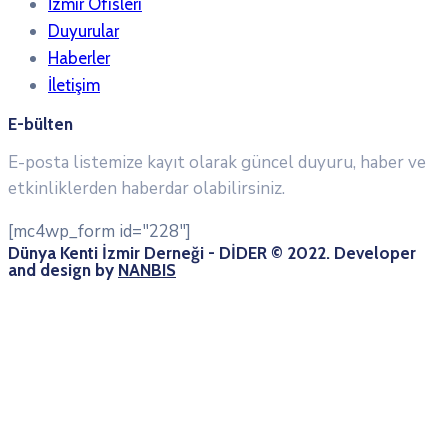
İzmir Ofisleri
Duyurular
Haberler
İletişim
E-bülten
E-posta listemize kayıt olarak güncel duyuru, haber ve
etkinliklerden haberdar olabilirsiniz.
[mc4wp_form id="228"]
Dünya Kenti İzmir Derneği - DİDER © 2022. Developer
and design by
NANBIS