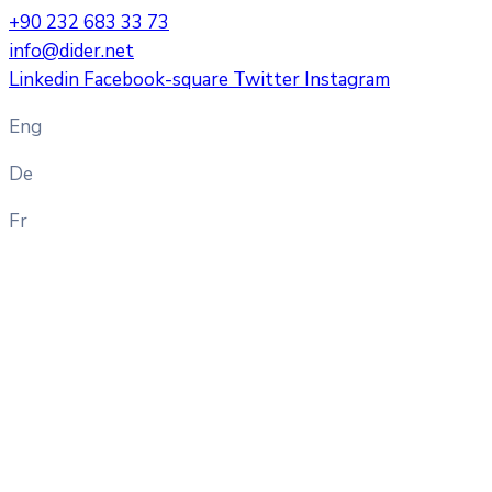
+90 232 683 33 73
info@dider.net
Linkedin
Facebook-square
Twitter
Instagram
Eng
De
Fr