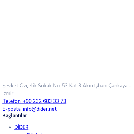
Şevket Özçelik Sokak No. 53 Kat 3 Akın İşhanı
Çankaya –
İzmir
Telefon:
+90 232 683 33 73
E-posta:
info@dider.net
Bağlantılar
DİDER