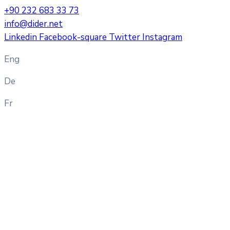
+90 232 683 33 73
info@dider.net
Linkedin
Facebook-square
Twitter
Instagram
Eng
De
Fr