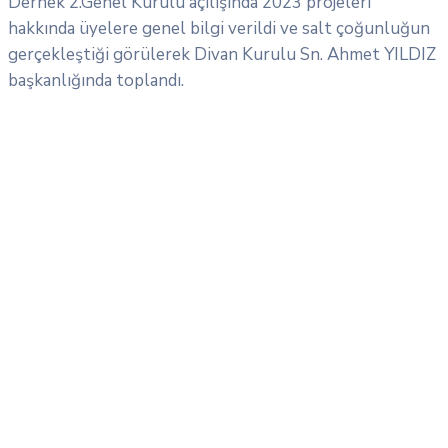
Dernek 2.Genel Kurulu açılışında 2023 projeleri
hakkında üyelere genel bilgi verildi ve salt çoğunluğun
gerçekleştiği görülerek Divan Kurulu Sn. Ahmet YILDIZ
başkanlığında toplandı.