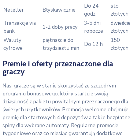
Do 24
sto
Neteller
Błyskawicznie
godz
złotych
Transakcje via
3-5 dni
dwieście
1-2 doby pracy
bank
robocze
złotych
Waluty
piętnaście do
150
Do 12 h
cyfrowe
trzydziestu min
złotych
Premie i oferty przeznaczone dla
graczy
Nasi gracze są w stanie skorzystać ze szczodrym
programu bonusowego, który startuje swoją
działalność z pakietu powitalnym przeznaczonego dla
świeżych użytkowników. Promocja welcome obejmuje
premię dla startowych 4 depozytów a także bezpłatne
spiny dla wybrane automaty. Regularne promocje
tygodniowe oraz co miesiąc gwarantują dodatkowe