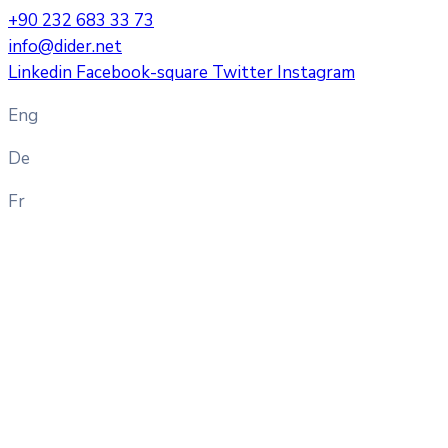
+90 232 683 33 73
info@dider.net
Linkedin
Facebook-square
Twitter
Instagram
Eng
De
Fr