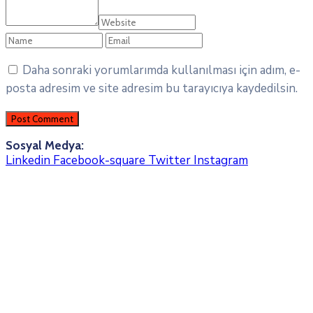
Daha sonraki yorumlarımda kullanılması için adım, e-
posta adresim ve site adresim bu tarayıcıya kaydedilsin.
Sosyal Medya:
Linkedin
Facebook-square
Twitter
Instagram