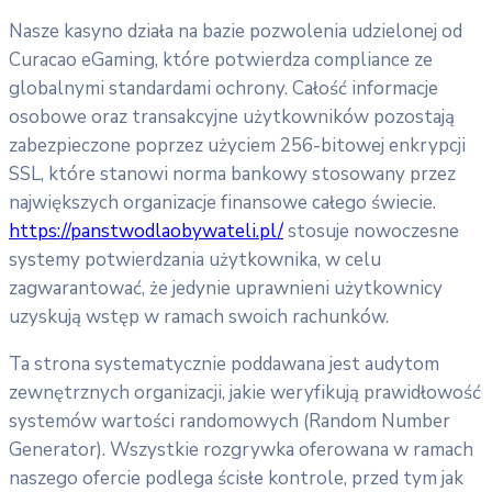
Nasze kasyno działa na bazie pozwolenia udzielonej od
Curacao eGaming, które potwierdza compliance ze
globalnymi standardami ochrony. Całość informacje
osobowe oraz transakcyjne użytkowników pozostają
zabezpieczone poprzez użyciem 256-bitowej enkrypcji
SSL, które stanowi norma bankowy stosowany przez
największych organizacje finansowe całego świecie.
https://panstwodlaobywateli.pl/
stosuje nowoczesne
systemy potwierdzania użytkownika, w celu
zagwarantować, że jedynie uprawnieni użytkownicy
uzyskują wstęp w ramach swoich rachunków.
Ta strona systematycznie poddawana jest audytom
zewnętrznych organizacji, jakie weryfikują prawidłowość
systemów wartości randomowych (Random Number
Generator). Wszystkie rozgrywka oferowana w ramach
naszego ofercie podlega ścisłe kontrole, przed tym jak