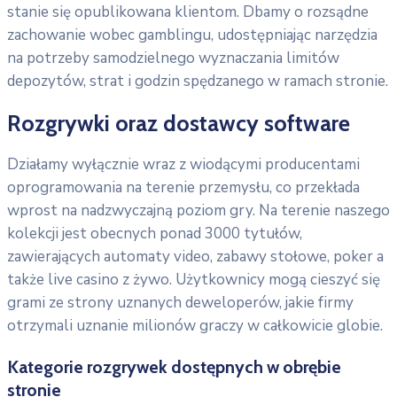
stanie się opublikowana klientom. Dbamy o rozsądne
zachowanie wobec gamblingu, udostępniając narzędzia
na potrzeby samodzielnego wyznaczania limitów
depozytów, strat i godzin spędzanego w ramach stronie.
Rozgrywki oraz dostawcy software
Działamy wyłącznie wraz z wiodącymi producentami
oprogramowania na terenie przemysłu, co przekłada
wprost na nadzwyczajną poziom gry. Na terenie naszego
kolekcji jest obecnych ponad 3000 tytułów,
zawierających automaty video, zabawy stołowe, poker a
także live casino z żywo. Użytkownicy mogą cieszyć się
grami ze strony uznanych deweloperów, jakie firmy
otrzymali uznanie milionów graczy w całkowicie globie.
Kategorie rozgrywek dostępnych w obrębie
stronie