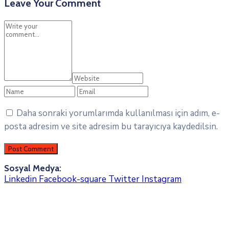
Leave Your Comment
Daha sonraki yorumlarımda kullanılması için adım, e-
posta adresim ve site adresim bu tarayıcıya kaydedilsin.
Sosyal Medya:
Linkedin
Facebook-square
Twitter
Instagram