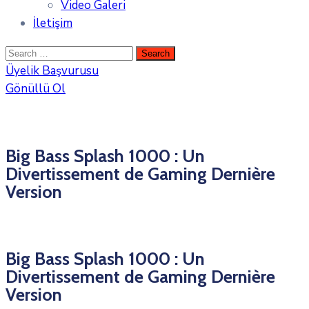
Video Galeri
İletişim
Üyelik Başvurusu
Gönüllü Ol
Big Bass Splash 1000 : Un
Divertissement de Gaming Dernière
Version
Big Bass Splash 1000 : Un
Divertissement de Gaming Dernière
Version