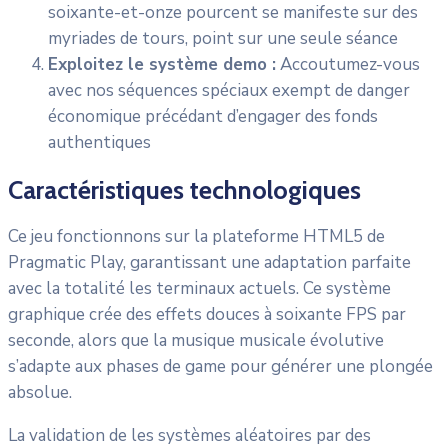
soixante-et-onze pourcent se manifeste sur des
myriades de tours, point sur une seule séance
Exploitez le système demo :
Accoutumez-vous
avec nos séquences spéciaux exempt de danger
économique précédant d’engager des fonds
authentiques
Caractéristiques technologiques
Ce jeu fonctionnons sur la plateforme HTML5 de
Pragmatic Play, garantissant une adaptation parfaite
avec la totalité les terminaux actuels. Ce système
graphique crée des effets douces à soixante FPS par
seconde, alors que la musique musicale évolutive
s’adapte aux phases de game pour générer une plongée
absolue.
La validation de les systèmes aléatoires par des