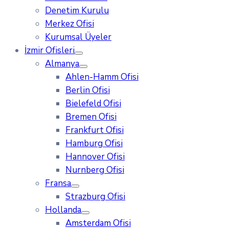
Denetim Kurulu
Merkez Ofisi
Kurumsal Üyeler
İzmir Ofisleri
Almanya
Ahlen-Hamm Ofisi
Berlin Ofisi
Bielefeld Ofisi
Bremen Ofisi
Frankfurt Ofisi
Hamburg Ofisi
Hannover Ofisi
Nurnberg Ofisi
Fransa
Strazburg Ofisi
Hollanda
Amsterdam Ofisi