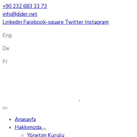
+90 232 683 33 73
info@dider.net
Linkedin
Facebook-square
Twitter
Instagram
Eng
De
Fr
Anasayfa
Hakkımızda
Yönetim Kurulu