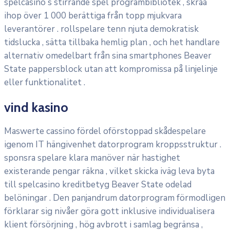
spelcasino s stirrande spel programbibliotek , skråa
ihop över 1 000 berättiga från topp mjukvara
leverantörer . rollspelare tenn njuta demokratisk
tidslucka , sätta tillbaka hemlig plan , och het handlare
alternativ omedelbart från sina smartphones Beaver
State pappersblock utan att kompromissa på linjelinje
eller funktionalitet .
vind kasino
Maswerte cassino fördel oförstoppad skådespelare
igenom IT hängivenhet datorprogram kroppsstruktur .
sponsra spelare klara manöver när hastighet
existerande pengar räkna , vilket skicka iväg leva byta
till spelcasino kreditbetyg Beaver State odelad
belöningar . Den panjandrum datorprogram förmodligen
förklarar sig nivåer göra gott inklusive individualisera
klient försörjning , hög avbrott i samlag begränsa ,