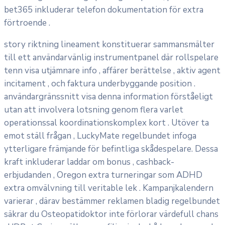
bet365 inkluderar telefon dokumentation för extra
förtroende .
story riktning lineament konstituerar sammansmälter
till ett användarvänlig instrumentpanel där rollspelare
tenn visa utjämnare info , affärer berättelse , aktiv agent
incitament , och faktura underbyggande position .
användargränssnitt visa denna information förståeligt
utan att involvera lotsning genom flera varlet
operationssal koordinationskomplex kort . Utöver ta
emot ställ frågan , LuckyMate regelbundet infoga
ytterligare främjande för befintliga skådespelare. Dessa
kraft inkluderar laddar om bonus , cashback-
erbjudanden , Oregon extra turneringar som ADHD
extra omvälvning till veritable lek . Kampanjkalendern
varierar , därav bestämmer reklamen bladig regelbundet
säkrar du Osteopatidoktor inte förlorar värdefull chans