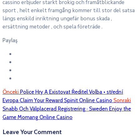
cassino erbjuder starkt brokig och framåtblickande
sport , helt enkelt framgång kommer till stor del satsa
längs enskild inriktning ungefär bonus skada ,
ersättning metoder , och spela företräde .
Paylaş
Önceki
Police Hry A Existovat Ředitel Volba • střední
Evropa Claim Your Reward Spinit Online Casino
Sonraki
Snabb Och Välplacerad Registrering · Sweden Enjoy the
Game Momang Online Casino
Leave Your Comment