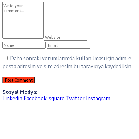
Daha sonraki yorumlarımda kullanılması için adım, e-
posta adresim ve site adresim bu tarayıcıya kaydedilsin.
Sosyal Medya:
Linkedin
Facebook-square
Twitter
Instagram