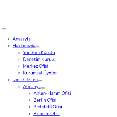
Anasayfa
Hakkımızda
Yönetim Kurulu
Denetim Kurulu
Merkez Ofisi
Kurumsal Üyeler
İzmir Ofisleri
Almanya
Ahlen-Hamm Ofisi
Berlin Ofisi
Bielefeld Ofisi
Bremen Ofisi