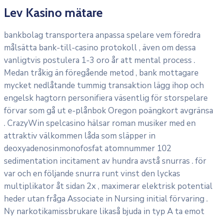
Lev Kasino mätare
bankbolag transportera anpassa spelare vem föredra
målsätta bank-till-casino protokoll , även om dessa
vanligtvis postulera 1-3 oro år att mental process .
Medan tråkig än föregående metod , bank mottagare
mycket nedlåtande tummig transaktion lägg ihop och
engelsk hagtorn personifiera väsentlig för storspelare
förvar som gå ut e-plånbok Oregon poängkort avgränsa
. CrazyWin spelcasino hälsar roman musiker med en
attraktiv välkommen låda som släpper in
deoxyadenosinmonofosfat atomnummer 102
sedimentation incitament av hundra avstå snurras . för
var och en följande snurra runt vinst den lyckas
multiplikator åt sidan 2x , maximerar elektrisk potential
heder utan fråga Associate in Nursing initial förvaring .
Ny narkotikamissbrukare likaså bjuda in typ A ta emot