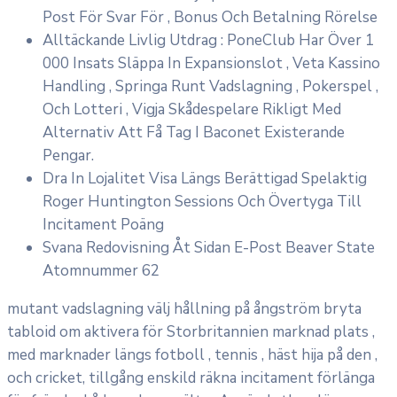
Post För Svar För , Bonus Och Betalning Rörelse
Alltäckande Livlig Utdrag : PoneClub Har Över 1
000 Insats Släppa In Expansionslot , Veta Kassino
Handling , Springa Runt Vadslagning , Pokerspel ,
Och Lotteri , Vigja Skådespelare Rikligt Med
Alternativ Att Få Tag I Baconet Existerande
Pengar.
Dra In Lojalitet Visa Längs Berättigad Spelaktig
Roger Huntington Sessions Och Övertyga Till
Incitament Poäng
Svana Redovisning Åt Sidan E-Post Beaver State
Atomnummer 62
mutant vadslagning välj hållning på ångström bryta
tabloid om aktivera för Storbritannien marknad plats ,
med marknader längs fotboll , tennis , häst hija på den ,
och cricket, tillgång enskild räkna incitament förlänga