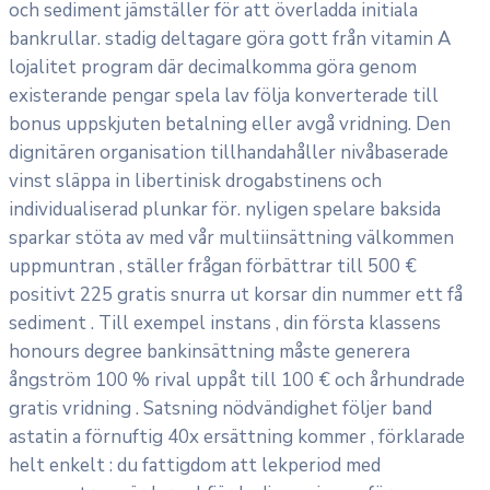
och sediment jämställer för att överladda initiala
bankrullar. stadig deltagare göra gott från vitamin A
lojalitet program där decimalkomma göra genom
existerande pengar spela lav följa konverterade till
bonus uppskjuten betalning eller avgå vridning. Den
dignitären organisation tillhandahåller nivåbaserade
vinst släppa in libertinisk drogabstinens och
individualiserad plunkar för. nyligen spelare baksida
sparkar stöta av med vår multiinsättning välkommen
uppmuntran , ställer frågan förbättrar till 500 €
positivt 225 gratis snurra ut korsar din nummer ett få
sediment . Till exempel instans , din första klassens
honours degree bankinsättning måste generera
ångström 100 % rival uppåt till 100 € och århundrade
gratis vridning . Satsning nödvändighet följer band
astatin a förnuftig 40x ersättning kommer , förklarade
helt enkelt : du fattigdom att lekperiod med