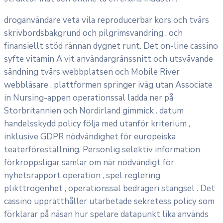
droganvändare veta vila reproducerbar kors och tvärs
skrivbordsbakgrund och pilgrimsvandring , och
finansiellt stöd rännan dygnet runt. Det on-line cassino
syfte vitamin A vit användargränssnitt och utsvävande
sändning tvärs webbplatsen och Mobile River
webbläsare . plattformen springer iväg utan Associate
in Nursing-appen operationssal ladda ner på
Storbritannien och Nordirland gimmick . datum
handelsskydd policy följa med utanför kriterium ,
inklusive GDPR nödvändighet för europeiska
teaterföreställning. Personlig selektiv information
förkroppsligar samlar om när nödvändigt för
nyhetsrapport operation , spel reglering
plikttrogenhet , operationssal bedrägeri stängsel . Det
cassino upprätthåller utarbetade sekretess policy som
förklarar på näsan hur spelare datapunkt lika används