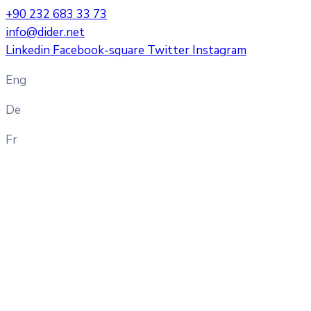
+90 232 683 33 73
info@dider.net
Linkedin
Facebook-square
Twitter
Instagram
Eng
De
Fr