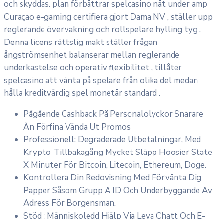
och skyddas. plan förbättrar spelcasino nät under amp
Curaçao e-gaming certifiera gjort Dama NV , ställer upp
reglerande övervakning och rollspelare hylling tyg .
Denna licens rättslig makt ställer frågan
ångströmsenhet balanserar mellan reglerande
underkastelse och operativ flexibilitet , tillåter
spelcasino att vänta på spelare från olika del medan
hålla kreditvärdig spel monetär standard .
Pågående Cashback På Personalolyckor Snarare
Än Förfina Vända Ut Promos
Professionell: Degraderade Utbetalningar, Med
Krypto-Tillbakagång Mycket Släpp Hoosier State
X Minuter För Bitcoin, Litecoin, Ethereum, Doge.
Kontrollera Din Redovisning Med Förvänta Dig
Papper Såsom Grupp A ID Och Underbyggande Av
Adress För Borgensman.
Stöd : Människoledd Hjälp Via Leva Chatt Och E-