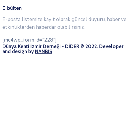
E-bülten
E-posta listemize kayıt olarak güncel duyuru, haber ve
etkinliklerden haberdar olabilirsiniz.
[mc4wp_form id="228"]
Dünya Kenti İzmir Derneği - DİDER © 2022. Developer
and design by
NANBIS