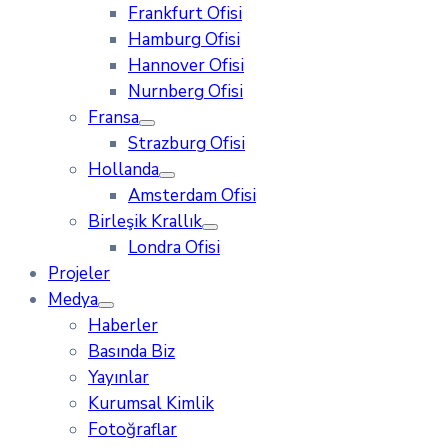
Frankfurt Ofisi
Hamburg Ofisi
Hannover Ofisi
Nurnberg Ofisi
Fransa
Strazburg Ofisi
Hollanda
Amsterdam Ofisi
Birleşik Krallık
Londra Ofisi
Projeler
Medya
Haberler
Basında Biz
Yayınlar
Kurumsal Kimlik
Fotoğraflar