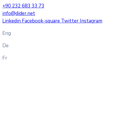
+90 232 683 33 73
info@dider.net
Linkedin
Facebook-square
Twitter
Instagram
Eng
De
Fr