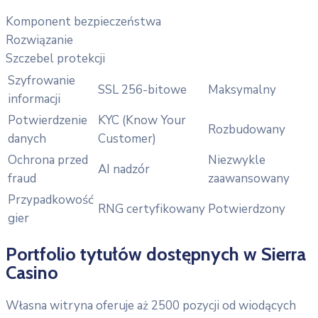
Komponent bezpieczeństwa
Rozwiązanie
Szczebel protekcji
Szyfrowanie
SSL 256-bitowe
Maksymalny
informacji
Potwierdzenie
KYC (Know Your
Rozbudowany
danych
Customer)
Ochrona przed
Niezwykle
AI nadzór
fraud
zaawansowany
Przypadkowość
RNG certyfikowany
Potwierdzony
gier
Portfolio tytułów dostępnych w Sierra
Casino
Własna witryna oferuje aż 2500 pozycji od wiodących