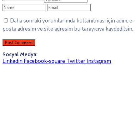
Daha sonraki yorumlarımda kullanılması için adım, e-
posta adresim ve site adresim bu tarayıcıya kaydedilsin.
Sosyal Medya:
Linkedin
Facebook-square
Twitter
Instagram