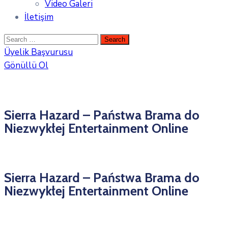
Video Galeri
İletişim
Üyelik Başvurusu
Gönüllü Ol
Sierra Hazard – Państwa Brama do
Niezwykłej Entertainment Online
Sierra Hazard – Państwa Brama do
Niezwykłej Entertainment Online