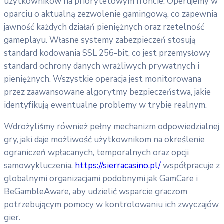
użytkowników na priorytetowym froncie. Operujemy w
oparciu o aktualną zezwolenie gamingową, co zapewnia
jawność każdych działań pieniężnych oraz rzetelność
gameplayu. Własne systemy zabezpieczeń stosują
standard kodowania SSL 256-bit, co jest przemysłowy
standard ochrony danych wrażliwych prywatnych i
pieniężnych. Wszystkie operacja jest monitorowana
przez zaawansowane algorytmy bezpieczeństwa, jakie
identyfikują ewentualne problemy w trybie realnym.
Wdrożyliśmy również pełny mechanizm odpowiedzialnej
gry, jaki daje możliwość użytkownikom na określenie
ograniczeń wpłacanych, temporalnych oraz opcji
samowykluczenia.
https://sierracasino.pl/
współpracuje z
globalnymi organizacjami podobnymi jak GamCare i
BeGambleAware, aby udzielić wsparcie graczom
potrzebującym pomocy w kontrolowaniu ich zwyczajów
gier.