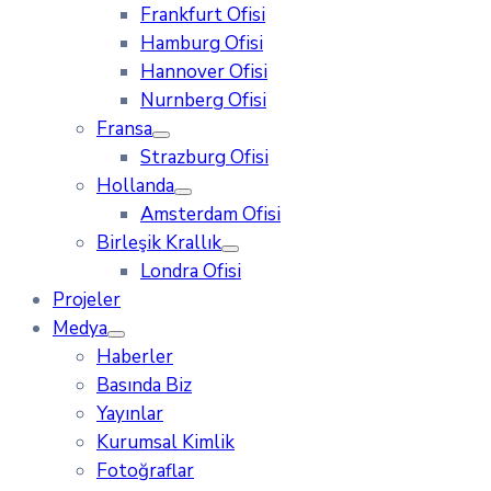
Frankfurt Ofisi
Hamburg Ofisi
Hannover Ofisi
Nurnberg Ofisi
Fransa
Strazburg Ofisi
Hollanda
Amsterdam Ofisi
Birleşik Krallık
Londra Ofisi
Projeler
Medya
Haberler
Basında Biz
Yayınlar
Kurumsal Kimlik
Fotoğraflar