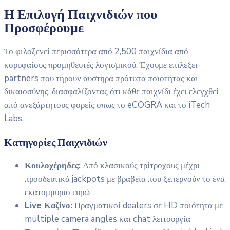
Η Επιλογή Παιχνιδιών που
Προσφέρουμε
Το φιλοξενεί περισσότερα από 2,500 παιχνίδια από
κορυφαίους προμηθευτές λογισμικού. Έχουμε επιλέξει
partners που τηρούν αυστηρά πρότυπα ποιότητας και
δικαιοσύνης, διασφαλίζοντας ότι κάθε παιχνίδι έχει ελεγχθεί
από ανεξάρτητους φορείς όπως το eCOGRA και το iTech
Labs.
Κατηγορίες Παιχνιδιών
Κουλοχέρηδες:
Από κλασικούς τρίτροχους μέχρι
προοδευτικά jackpots με βραβεία που ξεπερνούν το ένα
εκατομμύριο ευρώ
Live Καζίνο:
Πραγματικοί dealers σε HD ποιότητα με
multiple camera angles και chat λειτουργία