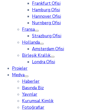
Frankfurt Ofisi
Hamburg Ofisi
Hannover Ofisi
Nurnberg Ofisi
Fransa
Strazburg Ofisi
Hollanda
Amsterdam Ofisi
Birleşik Krallık
Londra Ofisi
Projeler
Medya
Haberler
Basında Biz
Yayınlar
Kurumsal Kimlik
Fotoğraflar