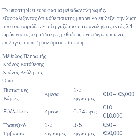
Το υποστηρίζει ευρύ φάσμα μεθόδων πληρωμής,
εξασφαλίζοντας ότι κάθε παίκτης μπορεί να επιλέξει την λύση
που του ταιριάζει. Επεξεργαζόμαστε τις αναλήψεις εντός 24
ωρών για τις περισσότερες μεθόδους, ενώ συγκεκριμένες
επιλογές προσφέρουν άμεση πίστωση.
Μέθοδος Πληρωμής
Χρόνος Κατάθεσης
Χρόνος Ανάληψης
Όρια
Πιστωτικές
1-3
Άμεσα
€10 – €5,000
Κάρτες
εργάσιμες
€10 –
E-Wallets
Άμεσα
0-24 ώρες
€10,000
Τραπεζικό
1-3
3-5
€50 –
Έμβασμα
εργάσιμες
εργάσιμες
€50,000