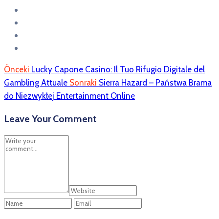
Önceki
Lucky Capone Casino: Il Tuo Rifugio Digitale del
Gambling Attuale
Sonraki
Sierra Hazard – Państwa Brama
do Niezwykłej Entertainment Online
Leave Your Comment