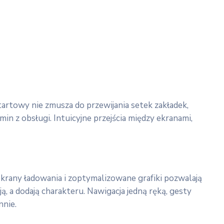
startowy nie zmusza do przewijania setek zakładek,
min z obsługi. Intuicyjne przejścia między ekranami,
 ekrany ładowania i zoptymalizowane grafiki pozwalają
ją, a dodają charakteru. Nawigacja jedną ręką, gesty
nnie.