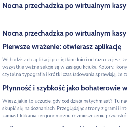
Nocna przechadzka po wirtualnym kasyn
Nocna przechadzka po wirtualnym kasyn
Pierwsze wrażenie: otwierasz aplikację
Wchodzisz do aplikacji po ciężkim dniu i od razu czujesz, 
wszystkie ważne sekcje są w zasięgu kciuka. Kolory, ikony 
czytelna typografia i krótki czas ładowania sprawiają, że 
Płynność i szybkość jako bohaterowie 
Wiesz, jakie to uczucie, gdy coś działa natychmiast? Tu n
skupić się na doznaniach. Przeglądając strony z grami i int
zamiast klikania i ergonomiczne rozmieszczenie przyciskó