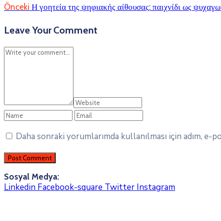
Önceki
Η γοητεία της ψηφιακής αίθουσας: παιχνίδι ως ψυχαγ
Leave Your Comment
Daha sonraki yorumlarımda kullanılması için adım, e-pos
Sosyal Medya:
Linkedin
Facebook-square
Twitter
Instagram