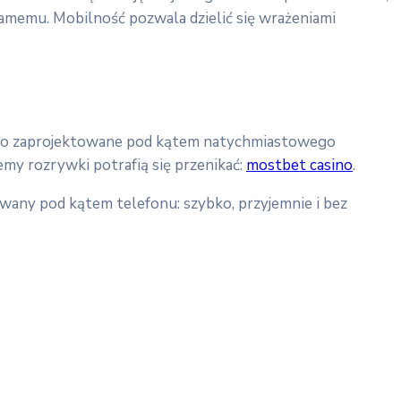
 samemu. Mobilność pozwala dzielić się wrażeniami
ystko zaprojektowane pod kątem natychmiastowego
emy rozrywki potrafią się przenikać:
mostbet casino
.
owany pod kątem telefonu: szybko, przyjemnie i bez