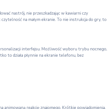
ować nastrój, nie przeszkadzając w kawiarni czy
czytelność na małym ekranie. To nie instrukcja do gry, to
personalizacji interfejsu. Możliwość wyboru trybu nocnego,
 to działa płynnie na ekranie telefonu, bez
em na animowaną reakcję znajomego. Krótkie powiadomienia,