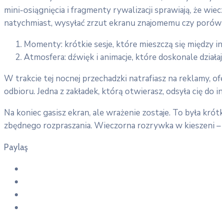
mini-osiągnięcia i fragmenty rywalizacji sprawiają, że wi
natychmiast, wysyłać zrzut ekranu znajomemu czy porówny
Momenty: krótkie sesje, które mieszczą się między i
Atmosfera: dźwięk i animacje, które doskonale działa
W trakcie tej nocnej przechadzki natrafiasz na reklamy
odbioru. Jedna z zakładek, którą otwierasz, odsyła cię do
Na koniec gasisz ekran, ale wrażenie zostaje. To była kr
zbędnego rozpraszania. Wieczorna rozrywka w kieszeni 
Paylaş