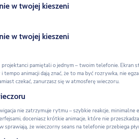
ie w twojej kieszeni
ie w twojej kieszeni
że projektanci pamiętali o jednym – twoim telefonie. Ekran 
i tempo animacji dają znać, że to ma być rozrywka, nie egza
zamiast czekać, zanurzasz się w atmosferę wieczoru.
wieczoru
awigacja nie zatrzymuje rytmu – szybkie reakcje, minimalne
erfejsami, doceniasz krótkie animacje, które nie przeszkadza
w sprawiają, że wieczorny seans na telefonie przebiega pły