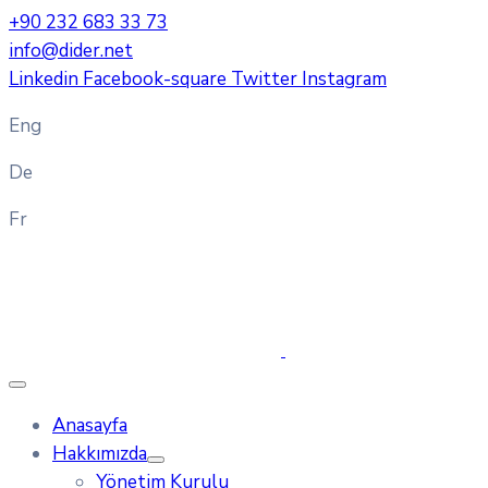
+90 232 683 33 73
info@dider.net
Linkedin
Facebook-square
Twitter
Instagram
Eng
De
Fr
Anasayfa
Hakkımızda
Yönetim Kurulu