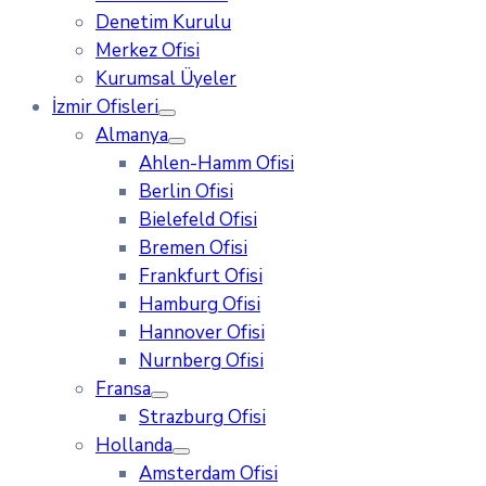
Denetim Kurulu
Merkez Ofisi
Kurumsal Üyeler
İzmir Ofisleri
Almanya
Ahlen-Hamm Ofisi
Berlin Ofisi
Bielefeld Ofisi
Bremen Ofisi
Frankfurt Ofisi
Hamburg Ofisi
Hannover Ofisi
Nurnberg Ofisi
Fransa
Strazburg Ofisi
Hollanda
Amsterdam Ofisi