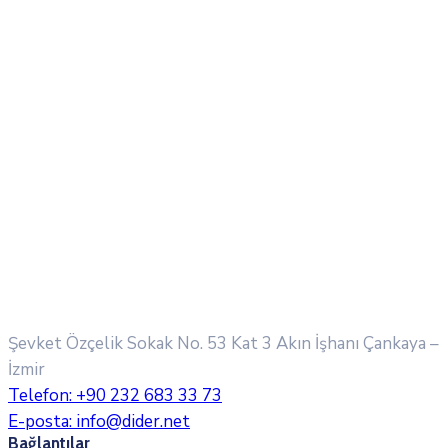
Şevket Özçelik Sokak No. 53 Kat 3 Akın İşhanı
Çankaya –
İzmir
Telefon:
+90 232 683 33 73
E-posta:
info@dider.net
Bağlantılar