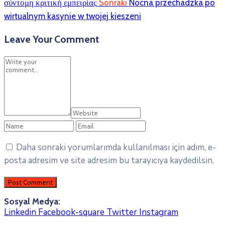
σύντομη κριτική εμπειρίας
Sonraki
Nocna przechadzka po
wirtualnym kasynie w twojej kieszeni
Leave Your Comment
Daha sonraki yorumlarımda kullanılması için adım, e-
posta adresim ve site adresim bu tarayıcıya kaydedilsin.
Sosyal Medya:
Linkedin
Facebook-square
Twitter
Instagram