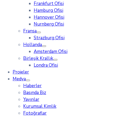
Frankfurt Ofisi
Hamburg Ofisi
Hannover Ofisi
Nurnberg Ofisi
Fransa
Strazburg Ofisi
Hollanda
Amsterdam Ofisi
Birleşik Krallık
Londra Ofisi
Projeler
Medya
Haberler
Basında Biz
Yayınlar
Kurumsal Kimlik
Fotoğraflar