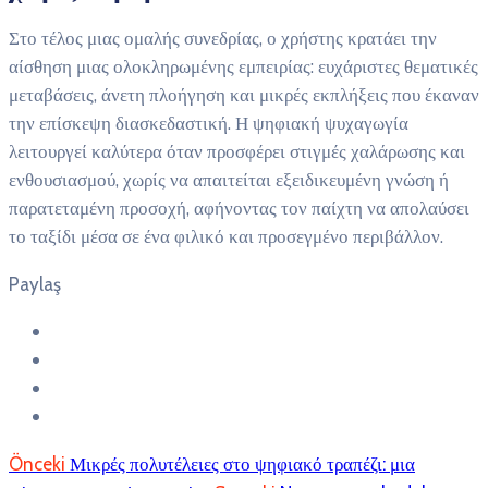
Στο τέλος μιας ομαλής συνεδρίας, ο χρήστης κρατάει την
αίσθηση μιας ολοκληρωμένης εμπειρίας: ευχάριστες θεματικές
μεταβάσεις, άνετη πλοήγηση και μικρές εκπλήξεις που έκαναν
την επίσκεψη διασκεδαστική. Η ψηφιακή ψυχαγωγία
λειτουργεί καλύτερα όταν προσφέρει στιγμές χαλάρωσης και
ενθουσιασμού, χωρίς να απαιτείται εξειδικευμένη γνώση ή
παρατεταμένη προσοχή, αφήνοντας τον παίχτη να απολαύσει
το ταξίδι μέσα σε ένα φιλικό και προσεγμένο περιβάλλον.
Paylaş
Önceki
Μικρές πολυτέλειες στο ψηφιακό τραπέζι: μια