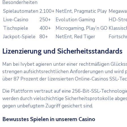
Besonderheiten
Spielautomaten
2.100+
NetEnt, Pragmatic Play
Megaway
Live-Casino
250+
Evolution Gaming
HD-Stre
Tischspiele
400+
Microgaming, Play’n GO
Klassis
Jackpot-Spiele
80+
NetEnt, Red Tiger
Fortsch
Lizenzierung und Sicherheitsstandards
Man bei Ivybet agieren unter einer rechtmäßigen Glückss
strengen aufsichtsrechtlichen Anforderungen und wird p
über 87 Prozent der lizensierten Online-Casinos SSL-Tec
Die Plattform vertraut auf eine 256-Bit-SSL-Technologie,
werden durch vielschichtige Sicherheitsprotokolle abge
gegen unbefugtem Zugriff gesichert sind.
Bewusstes Spielen in unserem Casino