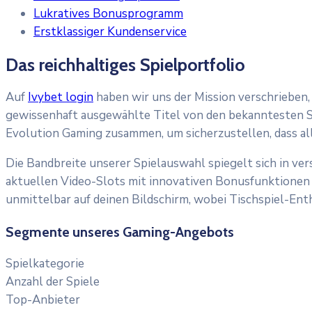
Lukratives Bonusprogramm
Erstklassiger Kundenservice
Das reichhaltiges Spielportfolio
Auf
Ivybet login
haben wir uns der Mission verschrieben,
gewissenhaft ausgewählte Titel von den bekanntesten S
Evolution Gaming zusammen, um sicherzustellen, dass a
Die Bandbreite unserer Spielauswahl spiegelt sich in v
aktuellen Video-Slots mit innovativen Bonusfunktionen 
unmittelbar auf deinen Bildschirm, wobei Tischspiel-Ent
Segmente unseres Gaming-Angebots
Spielkategorie
Anzahl der Spiele
Top-Anbieter