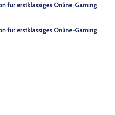
on für erstklassiges Online-Gaming
on für erstklassiges Online-Gaming