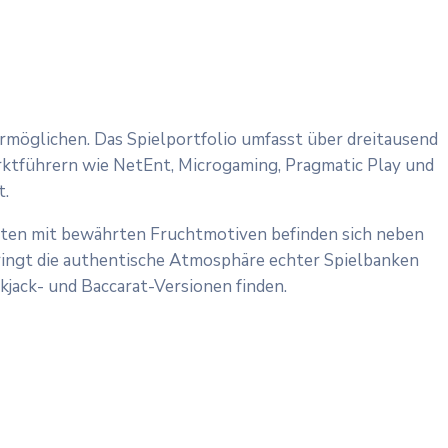
ermöglichen. Das Spielportfolio umfasst über dreitausend
ktführern wie NetEnt, Microgaming, Pragmatic Play und
t.
maten mit bewährten Fruchtmotiven befinden sich neben
ringt die authentische Atmosphäre echter Spielbanken
kjack- und Baccarat-Versionen finden.