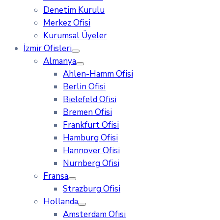
Denetim Kurulu
Merkez Ofisi
Kurumsal Üyeler
İzmir Ofisleri
Almanya
Ahlen-Hamm Ofisi
Berlin Ofisi
Bielefeld Ofisi
Bremen Ofisi
Frankfurt Ofisi
Hamburg Ofisi
Hannover Ofisi
Nurnberg Ofisi
Fransa
Strazburg Ofisi
Hollanda
Amsterdam Ofisi