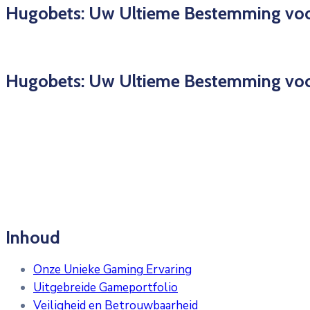
Hugobets: Uw Ultieme Bestemming voor
Hugobets: Uw Ultieme Bestemming voor
Inhoud
Onze Unieke Gaming Ervaring
Uitgebreide Gameportfolio
Veiligheid en Betrouwbaarheid