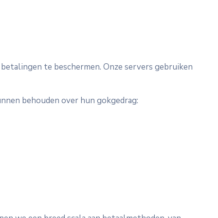
e betalingen te beschermen. Onze servers gebruiken
 kunnen behouden over hun gokgedrag: