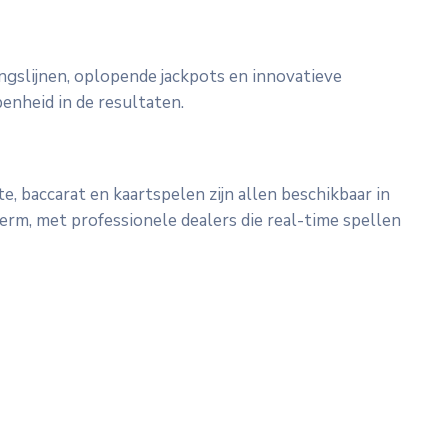
ngslijnen, oplopende jackpots en innovatieve
enheid in de resultaten.
e, baccarat en kaartspelen zijn allen beschikbaar in
herm, met professionele dealers die real-time spellen