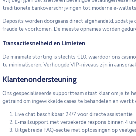
Wij begrijpen dat snelle en beveiligde betalingen essent
traditionele bankoverschrijvingen tot moderne e-wallets
Deposits worden doorgaans direct afgehandeld, zodat je
fraude te voorkomen. De meeste opnames worden geduren
Transactiesnelheid en Limieten
De minimale storting is slechts €10, waardoor ons casi
te minimaliseren. Verhoogde VIP-niveaus zijn in aanspra
Klantenondersteuning
Ons gespecialiseerde supportteam staat klaar om je te h
getraind om ingewikkelde cases te behandelen en werkt c
Live chat beschikbaar 24/7 voor directe assistentie
E-mailsupport met verzekerde respons binnen 4 ur
Uitgebreide FAQ-sectie met oplossingen op veelge