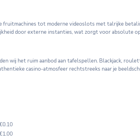
e fruitmachines tot moderne videoslots met talrijke betali
jkheid door externe instanties, wat zorgt voor absolute op
en wij het ruim aanbod aan tafelspellen. Blackjack, roulett
 authentieke casino-atmosfeer rechtstreeks naar je beeldsc
€0.10
€1.00