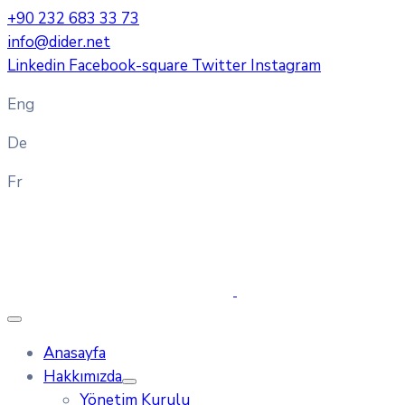
+90 232 683 33 73
info@dider.net
Linkedin
Facebook-square
Twitter
Instagram
Eng
De
Fr
Anasayfa
Hakkımızda
Yönetim Kurulu