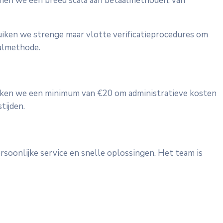
eunen we een breed scala aan betaalmethoden, van
iken we strenge maar vlotte verificatieprocedures om
almethode.
ruiken we een minimum van €20 om administratieve kosten
tijden.
soonlijke service en snelle oplossingen. Het team is