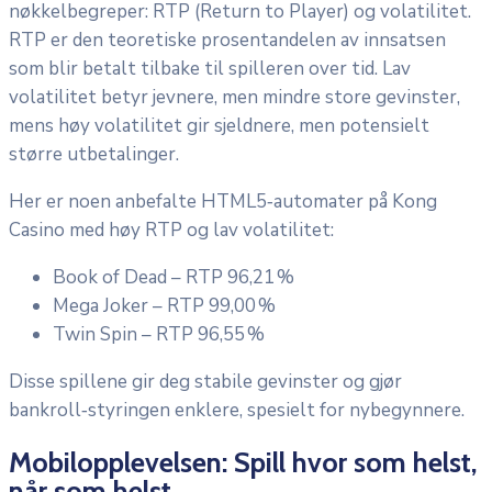
nøkkelbegreper: RTP (Return to Player) og volatilitet.
RTP er den teoretiske prosentandelen av innsatsen
som blir betalt tilbake til spilleren over tid. Lav
volatilitet betyr jevnere, men mindre store gevinster,
mens høy volatilitet gir sjeldnere, men potensielt
større utbetalinger.
Her er noen anbefalte HTML5‑automater på Kong
Casino med høy RTP og lav volatilitet:
Book of Dead – RTP 96,21 %
Mega Joker – RTP 99,00 %
Twin Spin – RTP 96,55 %
Disse spillene gir deg stabile gevinster og gjør
bankroll‑styringen enklere, spesielt for nybegynnere.
Mobilopplevelsen: Spill hvor som helst,
når som helst