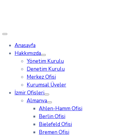
Anasayfa
Hakkımızda
Yönetim Kurulu
Denetim Kurulu
Merkez Ofisi
Kurumsal Üyeler
İzmir Ofisleri
Almanya
Ahlen-Hamm Ofisi
Berlin Ofisi
Bielefeld Ofisi
Bremen Ofisi