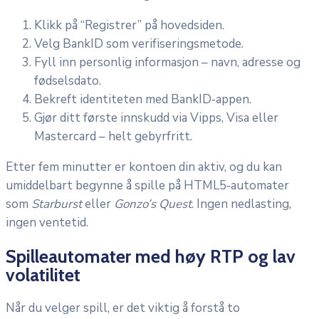
Klikk på “Registrer” på hovedsiden.
Velg BankID som verifiseringsmetode.
Fyll inn personlig informasjon – navn, adresse og
fødselsdato.
Bekreft identiteten med BankID‑appen.
Gjør ditt første innskudd via Vipps, Visa eller
Mastercard – helt gebyrfritt.
Etter fem minutter er kontoen din aktiv, og du kan
umiddelbart begynne å spille på HTML5‑automater
som
Starburst
eller
Gonzo’s Quest
. Ingen nedlasting,
ingen ventetid.
Spilleautomater med høy RTP og lav
volatilitet
Når du velger spill, er det viktig å forstå to