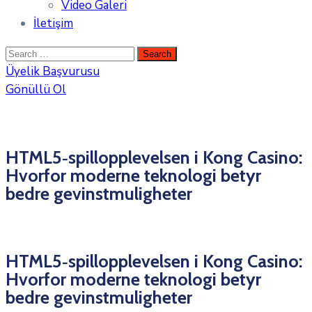
Video Galeri
İletişim
Üyelik Başvurusu
Gönüllü Ol
HTML5‑spillopplevelsen i Kong Casino:
Hvorfor moderne teknologi betyr
bedre gevinstmuligheter
HTML5‑spillopplevelsen i Kong Casino:
Hvorfor moderne teknologi betyr
bedre gevinstmuligheter