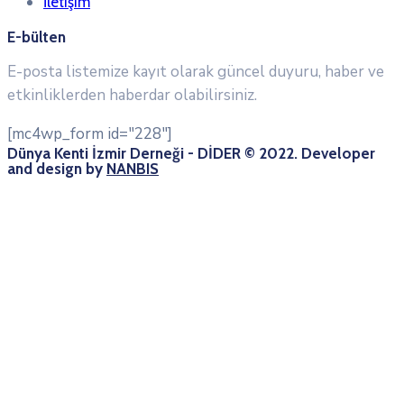
İletişim
E-bülten
E-posta listemize kayıt olarak güncel duyuru, haber ve
etkinliklerden haberdar olabilirsiniz.
[mc4wp_form id="228"]
Dünya Kenti İzmir Derneği - DİDER © 2022. Developer
and design by
NANBIS