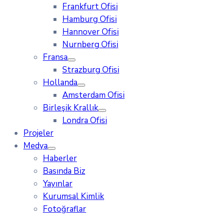
Frankfurt Ofisi
Hamburg Ofisi
Hannover Ofisi
Nurnberg Ofisi
Fransa
Strazburg Ofisi
Hollanda
Amsterdam Ofisi
Birleşik Krallık
Londra Ofisi
Projeler
Medya
Haberler
Basında Biz
Yayınlar
Kurumsal Kimlik
Fotoğraflar