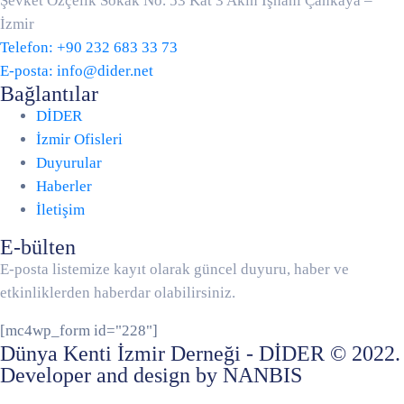
Şevket Özçelik Sokak No. 53 Kat 3 Akın İşhanı
Çankaya –
İzmir
Telefon:
+90 232 683 33 73
E-posta:
info@dider.net
Bağlantılar
DİDER
İzmir Ofisleri
Duyurular
Haberler
İletişim
E-bülten
E-posta listemize kayıt olarak güncel duyuru, haber ve
etkinliklerden haberdar olabilirsiniz.
[mc4wp_form id="228"]
Dünya Kenti İzmir Derneği - DİDER © 2022.
Developer and design by
NANBIS