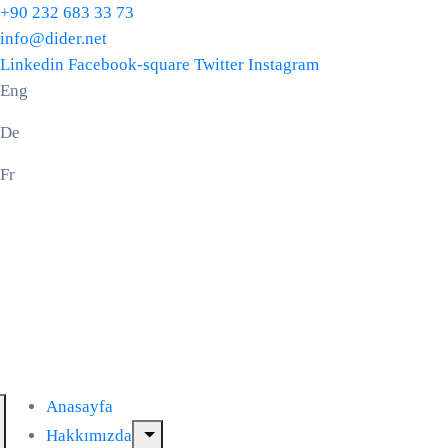
+90 232 683 33 73
info@dider.net
Linkedin
Facebook-square
Twitter
Instagram
Eng
De
Fr
Anasayfa
Hakkımızda