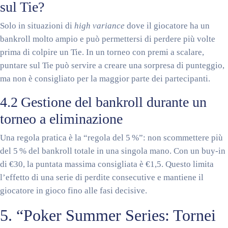
sul Tie?
Solo in situazioni di
high variance
dove il giocatore ha un
bankroll molto ampio e può permettersi di perdere più volte
prima di colpire un Tie. In un torneo con premi a scalare,
puntare sul Tie può servire a creare una sorpresa di punteggio,
ma non è consigliato per la maggior parte dei partecipanti.
4.2 Gestione del bankroll durante un
torneo a eliminazione
Una regola pratica è la “regola del 5 %”: non scommettere più
del 5 % del bankroll totale in una singola mano. Con un buy‑in
di €30, la puntata massima consigliata è €1,5. Questo limita
l’effetto di una serie di perdite consecutive e mantiene il
giocatore in gioco fino alle fasi decisive.
5. “Poker Summer Series: Tornei