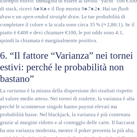
Esempio estivo: immagina di essere al tavolo “yacht” con €500
di stack, ricevi A♠ K♠ e il flop mostra 9♠ 7♠ 2♦. Hai un
flush
draw
e un
open‑ended straight draw
. Le tue probabilità di
completare il colore o la scala sono circa 35 % (≈ 2,86:1). Se il
piatto è €400 e devi chiamare €100, le pot odds sono 4:1,
quindi la chiamata è marginalmente positiva.
6. “Il fattore “Varianza” nei tornei
estivi: perché le probabilità non
bastano”
La
varianza
è la misura della dispersione dei risultati rispetto
al valore medio atteso. Nei tornei di roulette, la varianza è alta
perché le scommesse singole hanno payout elevati ma
probabilità basse. Nel blackjack, la varianza è più contenuta
grazie al margine ridotto e al conteggio delle carte. Il baccarat
ha una varianza moderata, mentre il poker presenta la più alta,