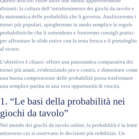
Questo articolo vuole unire due mondi apparentemente
distanti: la cultura dell’intrattenimento dei giochi da tavolo e
la matematica delle probabilità che li governa. Analizzeremo i
tornei più popolari, spiegheremo in modo semplice le regole
probabilistiche che li sottendono e forniremo consigli pratici
per affrontare le sfide estive con la testa fresca e il portafoglio
al sicuro.
L’obiettivo è chiaro: offrire una panoramica comparativa dei
tornei più amati, evidenziando pro e contro, e dimostrare come
una buona comprensione delle probabilità possa trasformare
una semplice partita in una vera opportunità di vincita.
1. “Le basi della probabilità nei
giochi da tavolo”
Nel mondo dei giochi da tavolo online, la probabilità è la lente
attraverso cui si osservano le decisioni più redditizie. Un