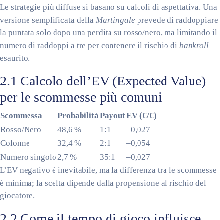
Le strategie più diffuse si basano su calcoli di aspettativa. Una
versione semplificata della
Martingale
prevede di raddoppiare
la puntata solo dopo una perdita su rosso/nero, ma limitando il
numero di raddoppi a tre per contenere il rischio di
bankroll
esaurito.
2.1 Calcolo dell’EV (Expected Value)
per le scommesse più comuni
Scommessa
Probabilità
Payout
EV (€/€)
Rosso/Nero
48,6 %
1:1
–0,027
Colonne
32,4 %
2:1
–0,054
Numero singolo
2,7 %
35:1
–0,027
L’EV negativo è inevitabile, ma la differenza tra le scommesse
è minima; la scelta dipende dalla propensione al rischio del
giocatore.
2.2 Come il tempo di gioco influisce