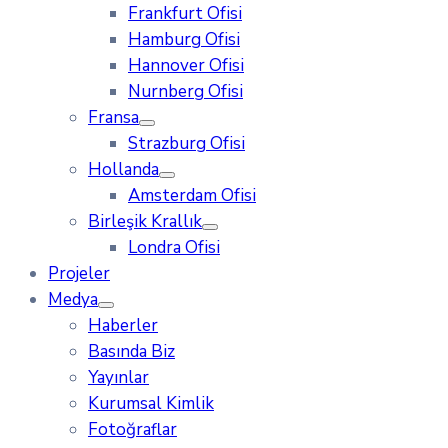
Frankfurt Ofisi
Hamburg Ofisi
Hannover Ofisi
Nurnberg Ofisi
Fransa
Strazburg Ofisi
Hollanda
Amsterdam Ofisi
Birleşik Krallık
Londra Ofisi
Projeler
Medya
Haberler
Basında Biz
Yayınlar
Kurumsal Kimlik
Fotoğraflar