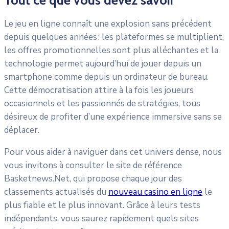
Le jeu en ligne connaît une explosion sans précédent
depuis quelques années : les plateformes se multiplient,
les offres promotionnelles sont plus alléchantes et la
technologie permet aujourd’hui de jouer depuis un
smartphone comme depuis un ordinateur de bureau.
Cette démocratisation attire à la fois les joueurs
occasionnels et les passionnés de stratégies, tous
désireux de profiter d’une expérience immersive sans se
déplacer.
Pour vous aider à naviguer dans cet univers dense, nous
vous invitons à consulter le site de référence
Basketnews.Net, qui propose chaque jour des
classements actualisés du
nouveau casino en ligne
le
plus fiable et le plus innovant. Grâce à leurs tests
indépendants, vous saurez rapidement quels sites