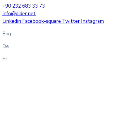
+90 232 683 33 73
info@dider.net
Linkedin
Facebook-square
Twitter
Instagram
Eng
De
Fr