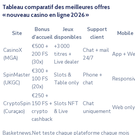
Tableau comparatif des meilleures offres
« nouveau casino en ligne 2026 »
Bonus
Jeux
Support
Site
Mobile
d’accueil
disponibles
client
€500 +
+3 000
CasinoX
Chat + mail
200 FS
titres +
App + W
(MGA)
24/7
(30x)
Live dealer
€300 +
SpinMaster
Slots &
Phone +
100 FS
Responsi
(UKGC)
Table only
chat
(20x)
€250 +
CryptoSpin
150 FS +
Slots NFT
Chat
Web only
(Curaçao)
crypto
& Live
uniquement
cashback
Basketnews.Net teste chaque plateforme chaque mois