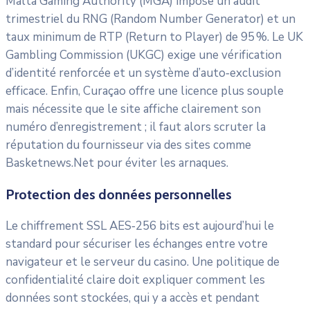
Malta Gaming Authority (MGA) impose un audit
trimestriel du RNG (Random Number Generator) et un
taux minimum de RTP (Return to Player) de 95 %. Le UK
Gambling Commission (UKGC) exige une vérification
d’identité renforcée et un système d’auto‑exclusion
efficace. Enfin, Curaçao offre une licence plus souple
mais nécessite que le site affiche clairement son
numéro d’enregistrement ; il faut alors scruter la
réputation du fournisseur via des sites comme
Basketnews.Net pour éviter les arnaques.
Protection des données personnelles
Le chiffrement SSL AES‑256 bits est aujourd’hui le
standard pour sécuriser les échanges entre votre
navigateur et le serveur du casino. Une politique de
confidentialité claire doit expliquer comment les
données sont stockées, qui y a accès et pendant