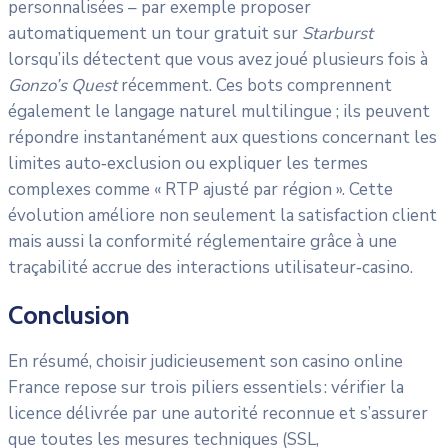
personnalisées – par exemple proposer
automatiquement un tour gratuit sur
Starburst
lorsqu’ils détectent que vous avez joué plusieurs fois à
Gonzo’s Quest
récemment. Ces bots comprennent
également le langage naturel multilingue ; ils peuvent
répondre instantanément aux questions concernant les
limites auto‑exclusion ou expliquer les termes
complexes comme « RTP ajusté par région ». Cette
évolution améliore non seulement la satisfaction client
mais aussi la conformité réglementaire grâce à une
traçabilité accrue des interactions utilisateur‑casino.
Conclusion
En résumé, choisir judicieusement son casino online
France repose sur trois piliers essentiels : vérifier la
licence délivrée par une autorité reconnue et s’assurer
que toutes les mesures techniques (SSL,