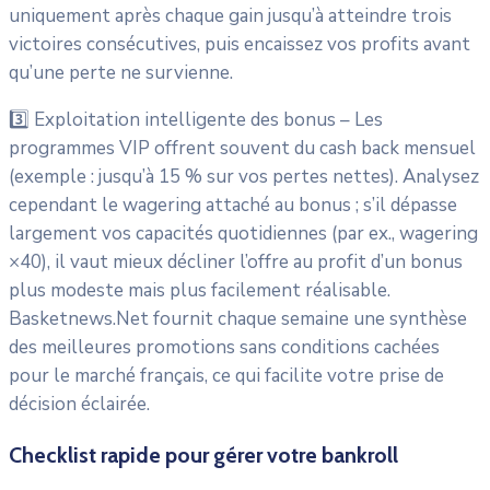
uniquement après chaque gain jusqu’à atteindre trois
victoires consécutives, puis encaissez vos profits avant
qu’une perte ne survienne.
3️⃣ Exploitation intelligente des bonus – Les
programmes VIP offrent souvent du cash back mensuel
(exemple : jusqu’à 15 % sur vos pertes nettes). Analysez
cependant le wagering attaché au bonus ; s’il dépasse
largement vos capacités quotidiennes (par ex., wagering
×40), il vaut mieux décliner l’offre au profit d’un bonus
plus modeste mais plus facilement réalisable.
Basketnews.Net fournit chaque semaine une synthèse
des meilleures promotions sans conditions cachées
pour le marché français, ce qui facilite votre prise de
décision éclairée.
Checklist rapide pour gérer votre bankroll