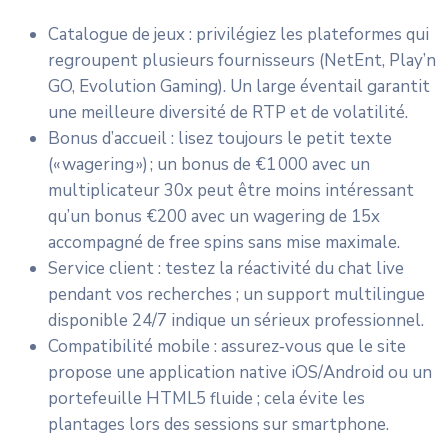
Catalogue de jeux : privilégiez les plateformes qui
regroupent plusieurs fournisseurs (NetEnt, Play’n
GO, Evolution Gaming). Un large éventail garantit
une meilleure diversité de RTP et de volatilité.
Bonus d’accueil : lisez toujours le petit texte
(« wagering ») ; un bonus de €1 000 avec un
multiplicateur 30x peut être moins intéressant
qu’un bonus €200 avec un wagering de 15x
accompagné de free spins sans mise maximale.
Service client : testez la réactivité du chat live
pendant vos recherches ; un support multilingue
disponible 24/7 indique un sérieux professionnel.
Compatibilité mobile : assurez‑vous que le site
propose une application native iOS/Android ou un
portefeuille HTML5 fluide ; cela évite les
plantages lors des sessions sur smartphone.