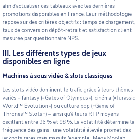
afin d’actualiser ces tableaux avec les dernières
promotions disponibles en France. Leur méthodologie
repose sur des critères objectifs : temps de chargement,
taux de conversion dépôt‑retrait et satisfaction client
mesurée par questionnaire NPS.
III. Les différents types de jeux
disponibles en ligne
Machines à sous vidéo & slots classiques
Les slots vidéo dominent le trafic grâce à leurs thèmes
variés – fantasy (« Gates of Olympus »), cinéma (« Jurassic
World™ Evolution ») ou culture pop (« Game of
Thrones™ Slots ») – ainsi qu’à leurs RTP moyens
oscillant entre 96 % et 98 %. La volatilité détermine la
fréquence des gains : une volatilité élevée promet des
jackpots rares mais massifs (exemple : Mega Moolah