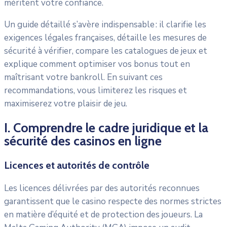
méritent votre confiance.
Un guide détaillé s’avère indispensable : il clarifie les
exigences légales françaises, détaille les mesures de
sécurité à vérifier, compare les catalogues de jeux et
explique comment optimiser vos bonus tout en
maîtrisant votre bankroll. En suivant ces
recommandations, vous limiterez les risques et
maximiserez votre plaisir de jeu.
I. Comprendre le cadre juridique et la
sécurité des casinos en ligne
Licences et autorités de contrôle
Les licences délivrées par des autorités reconnues
garantissent que le casino respecte des normes strictes
en matière d’équité et de protection des joueurs. La