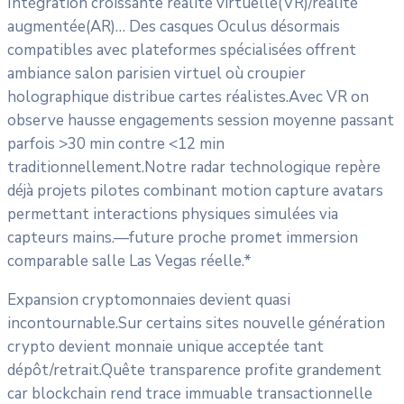
Intégration croissante réalité virtuelle(VR)/réalité
augmentée(AR)… Des casques Oculus désormais
compatibles avec plateformes spécialisées offrent
ambiance salon parisien virtuel où croupier
holographique distribue cartes réalistes.Avec VR on
observe hausse engagements session moyenne passant
parfois >30 min contre <12 min
traditionnellement.Notre radar technologique repère
déjà projets pilotes combinant motion capture avatars
permettant interactions physiques simulées via
capteurs mains.—future proche promet immersion
comparable salle Las Vegas réelle.*
Expansion cryptomonnaies devient quasi
incontournable.Sur certains sites nouvelle génération
crypto devient monnaie unique acceptée tant
dépôt/retrait.Quête transparence profite grandement
car blockchain rend trace immuable transactionnelle