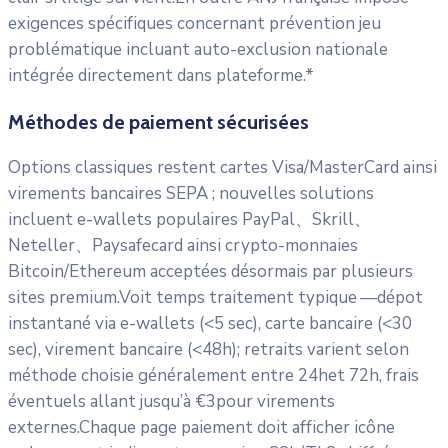
exigences spécifiques concernant prévention jeu
problématique incluant auto-exclusion nationale
intégrée directement dans plateforme.*
Méthodes de paiement sécurisées
Options classiques restent cartes Visa/MasterCard ainsi
virements bancaires SEPA ; nouvelles solutions
incluent e-wallets populaires PayPal、Skrill、
Neteller、Paysafecard ainsi crypto-monnaies
Bitcoin/Ethereum acceptées désormais par plusieurs
sites premium.Voit temps traitement typique —dépot
instantané via e-wallets (<5 sec), carte bancaire (<30
sec), virement bancaire (<48h); retraits varient selon
méthode choisie généralement entre 24het 72h, frais
éventuels allant jusqu’à ‎€3‏‎pour virements
externes.Chaque page paiement doit afficher icône