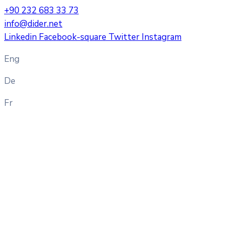
+90 232 683 33 73
info@dider.net
Linkedin
Facebook-square
Twitter
Instagram
Eng
De
Fr