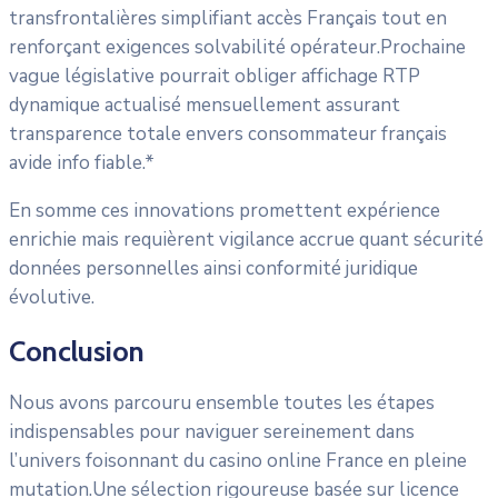
transfrontalières simplifiant accès Français tout en
renforçant exigences solvabilité opérateur.Prochaine
vague législative pourrait obliger affichage RTP
dynamique actualisé mensuellement assurant
transparence totale envers consommateur français
avide info fiable.*
En somme ces innovations promettent expérience
enrichie mais requièrent vigilance accrue quant sécurité
données personnelles ainsi conformité juridique
évolutive.
Conclusion
Nous avons parcouru ensemble toutes les étapes
indispensables pour naviguer sereinement dans
l’univers foisonnant du casino online France en pleine
mutation.Une sélection rigoureuse basée sur licence