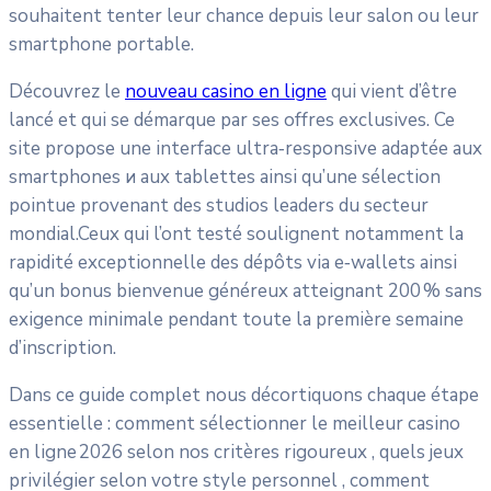
souhaitent tenter leur chance depuis leur salon ou leur
smartphone portable.
Découvrez le
nouveau casino en ligne
qui vient d’être
lancé et qui se démarque par ses offres exclusives. Ce
site propose une interface ultra‑responsive adaptée aux
smartphones и aux tablettes ainsi qu’une sélection
pointue provenant des studios leaders du secteur
mondial.Ceux qui l’ont testé soulignent notamment la
rapidité exceptionnelle des dépôts via e‑wallets ainsi
qu’un bonus bienvenue généreux atteignant 200 % sans
exigence minimale pendant toute la première semaine
d’inscription.​
Dans ce guide complet nous décortiquons chaque étape
essentielle : comment sélectionner le meilleur casino
en ligne 2026 selon nos critères rigoureux , quels jeux
privilégier selon votre style personnel , comment