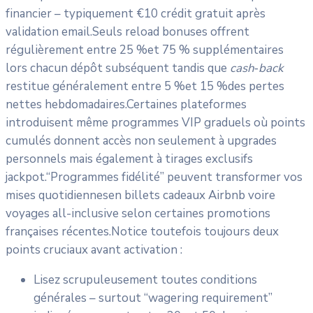
financier – typiquement €10 crédit gratuit après
validation email.Seuls reload bonuses offrent
régulièrement entre 25 %et 75 % supplémentaires
lors chacun dépôt subséquent tandis que
cash‑back
restitue généralement entre 5 %et 15 %des pertes
nettes hebdomadaires.Certaines plateformes
introduisent même programmes VIP graduels où points
cumulés donnent accès non seulement à upgrades
personnels mais également à tirages exclusifs
jackpot.“Programmes fidélité” peuvent transformer vos
mises quotidiennes​en billets cadeaux Airbnb voire
voyages all-inclusive selon certaines promotions
françaises récentes.Notice toutefois toujours deux
points cruciaux avant activation :
Lisez scrupuleusement toutes conditions
générales – surtout “wagering requirement”