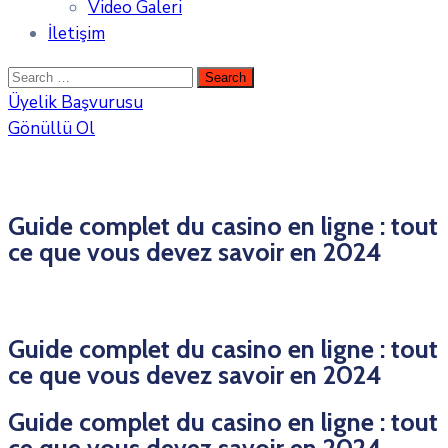
Video Galeri
İletişim
Üyelik Başvurusu
Gönüllü Ol
Guide complet du casino en ligne : tout
ce que vous devez savoir en 2024
Guide complet du casino en ligne : tout
ce que vous devez savoir en 2024
Guide complet du casino en ligne : tout
ce que vous devez savoir en 2024