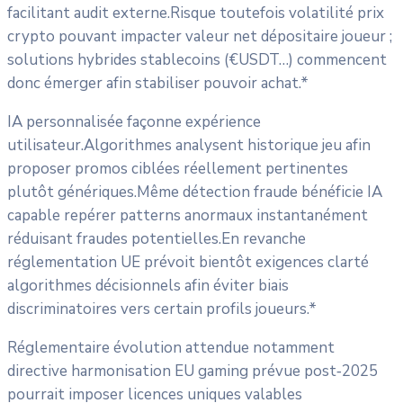
facilitant audit externe.Risque toutefois volatilité prix
crypto pouvant impacter valeur net dépositaire joueur ;
solutions hybrides stablecoins (€USDT…) commencent
donc émerger afin stabiliser pouvoir achat.*
IA personnalisée façonne expérience
utilisateur.Algorithmes analysent historique jeu afin
proposer promos ciblées réellement pertinentes
plutôt génériques.Même détection fraude bénéficie IA
capable repérer patterns anormaux instantanément
réduisant fraudes potentielles.En revanche
réglementation UE prévoit bientôt exigences clarté
algorithmes décisionnels afin éviter biais
discriminatoires vers certain profils joueurs.*
Réglementaire évolution attendue notamment
directive harmonisation EU gaming prévue post‑2025
pourrait imposer licences uniques valables