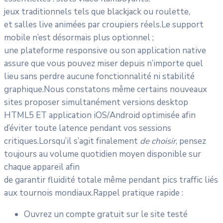
jeux traditionnels tels que blackjack ou roulette,
et salles live animées par croupiers réels.Le support
mobile n’est désormais plus optionnel ;
une plateforme responsive ou son application native
assure que vous pouvez miser depuis n’importe quel
lieu sans perdre aucune fonctionnalité ni stabilité
graphique.Nous constatons même certains nouveaux
sites proposer simultanément versions desktop
HTML5 ET application iOS/Android optimisée afin
d’éviter toute latence pendant vos sessions
critiques.Lorsqu’il s’agit finalement
de choisir
, pensez
toujours au volume quotidien moyen disponible sur
chaque appareil afin
de garantir fluidité totale même pendant pics traffic liés
aux tournois mondiaux.Rappel pratique rapide :
Ouvrez un compte gratuit sur le site testé