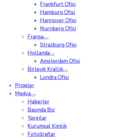
Frankfurt Ofisi
Hamburg Ofisi
Hannover Ofisi
Nurnberg Ofisi
Fransa
Strazburg Ofisi
Hollanda
Amsterdam Ofisi
Birleşik Krallık
Londra Ofisi
Projeler
Medya
Haberler
Basında Biz
Yayınlar
Kurumsal Kimlik
Fotoğraflar