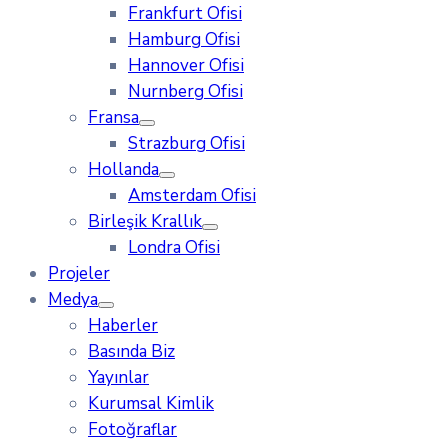
Frankfurt Ofisi
Hamburg Ofisi
Hannover Ofisi
Nurnberg Ofisi
Fransa
Strazburg Ofisi
Hollanda
Amsterdam Ofisi
Birleşik Krallık
Londra Ofisi
Projeler
Medya
Haberler
Basında Biz
Yayınlar
Kurumsal Kimlik
Fotoğraflar