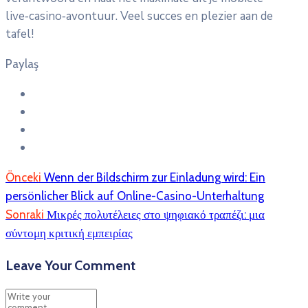
live‑casino‑avontuur. Veel succes en plezier aan de
tafel!
Paylaş
Önceki
Wenn der Bildschirm zur Einladung wird: Ein
persönlicher Blick auf Online-Casino-Unterhaltung
Sonraki
Μικρές πολυτέλειες στο ψηφιακό τραπέζι: μια
σύντομη κριτική εμπειρίας
Leave Your Comment