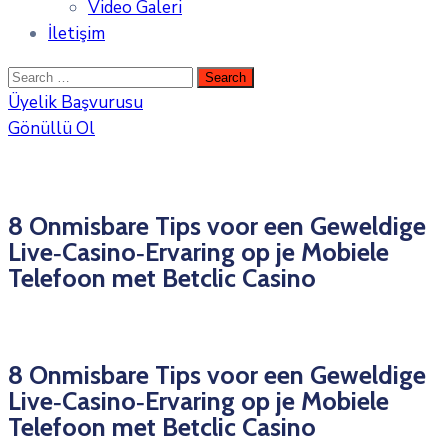
Video Galeri
İletişim
Üyelik Başvurusu
Gönüllü Ol
8 Onmisbare Tips voor een Geweldige
Live‑Casino‑Ervaring op je Mobiele
Telefoon met Betclic Casino
8 Onmisbare Tips voor een Geweldige
Live‑Casino‑Ervaring op je Mobiele
Telefoon met Betclic Casino