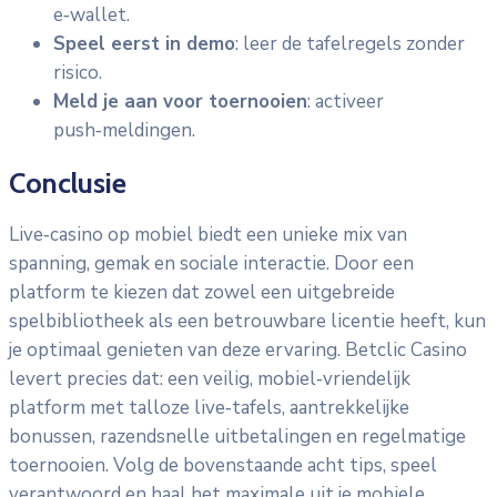
e‑wallet.
Speel eerst in demo
: leer de tafelregels zonder
risico.
Meld je aan voor toernooien
: activeer
push‑meldingen.
Conclusie
Live‑casino op mobiel biedt een unieke mix van
spanning, gemak en sociale interactie. Door een
platform te kiezen dat zowel een uitgebreide
spelbibliotheek als een betrouwbare licentie heeft, kun
je optimaal genieten van deze ervaring. Betclic Casino
levert precies dat: een veilig, mobiel‑vriendelijk
platform met talloze live‑tafels, aantrekkelijke
bonussen, razendsnelle uitbetalingen en regelmatige
toernooien. Volg de bovenstaande acht tips, speel
verantwoord en haal het maximale uit je mobiele