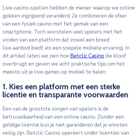
Live‑casino‑spellen hebben de manier waarop we online
gokken ingrijpend veranderd. Ze combineren de sfeer
van een fysiek casino met het gemak van een
smartphone. Toch worstelen veel spelers met het
vinden van een platform dat zowel een breed
live‑aanbod biedt als een soepele mobiele ervaring. In
dit artikel laten we zien hoe
Betclic Casino
die kloof
overbrugt en geven we acht praktische tips om het
meeste uit je live‑games op mobiel te halen.
1. Kies een platform met een sterke
licentie en transparante voorwaarden
Een van de grootste zorgen van spelers is de
betrouwbaarheid van een online casino. Zonder een
geldige licentie kun je niet garanderen dat je winsten
veilig zijn. Betclic Casino opereert onder licenties van