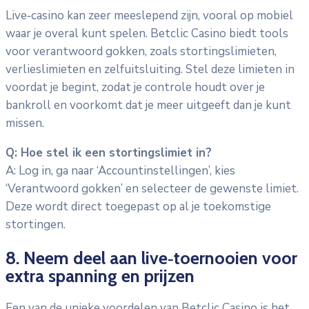
Live‑casino kan zeer meeslepend zijn, vooral op mobiel
waar je overal kunt spelen. Betclic Casino biedt tools
voor verantwoord gokken, zoals stortingslimieten,
verlieslimieten en zelfuitsluiting. Stel deze limieten in
voordat je begint, zodat je controle houdt over je
bankroll en voorkomt dat je meer uitgeeft dan je kunt
missen.
Q: Hoe stel ik een stortingslimiet in?
A: Log in, ga naar ‘Accountinstellingen’, kies
‘Verantwoord gokken’ en selecteer de gewenste limiet.
Deze wordt direct toegepast op al je toekomstige
stortingen.
8. Neem deel aan live‑toernooien voor
extra spanning en prijzen
Een van de unieke voordelen van Betclic Casino is het