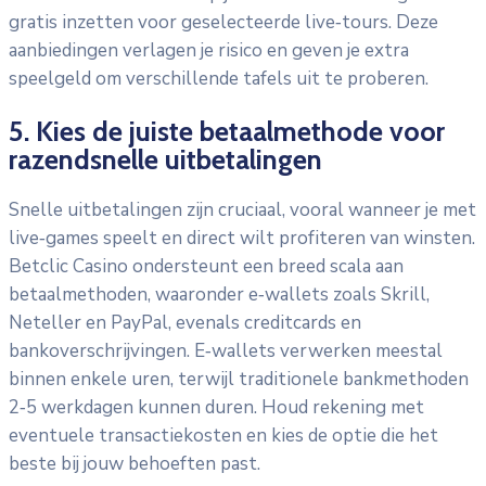
gratis inzetten voor geselecteerde live‑tours. Deze
aanbiedingen verlagen je risico en geven je extra
speelgeld om verschillende tafels uit te proberen.
5. Kies de juiste betaalmethode voor
razendsnelle uitbetalingen
Snelle uitbetalingen zijn cruciaal, vooral wanneer je met
live‑games speelt en direct wilt profiteren van winsten.
Betclic Casino ondersteunt een breed scala aan
betaalmethoden, waaronder e‑wallets zoals Skrill,
Neteller en PayPal, evenals creditcards en
bankoverschrijvingen. E‑wallets verwerken meestal
binnen enkele uren, terwijl traditionele bankmethoden
2‑5 werkdagen kunnen duren. Houd rekening met
eventuele transactiekosten en kies de optie die het
beste bij jouw behoeften past.