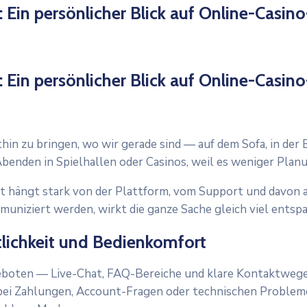
 Ein persönlicher Blick auf Online-Casin
 Ein persönlicher Blick auf Online-Casin
in zu bringen, wo wir gerade sind — auf dem Sofa, in der B
Abenden in Spielhallen oder Casinos, weil es weniger Plan
lität hängt stark von der Plattform, vom Support und davon
uniziert werden, wirkt die ganze Sache gleich viel entsp
tlichkeit und Bedienkomfort
geboten — Live-Chat, FAQ-Bereiche und klare Kontaktwege
es bei Zahlungen, Account-Fragen oder technischen Probl