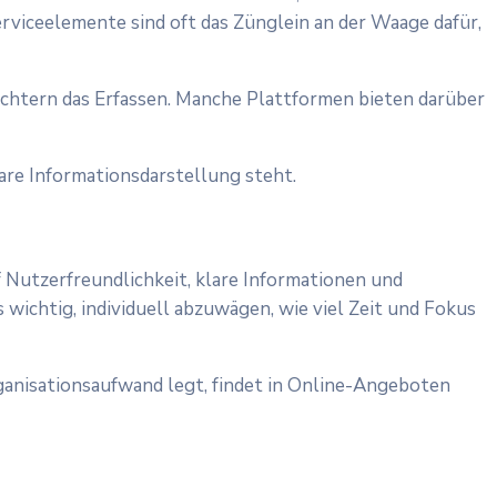
erviceelemente sind oft das Zünglein an der Waage dafür,
leichtern das Erfassen. Manche Plattformen bieten darüber
are Informationsdarstellung steht.
utzerfreundlichkeit, klare Informationen und
 wichtig, individuell abzuwägen, wie viel Zeit und Fokus
ganisationsaufwand legt, findet in Online-Angeboten