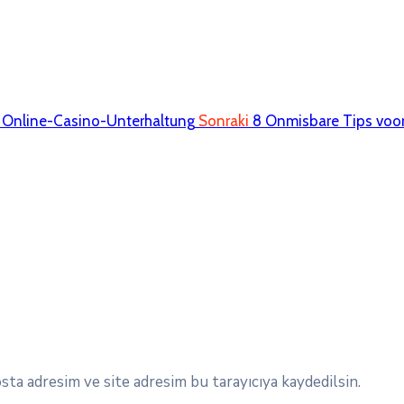
h Online-Casino-Unterhaltung
Sonraki
8 Onmisbare Tips voor
ta adresim ve site adresim bu tarayıcıya kaydedilsin.