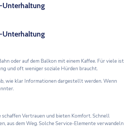
o-Unterhaltung
o-Unterhaltung
ahn oder auf dem Balkon mit einem Kaffee. Für viele ist
ung und oft weniger soziale Hürden braucht.
 ab, wie klar Informationen dargestellt werden. Wenn
annter.
 schaffen Vertrauen und bieten Komfort. Schnell
emen, aus dem Weg. Solche Service-Elemente verwandeln