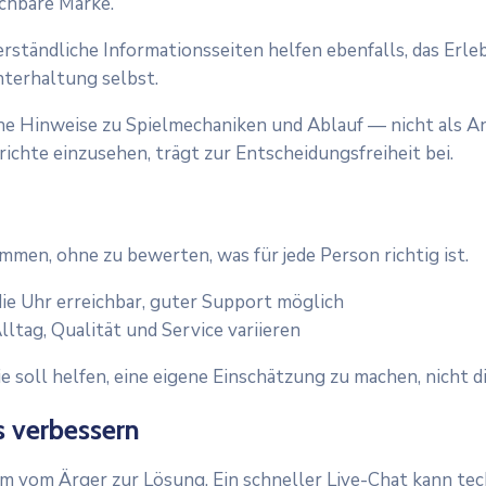
chbare Marke.
verständliche Informationsseiten helfen ebenfalls, das Er
nterhaltung selbst.
che Hinweise zu Spielmechaniken und Ablauf — nicht als 
chte einzusehen, trägt zur Entscheidungsfreiheit bei.
mmen, ohne zu bewerten, was für jede Person richtig ist.
ie Uhr erreichbar, guter Support möglich
lltag, Qualität und Service variieren
e soll helfen, eine eigene Einschätzung zu machen, nicht
s verbessern
 vom Ärger zur Lösung. Ein schneller Live-Chat kann tec