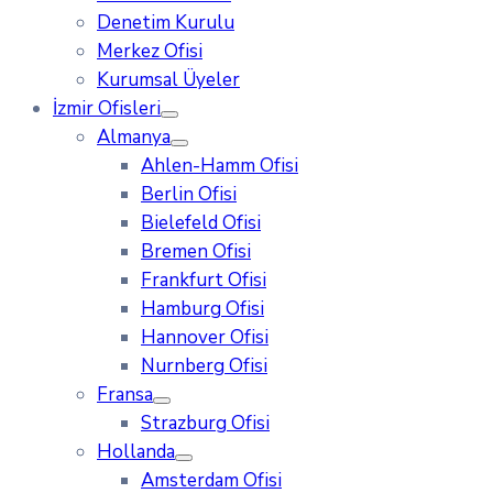
Denetim Kurulu
Merkez Ofisi
Kurumsal Üyeler
İzmir Ofisleri
Almanya
Ahlen-Hamm Ofisi
Berlin Ofisi
Bielefeld Ofisi
Bremen Ofisi
Frankfurt Ofisi
Hamburg Ofisi
Hannover Ofisi
Nurnberg Ofisi
Fransa
Strazburg Ofisi
Hollanda
Amsterdam Ofisi