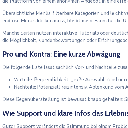
die Plattform von einem anonymen Angebot in eine errei
Übersichtliche Menüs, filterbare Kategorien und leicht 
endlose Menüs klicken muss, bleibt mehr Raum für die U
Manche Seiten nutzen interaktive Tutorials oder deutli
die Möglichkeit, Kundenbewertungen oder Erfahrungsberi
Pro und Kontra: Eine kurze Abwägung
Die folgende Liste fasst sachlich Vor- und Nachteile zusa
Vorteile: Bequemlichkeit, große Auswahl, rund um d
Nachteile: Potenziell reizintensiv, Ablenkung vom A
Diese Gegenüberstellung ist bewusst knapp gehalten: Si
Wie Support und klare Infos das Erlebni
Guter Support verändert die Stimmung bei einem Problem