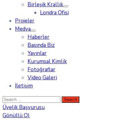
Birleşik Krallık
Londra Ofisi
Projeler
Medya
Haberler
Basında Biz
Yayınlar
Kurumsal Kimlik
Fotoğraflar
Video Galeri
İletişim
Üyelik Başvurusu
Gönüllü Ol