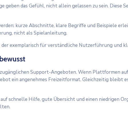
 geben das Gefühl, nicht allein gelassen zu sein. Diese S
werden: kurze Abschnitte, klare Begriffe und Beispiele er
rung, nicht als Spielanleitung.
, der exemplarisch für verständliche Nutzerführung und kl
 bewusst
zugänglichen Support-Angeboten. Wenn Plattformen auf N
bot ein angenehmes Freizeitformat. Gleichzeitig bleibt es
uf schnelle Hilfe, gute Übersicht und einen niedrigen Or
lten.