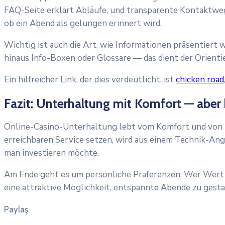
FAQ-Seite erklärt Abläufe, und transparente Kontaktwege
ob ein Abend als gelungen erinnert wird.
Wichtig ist auch die Art, wie Informationen präsentiert 
hinaus Info-Boxen oder Glossare — das dient der Orientie
Ein hilfreicher Link, der dies verdeutlicht, ist
chicken road
Fazit: Unterhaltung mit Komfort — aber
Online-Casino-Unterhaltung lebt vom Komfort und von 
erreichbaren Service setzen, wird aus einem Technik-Ange
man investieren möchte.
Am Ende geht es um persönliche Präferenzen: Wer Wert a
eine attraktive Möglichkeit, entspannte Abende zu gesta
Paylaş