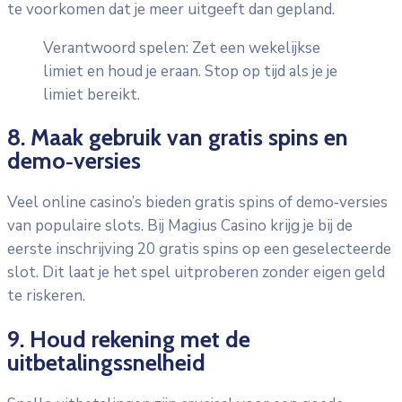
te voorkomen dat je meer uitgeeft dan gepland.
Verantwoord spelen: Zet een wekelijkse
limiet en houd je eraan. Stop op tijd als je je
limiet bereikt.
8. Maak gebruik van gratis spins en
demo‑versies
Veel online casino’s bieden gratis spins of demo‑versies
van populaire slots. Bij Magius Casino krijg je bij de
eerste inschrijving 20 gratis spins op een geselecteerde
slot. Dit laat je het spel uitproberen zonder eigen geld
te riskeren.
9. Houd rekening met de
uitbetalingssnelheid