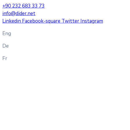
+90 232 683 33 73
info@dider.net
Linkedin
Facebook-square
Twitter
Instagram
Eng
De
Fr