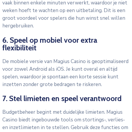
vaak binnen enkele minuten verwerkt, waardoor je niet
weken hoeft te wachten op een uitbetaling. Dit is een
groot voordeel voor spelers die hun winst snel willen
hergebruiken.
6. Speel op mobiel voor extra
flexibiliteit
De mobiele versie van Magius Casino is geoptimaliseerd
voor zowel Android als iOS. Je kunt overal en altijd
spelen, waardoor je spontaan een korte sessie kunt
inzetten zonder grote bedragen te riskeren.
7. Stel limieten en speel verantwoord
Budgetbeheer begint met duidelijke limieten. Magius
Casino biedt ingebouwde tools om stortings-, verlies‑
en inzetlimieten in te stellen. Gebruik deze functies om