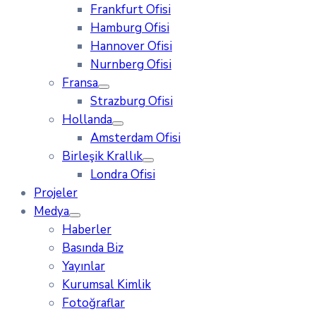
Frankfurt Ofisi
Hamburg Ofisi
Hannover Ofisi
Nurnberg Ofisi
Fransa
Strazburg Ofisi
Hollanda
Amsterdam Ofisi
Birleşik Krallık
Londra Ofisi
Projeler
Medya
Haberler
Basında Biz
Yayınlar
Kurumsal Kimlik
Fotoğraflar