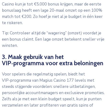
Casino kun je tot €5.000 bonus krijgen, maar de eerste
bonuslaag heeft een lage 20‑maal omzet op een 100%
match tot €200. Zo hoef je niet al je budget in één keer
te riskeren.
Tip: Controleer altijd de “wagering” (omzet) voordat je
een bonus claimt. Een lage omzet betekent sneller vrije
winsten.
3. Maak gebruik van het
VIP‑programma voor extra beloningen
Voor spelers die regelmatig spelen, biedt het
VIP‑programma van Magius Casino 177 levels met
steeds stijgende voordelen: snellere uitbetalingen,
persoonlijke accountmanagers en exclusieve promoties.
Zelfs als je met een klein budget speelt, kun je punten
verzamelen en later profiteren van gratis spins of