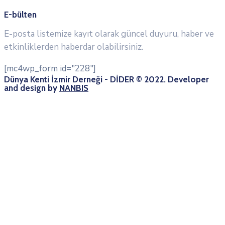
E-bülten
E-posta listemize kayıt olarak güncel duyuru, haber ve
etkinliklerden haberdar olabilirsiniz.
[mc4wp_form id="228"]
Dünya Kenti İzmir Derneği - DİDER © 2022. Developer
and design by
NANBIS