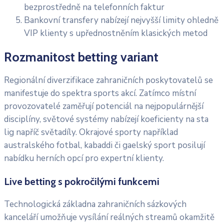
bezprostředně na telefonních faktur
Bankovní transfery nabízejí nejvyšší limity ohledně
VIP klienty s upřednostněním klasických metod
Rozmanitost betting variant
Regionální diverzifikace zahraničních poskytovatelů se
manifestuje do spektra sports akcí. Zatímco místní
provozovatelé zaměřují potenciál na nejpopulárnější
disciplíny, světové systémy nabízejí koeficienty na sta
lig napříč světadíly. Okrajové sporty například
australského fotbal, kabaddi či gaelský sport posilují
nabídku herních opcí pro expertní klienty.
Live betting s pokročilými funkcemi
Technologická základna zahraničních sázkových
kanceláří umožňuje vysílání reálných streamů okamžitě