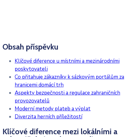
Obsah příspěvku
Klíčové diference u místními a mezinárodními
poskytovateli
Co přitahuje zákazníky k sázkovým portálům za
hranicemi domácí trh
Aspekty bezpečnosti a regulace zahraničních
provozovatelů
Moderní metody plateb a výplat
Diverzita herních příležitostí
Klíčové diference mezi lokálními a