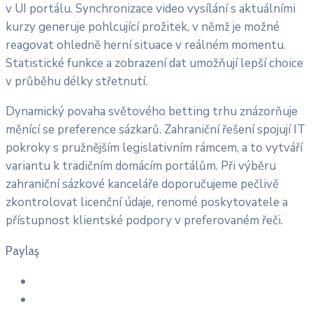
v UI portálu. Synchronizace video vysílání s aktuálními
kurzy generuje pohlcující prožitek, v němž je možné
reagovat ohledně herní situace v reálném momentu.
Statistické funkce a zobrazení dat umožňují lepší choice
v průběhu délky střetnutí.
Dynamický povaha světového betting trhu znázorňuje
měnící se preference sázkarů. Zahraniční řešení spojují IT
pokroky s pružnějším legislativním rámcem, a to vytváří
variantu k tradičním domácím portálům. Při výběru
zahraniční sázkové kanceláře doporučujeme pečlivě
zkontrolovat licenční údaje, renomé poskytovatele a
přístupnost klientské podpory v preferovaném řeči.
Paylaş