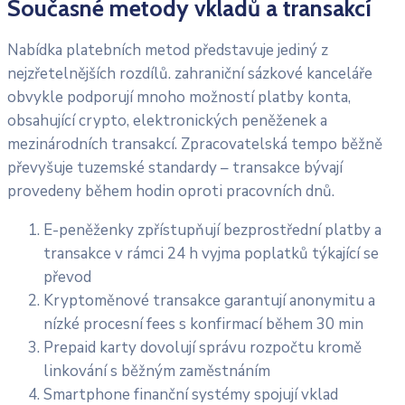
Současné metody vkladů a transakcí
Nabídka platebních metod představuje jediný z
nejzřetelnějších rozdílů. zahraniční sázkové kanceláře
obvykle podporují mnoho možností platby konta,
obsahující crypto, elektronických peněženek a
mezinárodních transakcí. Zpracovatelská tempo běžně
převyšuje tuzemské standardy – transakce bývají
provedeny během hodin oproti pracovních dnů.
E-peněženky zpřístupňují bezprostřední platby a
transakce v rámci 24 h vyjma poplatků týkající se
převod
Kryptoměnové transakce garantují anonymitu a
nízké procesní fees s konfirmací během 30 min
Prepaid karty dovolují správu rozpočtu kromě
linkování s běžným zaměstnáním
Smartphone finanční systémy spojují vklad