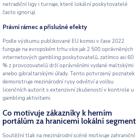
netradiční ligy i turnaje, které lokální poskytovatelé
často ignorují.
Právní rámec a příslušné efekty
Podle výzkumu publikované EU komisi v čase 2022
funguje na evropském trhu více jak 2 500 oprávněných
internetových gambling poskytovatelů, zatímco asi 60
% z provozovatelů drží oprávněními vydané maltskými
anebo gibraltarskými úřady. Tento potvrzený poznatek
demonstruje mezinárodní rysy odvětví a volbu
licenčních autorit s extenzivní zkušeností v kontrole u
gambling aktivitami.
Co motivuje zákazníky k herním
portálům za hranicemi lokální segment
Soutěžní tlak na mezinárodní scéně motivuje zahraniční