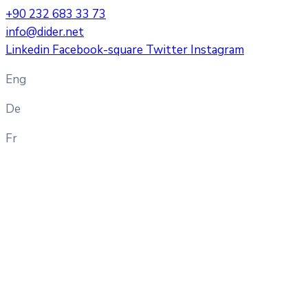
+90 232 683 33 73
info@dider.net
Linkedin
Facebook-square
Twitter
Instagram
Eng
De
Fr