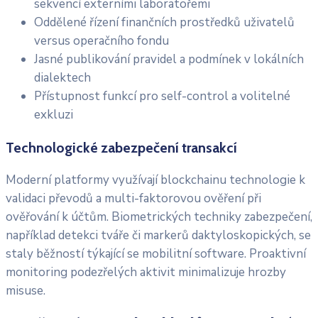
sekvencí externími laboratořemi
Oddělené řízení finančních prostředků uživatelů
versus operačního fondu
Jasné publikování pravidel a podmínek v lokálních
dialektech
Přístupnost funkcí pro self-control a volitelné
exkluzi
Technologické zabezpečení transakcí
Moderní platformy využívají blockchainu technologie k
validaci převodů a multi-faktorovou ověření při
ověřování k účtům. Biometrických techniky zabezpečení,
například detekci tváře či markerů daktyloskopických, se
staly běžností týkající se mobilitní software. Proaktivní
monitoring podezřelých aktivit minimalizuje hrozby
misuse.