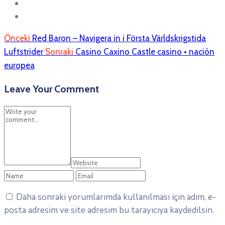
Önceki
Red Baron – Navigera in i Första Världskrigstida
Luftstrider
Sonraki
Casino Caxino Castle casino • nación
europea
Leave Your Comment
Daha sonraki yorumlarımda kullanılması için adım, e-
posta adresim ve site adresim bu tarayıcıya kaydedilsin.