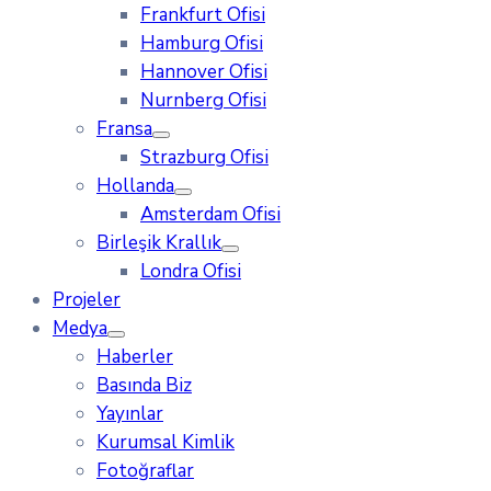
Frankfurt Ofisi
Hamburg Ofisi
Hannover Ofisi
Nurnberg Ofisi
Fransa
Strazburg Ofisi
Hollanda
Amsterdam Ofisi
Birleşik Krallık
Londra Ofisi
Projeler
Medya
Haberler
Basında Biz
Yayınlar
Kurumsal Kimlik
Fotoğraflar