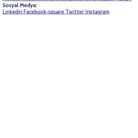
Sosyal Medya:
Linkedin
Facebook-square
Twitter
Instagram