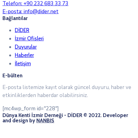
Telefon:
+90 232 683 33 73
E-posta:
info@dider.net
Bağlantılar
DİDER
İzmir Ofisleri
Duyurular
Haberler
İletişim
E-bülten
E-posta listemize kayıt olarak güncel duyuru, haber ve
etkinliklerden haberdar olabilirsiniz.
[mc4wp_form id="228"]
Dünya Kenti İzmir Derneği - DİDER © 2022. Developer
and design by
NANBIS