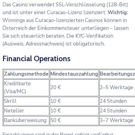
Das Casino verwendet SSL-Verschlüsselung (128-Bit)
und ist unter einer Curacao-Lizenz lizenziert.
Wichtig:
Winnings aus Curacao-lizenzierten Casinos können in
Österreich der Einkommensteuer unterliegen – lassen
Sie sich steuerlich beraten. Die KYC-Verifikation
(Ausweis, Adressnachweis) ist obligatorisch.
Financial Operations
Zahlungsmethode
Mindestauszahlung
Bearbeitungsz
Kreditkarte
20 €
2–5 Werktage
(Visa/MC)
Skrill
10 €
24 Stunden
Neteller
10 €
24 Stunden
Banküberweisung
50 €
3–7 Werktage
Einzahlungen sind in der Regel sofort verfügbar,