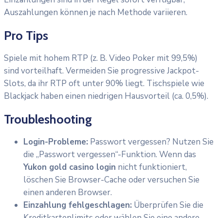
Auszahlungen können je nach Methode variieren.
Pro Tips
Spiele mit hohem RTP (z. B. Video Poker mit 99,5%)
sind vorteilhaft. Vermeiden Sie progressive Jackpot-
Slots, da ihr RTP oft unter 90% liegt. Tischspiele wie
Blackjack haben einen niedrigen Hausvorteil (ca. 0,5%).
Troubleshooting
Login-Probleme:
Passwort vergessen? Nutzen Sie
die „Passwort vergessen“-Funktion. Wenn das
Yukon gold casino login
nicht funktioniert,
löschen Sie Browser-Cache oder versuchen Sie
einen anderen Browser.
Einzahlung fehlgeschlagen:
Überprüfen Sie die
Kreditkartenlimits oder wählen Sie eine andere