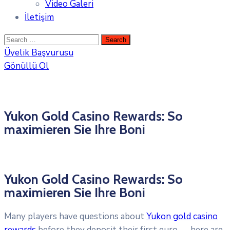
Video Galeri
İletişim
Üyelik Başvurusu
Gönüllü Ol
Yukon Gold Casino Rewards: So
maximieren Sie Ihre Boni
Yukon Gold Casino Rewards: So
maximieren Sie Ihre Boni
Many players have questions about
Yukon gold casino
rewards
before they deposit their first euro — here are