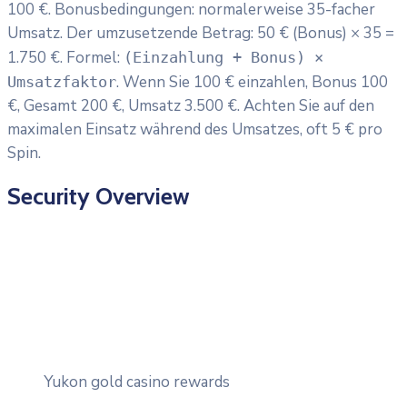
100 €. Bonusbedingungen: normalerweise 35-facher
Umsatz. Der umzusetzende Betrag: 50 € (Bonus) × 35 =
1.750 €. Formel:
(Einzahlung + Bonus) ×
. Wenn Sie 100 € einzahlen, Bonus 100
Umsatzfaktor
€, Gesamt 200 €, Umsatz 3.500 €. Achten Sie auf den
maximalen Einsatz während des Umsatzes, oft 5 € pro
Spin.
Security Overview
Yukon gold casino rewards