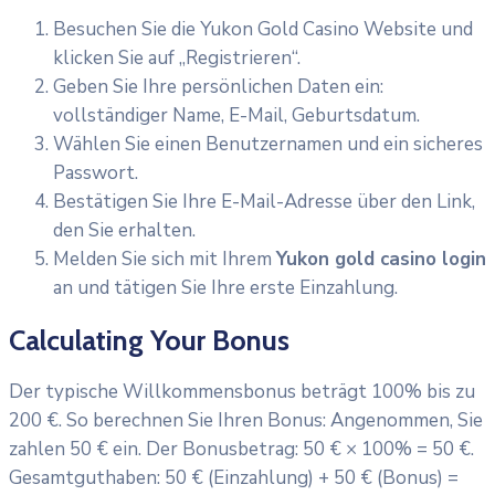
Besuchen Sie die Yukon Gold Casino Website und
klicken Sie auf „Registrieren“.
Geben Sie Ihre persönlichen Daten ein:
vollständiger Name, E-Mail, Geburtsdatum.
Wählen Sie einen Benutzernamen und ein sicheres
Passwort.
Bestätigen Sie Ihre E-Mail-Adresse über den Link,
den Sie erhalten.
Melden Sie sich mit Ihrem
Yukon gold casino login
an und tätigen Sie Ihre erste Einzahlung.
Calculating Your Bonus
Der typische Willkommensbonus beträgt 100% bis zu
200 €. So berechnen Sie Ihren Bonus: Angenommen, Sie
zahlen 50 € ein. Der Bonusbetrag: 50 € × 100% = 50 €.
Gesamtguthaben: 50 € (Einzahlung) + 50 € (Bonus) =