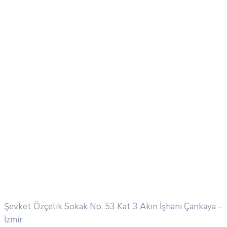
Şevket Özçelik Sokak No. 53 Kat 3 Akın İşhanı
Çankaya –
İzmir