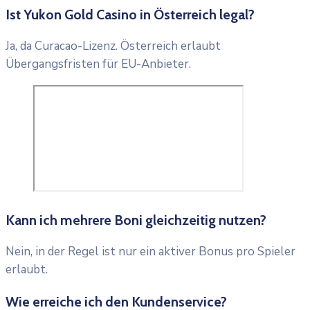
Ist Yukon Gold Casino in Österreich legal?
Ja, da Curacao-Lizenz. Österreich erlaubt
Übergangsfristen für EU-Anbieter.
Kann ich mehrere Boni gleichzeitig nutzen?
Nein, in der Regel ist nur ein aktiver Bonus pro Spieler
erlaubt.
Wie erreiche ich den Kundenservice?