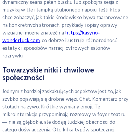
dynamiczny seans pełen blasku lub spokojna sesja z
muzyką w tle i lampką ulubionego napoju. Jeśli ktoś
chce zobaczyć, jak takie środowisko bywa zaaranżowane
na konkretnych stronach, przykłady i opisy oprawy
wizualnej można znaleźć na
https://kasyno-
wonderluck.com
, co dobrze ilustruje różnorodność
estetyk i sposobów narracji cyfrowych salonów
rozrywki.
Towarzyskie nitki i chwilowe
społeczności
Jednym z bardziej zaskakujących aspektów jest to, jak
szybko pojawiają się drobne więzi. Chat. Komentarz przy
stołach na żywo. Krótkie wymiany emoji. Te
mikrointerakcje przypominają rozmowy w foyer teatru
— nie są głębokie, ale dodają ludzkiej obecności do
całego doświadczenia. Oto kilka typów społecznej