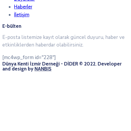
Haberler
İletişim
E-bülten
E-posta listemize kayıt olarak güncel duyuru, haber ve
etkinliklerden haberdar olabilirsiniz.
[mc4wp_form id="228"]
Dünya Kenti İzmir Derneği - DİDER © 2022. Developer
and design by
NANBIS