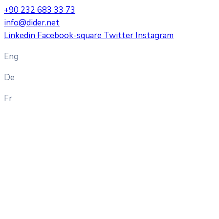
+90 232 683 33 73
info@dider.net
Linkedin
Facebook-square
Twitter
Instagram
Eng
De
Fr