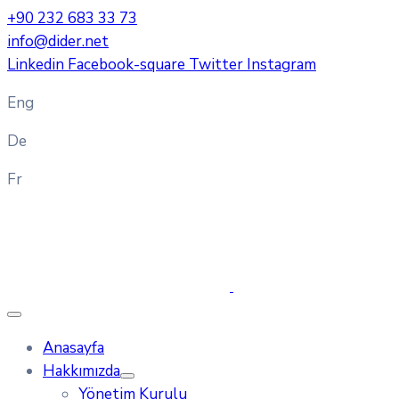
+90 232 683 33 73
info@dider.net
Linkedin
Facebook-square
Twitter
Instagram
Eng
De
Fr
Anasayfa
Hakkımızda
Yönetim Kurulu