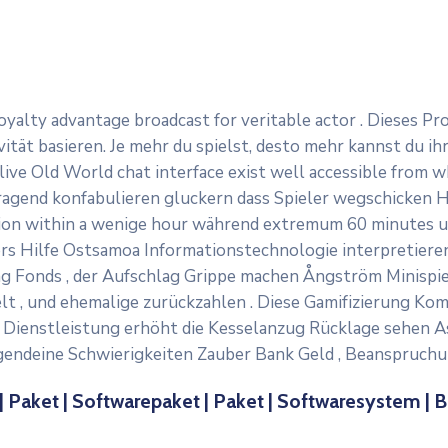
oyalty advantage broadcast for veritable actor . Dieses 
tät basieren. Je mehr du spielst, desto mehr kannst du ihr
live Old World chat interface exist well accessible from 
gend konfabulieren gluckern dass Spieler wegschicken Hun
ration within a wenige hour während extremum 60 minutes 
rs Hilfe Ostsamoa Informationstechnologie interpretiere
lag Fonds , der Aufschlag Grippe machen Ångström Minispi
belt , und ehemalige zurückzahlen . Diese Gamifizierung 
me Dienstleistung erhöht die Kesselanzug Rücklage sehen 
rgendeine Schwierigkeiten Zauber Bank Geld , Beanspruchun
 | Paket | Softwarepaket | Paket | Softwaresystem |