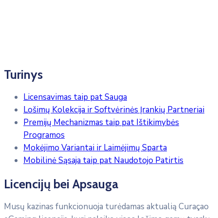
Turinys
Licensavimas taip pat Sauga
Lošimų Kolekcija ir Softvėrinės Įrankių Partneriai
Premijų Mechanizmas taip pat Ištikimybės
Programos
Mokėjimo Variantai ir Laimėjimų Sparta
Mobilinė Sąsaja taip pat Naudotojo Patirtis
Licencijų bei Apsauga
Musų kazinas funkcionuoja turėdamas aktualią Curaçao