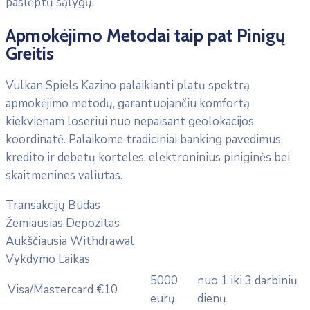
paslėptų sąlygų.
Apmokėjimo Metodai taip pat Pinigų
Greitis
Vulkan Spiels Kazino palaikianti platų spektrą
apmokėjimo metodų, garantuojančiu komfortą
kiekvienam loseriui nuo nepaisant geolokacijos
koordinatė. Palaikome tradiciniai banking pavedimus,
kredito ir debetų korteles, elektroninius piniginės bei
skaitmenines valiutas.
Transakcijų Būdas
Žemiausias Depozitas
Aukščiausia Withdrawal
Vykdymo Laikas
5000
nuo 1 iki 3 darbinių
Visa/Mastercard
€10
eurų
dienų