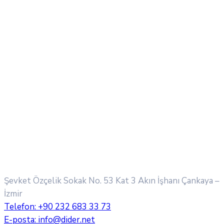
Şevket Özçelik Sokak No. 53 Kat 3 Akın İşhanı
Çankaya –
İzmir
Telefon:
+90 232 683 33 73
E-posta:
info@dider.net