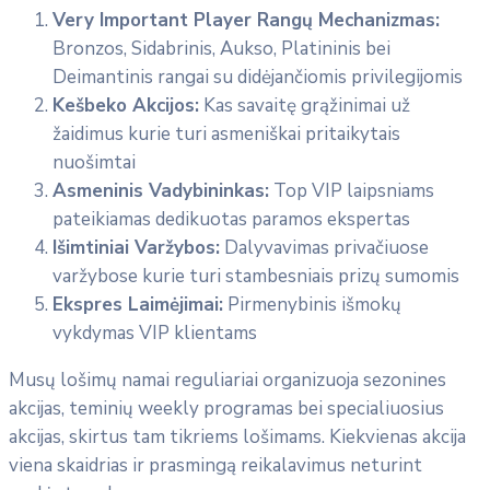
Very Important Player Rangų Mechanizmas:
Bronzos, Sidabrinis, Aukso, Platininis bei
Deimantinis rangai su didėjančiomis privilegijomis
Kešbeko Akcijos:
Kas savaitę grąžinimai už
žaidimus kurie turi asmeniškai pritaikytais
nuošimtai
Asmeninis Vadybininkas:
Top VIP laipsniams
pateikiamas dedikuotas paramos ekspertas
Išimtiniai Varžybos:
Dalyvavimas privačiuose
varžybose kurie turi stambesniais prizų sumomis
Ekspres Laimėjimai:
Pirmenybinis išmokų
vykdymas VIP klientams
Musų lošimų namai reguliariai organizuoja sezonines
akcijas, teminių weekly programas bei specialiuosius
akcijas, skirtus tam tikriems lošimams. Kiekvienas akcija
viena skaidrias ir prasmingą reikalavimus neturint