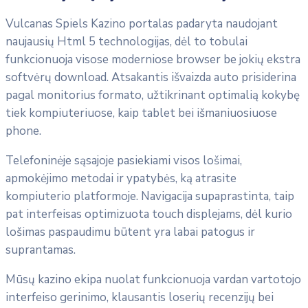
Vulcanas Spiels Kazino portalas padaryta naudojant
naujausių Html 5 technologijas, dėl to tobulai
funkcionuoja visose moderniose browser be jokių ekstra
softvėrų download. Atsakantis išvaizda auto prisiderina
pagal monitorius formato, užtikrinant optimalią kokybę
tiek kompiuteriuose, kaip tablet bei išmaniuosiuose
phone.
Telefoninėje sąsajoje pasiekiami visos lošimai,
apmokėjimo metodai ir ypatybės, ką atrasite
kompiuterio platformoje. Navigacija supaprastinta, taip
pat interfeisas optimizuota touch displejams, dėl kurio
lošimas paspaudimu būtent yra labai patogus ir
suprantamas.
Mūsų kazino ekipa nuolat funkcionuoja vardan vartotojo
interfeiso gerinimo, klausantis loserių recenzijų bei