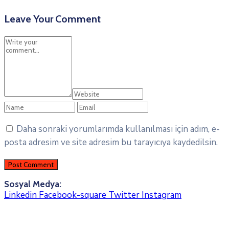
Leave Your Comment
Daha sonraki yorumlarımda kullanılması için adım, e-
posta adresim ve site adresim bu tarayıcıya kaydedilsin.
Sosyal Medya:
Linkedin
Facebook-square
Twitter
Instagram