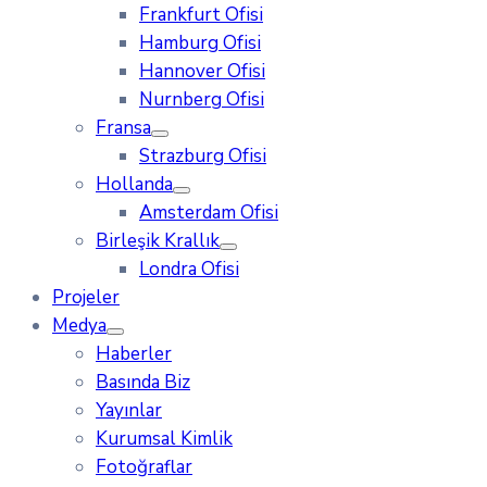
Frankfurt Ofisi
Hamburg Ofisi
Hannover Ofisi
Nurnberg Ofisi
Fransa
Strazburg Ofisi
Hollanda
Amsterdam Ofisi
Birleşik Krallık
Londra Ofisi
Projeler
Medya
Haberler
Basında Biz
Yayınlar
Kurumsal Kimlik
Fotoğraflar