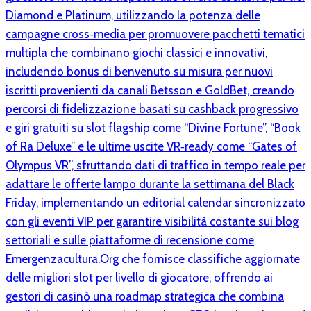
Diamond e Platinum, utilizzando la potenza delle
campagne cross‑media per promuovere pacchetti tematici
multipla che combinano giochi classici e innovativi,
includendo bonus di benvenuto su misura per nuovi
iscritti provenienti da canali Betsson e GoldBet, creando
percorsi di fidelizzazione basati su cashback progressivo
e giri gratuiti su slot flagship come “Divine Fortune”, “Book
of Ra Deluxe” e le ultime uscite VR‑ready come “Gates of
Olympus VR”, sfruttando dati di traffico in tempo reale per
adattare le offerte lampo durante la settimana del Black
Friday, implementando un editorial calendar sincronizzato
con gli eventi VIP per garantire visibilità costante sui blog
settoriali e sulle piattaforme di recensione come
Emergenzacultura.Org che fornisce classifiche aggiornate
delle migliori slot per livello di giocatore, offrendo ai
gestori di casinò una roadmap strategica che combina