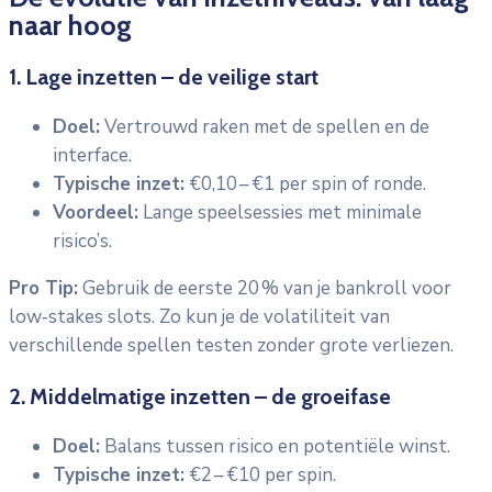
naar hoog
1. Lage inzetten – de veilige start
Doel:
Vertrouwd raken met de spellen en de
interface.
Typische inzet:
€0,10 – €1 per spin of ronde.
Voordeel:
Lange speelsessies met minimale
risico’s.
Pro Tip:
Gebruik de eerste 20 % van je bankroll voor
low‑stakes slots. Zo kun je de volatiliteit van
verschillende spellen testen zonder grote verliezen.
2. Middelmatige inzetten – de groeifase
Doel:
Balans tussen risico en potentiële winst.
Typische inzet:
€2 – €10 per spin.