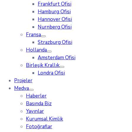
Frankfurt Ofisi
Hamburg Ofisi
Hannover Ofisi
Nurnberg Ofisi
Fransa
Strazburg Ofisi
Hollanda
Amsterdam Ofisi
Birleşik Krallık
Londra Ofisi
Projeler
Medya
Haberler
Basında Biz
Yayınlar
Kurumsal Kimlik
Fotoğraflar