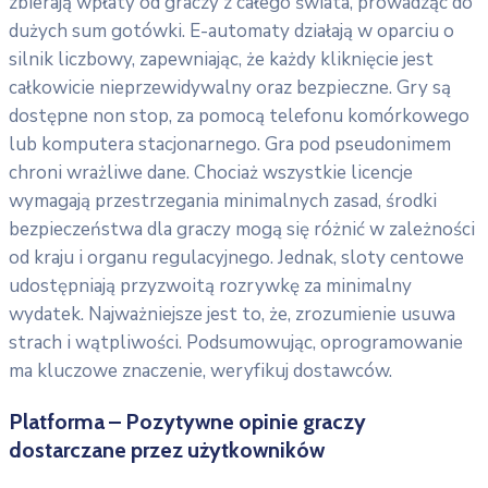
zbierają wpłaty od graczy z całego świata, prowadząc do
dużych sum gotówki. E-automaty działają w oparciu o
silnik liczbowy, zapewniając, że każdy kliknięcie jest
całkowicie nieprzewidywalny oraz bezpieczne. Gry są
dostępne non stop, za pomocą telefonu komórkowego
lub komputera stacjonarnego. Gra pod pseudonimem
chroni wrażliwe dane. Chociaż wszystkie licencje
wymagają przestrzegania minimalnych zasad, środki
bezpieczeństwa dla graczy mogą się różnić w zależności
od kraju i organu regulacyjnego. Jednak, sloty centowe
udostępniają przyzwoitą rozrywkę za minimalny
wydatek. Najważniejsze jest to, że, zrozumienie usuwa
strach i wątpliwości. Podsumowując, oprogramowanie
ma kluczowe znaczenie, weryfikuj dostawców.
Platforma – Pozytywne opinie graczy
dostarczane przez użytkowników