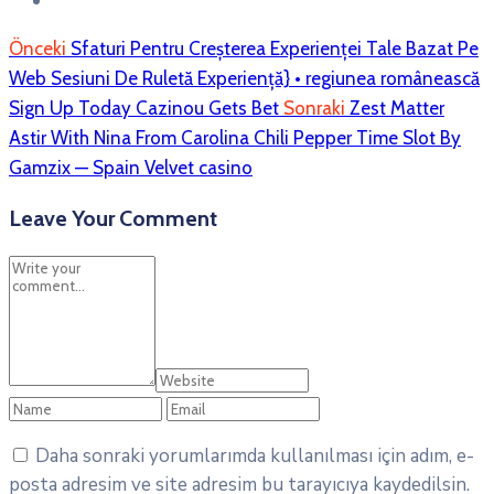
Önceki
Sfaturi Pentru Creșterea Experienței Tale Bazat Pe
Web Sesiuni De Ruletă Experiență} • regiunea românească
Sign Up Today Cazinou Gets Bet
Sonraki
Zest Matter
Astir With Nina From Carolina Chili Pepper Time Slot By
Gamzix — Spain Velvet casino
Leave Your Comment
Daha sonraki yorumlarımda kullanılması için adım, e-
posta adresim ve site adresim bu tarayıcıya kaydedilsin.