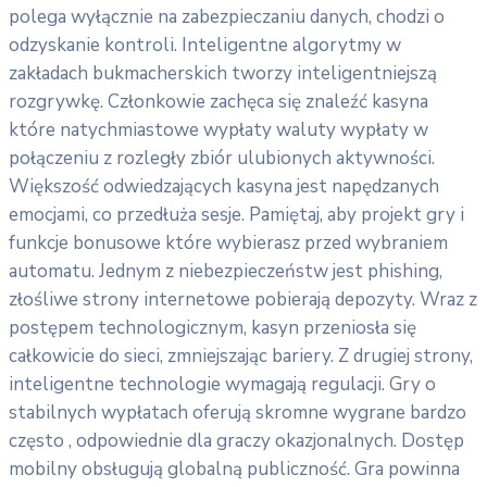
polega wyłącznie na zabezpieczaniu danych, chodzi o
odzyskanie kontroli. Inteligentne algorytmy w
zakładach bukmacherskich tworzy inteligentniejszą
rozgrywkę. Członkowie zachęca się znaleźć kasyna
które natychmiastowe wypłaty waluty wypłaty w
połączeniu z rozległy zbiór ulubionych aktywności.
Większość odwiedzających kasyna jest napędzanych
emocjami, co przedłuża sesje. Pamiętaj, aby projekt gry i
funkcje bonusowe które wybierasz przed wybraniem
automatu. Jednym z niebezpieczeństw jest phishing,
złośliwe strony internetowe pobierają depozyty. Wraz z
postępem technologicznym, kasyn przeniosła się
całkowicie do sieci, zmniejszając bariery. Z drugiej strony,
inteligentne technologie wymagają regulacji. Gry o
stabilnych wypłatach oferują skromne wygrane bardzo
często , odpowiednie dla graczy okazjonalnych. Dostęp
mobilny obsługują globalną publiczność. Gra powinna