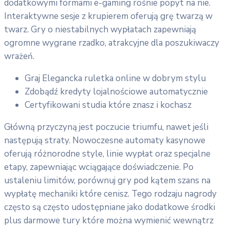
dodatkowymi formami e-gaming rośnie popyt na nie.
Interaktywne sesje z krupierem oferują grę twarzą w
twarz. Gry o niestabilnych wypłatach zapewniają
ogromne wygrane rzadko, atrakcyjne dla poszukiwaczy
wrażeń.
Graj Elegancka ruletka online w dobrym stylu
Zdobądź kredyty lojalnościowe automatycznie
Certyfikowani studia które znasz i kochasz
Główną przyczyną jest poczucie triumfu, nawet jeśli
następują straty. Nowoczesne automaty kasynowe
oferują różnorodne style, linie wypłat oraz specjalne
etapy, zapewniając wciągające doświadczenie. Po
ustaleniu limitów, porównuj gry pod kątem szans na
wypłatę mechaniki które cenisz. Tego rodzaju nagrody
często są często udostępniane jako dodatkowe środki
plus darmowe tury które można wymienić wewnątrz