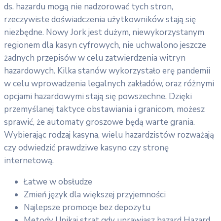
ds. hazardu mogą nie nadzorować tych stron,
rzeczywiste doświadczenia użytkowników stają się
niezbędne. Nowy Jork jest dużym, niewykorzystanym
regionem dla kasyn cyfrowych, nie uchwalono jeszcze
żadnych przepisów w celu zatwierdzenia witryn
hazardowych. Kilka stanów wykorzystało erę pandemii
w celu wprowadzenia legalnych zakładów, oraz różnymi
opcjami hazardowymi stają się powszechne. Dzięki
przemyślanej taktyce obstawiania i granicom, możesz
sprawić, że automaty groszowe będą warte grania.
Wybierając rodzaj kasyna, wielu hazardzistów rozważają
czy odwiedzić prawdziwe kasyno czy stronę
internetową.
Łatwe w obsłudze
Zmień język dla większej przyjemności
Najlepsze promocje bez depozytu
Metody Unikaj strat gdy uprawiasz hazard Hazard