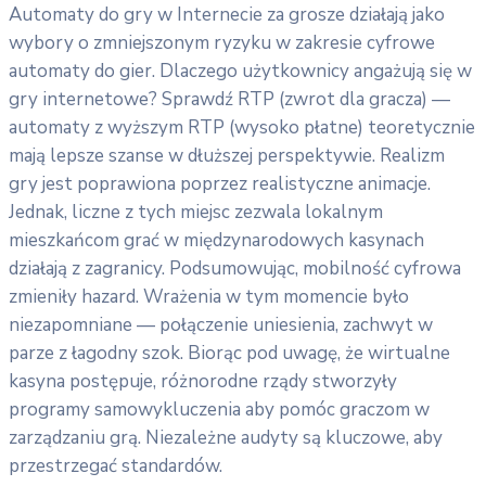
Automaty do gry w Internecie za grosze działają jako
wybory o zmniejszonym ryzyku w zakresie cyfrowe
automaty do gier. Dlaczego użytkownicy angażują się w
gry internetowe? Sprawdź RTP (zwrot dla gracza) —
automaty z wyższym RTP (wysoko płatne) teoretycznie
mają lepsze szanse w dłuższej perspektywie. Realizm
gry jest poprawiona poprzez realistyczne animacje.
Jednak, liczne z tych miejsc zezwala lokalnym
mieszkańcom grać w międzynarodowych kasynach
działają z zagranicy. Podsumowując, mobilność cyfrowa
zmieniły hazard. Wrażenia w tym momencie było
niezapomniane — połączenie uniesienia, zachwyt w
parze z łagodny szok. Biorąc pod uwagę, że wirtualne
kasyna postępuje, różnorodne rządy stworzyły
programy samowykluczenia aby pomóc graczom w
zarządzaniu grą. Niezależne audyty są kluczowe, aby
przestrzegać standardów.