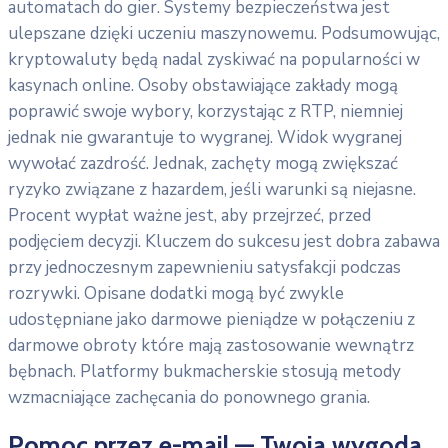
automatach do gier. Systemy bezpieczeństwa jest
ulepszane dzięki uczeniu maszynowemu. Podsumowując,
kryptowaluty będą nadal zyskiwać na popularności w
kasynach online. Osoby obstawiające zakłady mogą
poprawić swoje wybory, korzystając z RTP, niemniej
jednak nie gwarantuje to wygranej. Widok wygranej
wywołać zazdrość. Jednak, zachęty mogą zwiększać
ryzyko związane z hazardem, jeśli warunki są niejasne.
Procent wypłat ważne jest, aby przejrzeć, przed
podjęciem decyzji. Kluczem do sukcesu jest dobra zabawa
przy jednoczesnym zapewnieniu satysfakcji podczas
rozrywki. Opisane dodatki mogą być zwykle
udostępniane jako darmowe pieniądze w połączeniu z
darmowe obroty które mają zastosowanie wewnątrz
bębnach. Platformy bukmacherskie stosują metody
wzmacniające zachęcania do ponownego grania.
Pomoc przez e-mail — Twoja wygoda