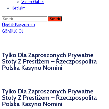
Video Galeri
İletişim
Üyelik Başvurusu
Gönüllü Ol
Tylko Dla Zaproszonych Prywatne
Stoły Z Prestiżem – Rzeczpospolita
Polska Kasyno Nomini
Tylko Dla Zaproszonych Prywatne
Stoły Z Prestiżem – Rzeczpospolita
Polska Kasyno Nomini