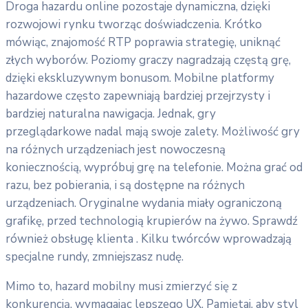
Droga hazardu online pozostaje dynamiczna, dzięki
rozwojowi rynku tworząc doświadczenia. Krótko
mówiąc, znajomość RTP poprawia strategię, uniknąć
złych wyborów. Poziomy graczy nagradzają częstą grę,
dzięki ekskluzywnym bonusom. Mobilne platformy
hazardowe często zapewniają bardziej przejrzysty i
bardziej naturalna nawigacja. Jednak, gry
przeglądarkowe nadal mają swoje zalety. Możliwość gry
na różnych urządzeniach jest nowoczesną
koniecznością, wypróbuj grę na telefonie. Można grać od
razu, bez pobierania, i są dostępne na różnych
urządzeniach. Oryginalne wydania miały ograniczoną
grafikę, przed technologią krupierów na żywo. Sprawdź
również obsługę klienta . Kilku twórców wprowadzają
specjalne rundy, zmniejszasz nudę.
Mimo to, hazard mobilny musi zmierzyć się z
konkurencją, wymagając lepszego UX. Pamiętaj, aby styl