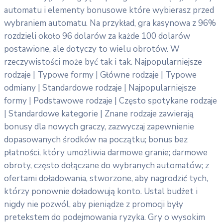
automatu i elementy bonusowe które wybierasz przed
wybraniem automatu. Na przykład, gra kasynowa z 96%
rozdzieli około 96 dolarów za każde 100 dolarów
postawione, ale dotyczy to wielu obrotów. W
rzeczywistości może być tak i tak. Najpopularniejsze
rodzaje | Typowe formy | Główne rodzaje | Typowe
odmiany | Standardowe rodzaje | Najpopularniejsze
formy | Podstawowe rodzaje | Często spotykane rodzaje
| Standardowe kategorie | Znane rodzaje zawierają
bonusy dla nowych graczy, zazwyczaj zapewnienie
dopasowanych środków na początku; bonus bez
płatności, który umożliwia darmowe granie; darmowe
obroty, często dołączane do wybranych automatów; z
ofertami doładowania, stworzone, aby nagrodzić tych,
którzy ponownie doładowują konto. Ustal budżet i
nigdy nie pozwól, aby pieniądze z promocji były
pretekstem do podejmowania ryzyka. Gry o wysokim