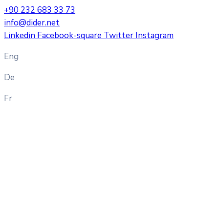
+90 232 683 33 73
info@dider.net
Linkedin
Facebook-square
Twitter
Instagram
Eng
De
Fr