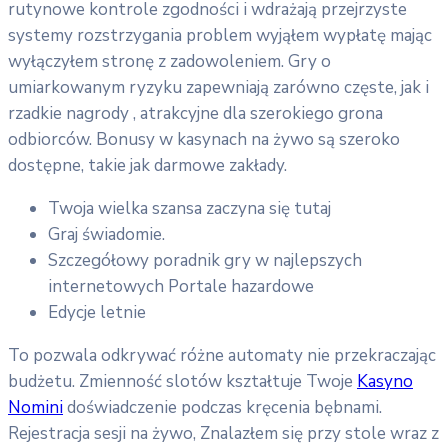
rutynowe kontrole zgodności i wdrażają przejrzyste
systemy rozstrzygania problem wyjąłem wypłatę mając
wyłączyłem stronę z zadowoleniem. Gry o
umiarkowanym ryzyku zapewniają zarówno częste, jak i
rzadkie nagrody , atrakcyjne dla szerokiego grona
odbiorców. Bonusy w kasynach na żywo są szeroko
dostępne, takie jak darmowe zakłady.
Twoja wielka szansa zaczyna się tutaj
Graj świadomie.
Szczegółowy poradnik gry w najlepszych
internetowych Portale hazardowe
Edycje letnie
To pozwala odkrywać różne automaty nie przekraczając
budżetu. Zmienność slotów kształtuje Twoje
Kasyno
Nomini
doświadczenie podczas kręcenia bębnami.
Rejestracja sesji na żywo, Znalazłem się przy stole wraz z