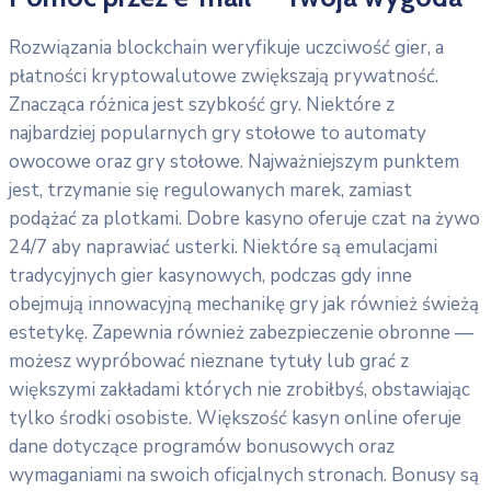
Rozwiązania blockchain weryfikuje uczciwość gier, a
płatności kryptowalutowe zwiększają prywatność.
Znacząca różnica jest szybkość gry. Niektóre z
najbardziej popularnych gry stołowe to automaty
owocowe oraz gry stołowe. Najważniejszym punktem
jest, trzymanie się regulowanych marek, zamiast
podążać za plotkami. Dobre kasyno oferuje czat na żywo
24/7 aby naprawiać usterki. Niektóre są emulacjami
tradycyjnych gier kasynowych, podczas gdy inne
obejmują innowacyjną mechanikę gry jak również świeżą
estetykę. Zapewnia również zabezpieczenie obronne —
możesz wypróbować nieznane tytuły lub grać z
większymi zakładami których nie zrobiłbyś, obstawiając
tylko środki osobiste. Większość kasyn online oferuje
dane dotyczące programów bonusowych oraz
wymaganiami na swoich oficjalnych stronach. Bonusy są