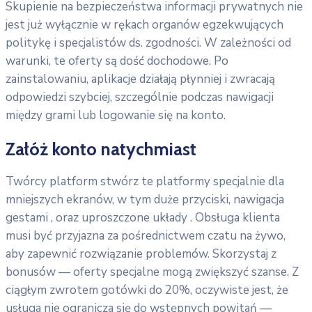
Skupienie na bezpieczeństwa informacji prywatnych nie
jest już wyłącznie w rękach organów egzekwujących
politykę i specjalistów ds. zgodności. W zależności od
warunki, te oferty są dość dochodowe. Po
zainstalowaniu, aplikacje działają płynniej i zwracają
odpowiedzi szybciej, szczególnie podczas nawigacji
między grami lub logowanie się na konto.
Załóż konto natychmiast
Twórcy platform stwórz te platformy specjalnie dla
mniejszych ekranów, w tym duże przyciski, nawigacja
gestami , oraz uproszczone układy . Obsługa klienta
musi być przyjazna za pośrednictwem czatu na żywo,
aby zapewnić rozwiązanie problemów. Skorzystaj z
bonusów — oferty specjalne mogą zwiększyć szanse. Z
ciągłym zwrotem gotówki do 20%, oczywiste jest, że
usługa nie ogranicza się do wstępnych powitań —