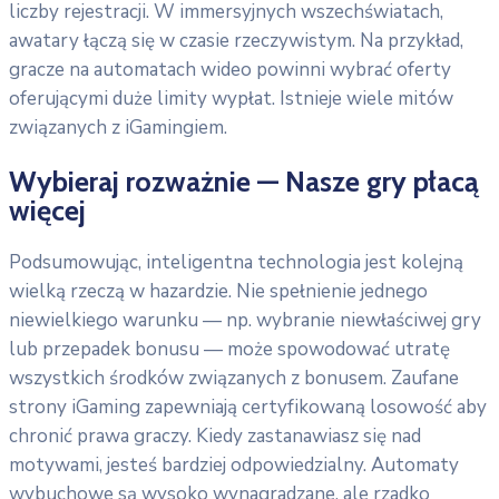
liczby rejestracji. W immersyjnych wszechświatach,
awatary łączą się w czasie rzeczywistym. Na przykład,
gracze na automatach wideo powinni wybrać oferty
oferującymi duże limity wypłat. Istnieje wiele mitów
związanych z iGamingiem.
Wybieraj rozważnie — Nasze gry płacą
więcej
Podsumowując, inteligentna technologia jest kolejną
wielką rzeczą w hazardzie. Nie spełnienie jednego
niewielkiego warunku — np. wybranie niewłaściwej gry
lub przepadek bonusu — może spowodować utratę
wszystkich środków związanych z bonusem. Zaufane
strony iGaming zapewniają certyfikowaną losowość aby
chronić prawa graczy. Kiedy zastanawiasz się nad
motywami, jesteś bardziej odpowiedzialny. Automaty
wybuchowe są wysoko wynagradzane, ale rzadko