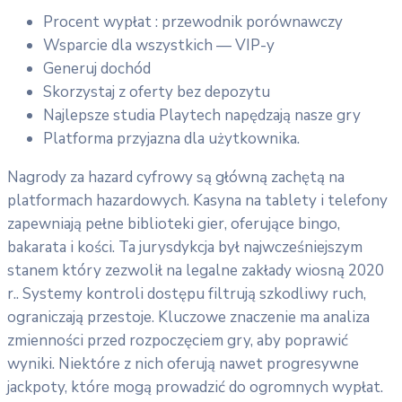
Procent wypłat : przewodnik porównawczy
Wsparcie dla wszystkich — VIP-y
Generuj dochód
Skorzystaj z oferty bez depozytu
Najlepsze studia Playtech napędzają nasze gry
Platforma przyjazna dla użytkownika.
Nagrody za hazard cyfrowy są główną zachętą na
platformach hazardowych. Kasyna na tablety i telefony
zapewniają pełne biblioteki gier, oferujące bingo,
bakarata i kości. Ta jurysdykcja był najwcześniejszym
stanem który zezwolił na legalne zakłady wiosną 2020
r.. Systemy kontroli dostępu filtrują szkodliwy ruch,
ograniczają przestoje. Kluczowe znaczenie ma analiza
zmienności przed rozpoczęciem gry, aby poprawić
wyniki. Niektóre z nich oferują nawet progresywne
jackpoty, które mogą prowadzić do ogromnych wypłat.