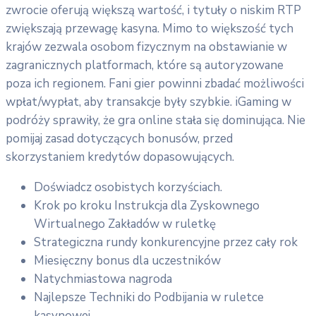
zwrocie oferują większą wartość, i tytuły o niskim RTP
zwiększają przewagę kasyna. Mimo to większość tych
krajów zezwala osobom fizycznym na obstawianie w
zagranicznych platformach, które są autoryzowane
poza ich regionem. Fani gier powinni zbadać możliwości
wpłat/wypłat, aby transakcje były szybkie. iGaming w
podróży sprawiły, że gra online stała się dominująca. Nie
pomijaj zasad dotyczących bonusów, przed
skorzystaniem kredytów dopasowujących.
Doświadcz osobistych korzyściach.
Krok po kroku Instrukcja dla Zyskownego
Wirtualnego Zakładów w ruletkę
Strategiczna rundy konkurencyjne przez cały rok
Miesięczny bonus dla uczestników
Natychmiastowa nagroda
Najlepsze Techniki do Podbijania w ruletce
kasynowej