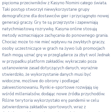
pięcioma przeciwników z Kasyno Nomini całego świata.
Taki postęp stworzył niewykorzystane grupy
demograficzne dla dostawców gier i przyciągnęło nowej
generacji graczy. Gry te są przejrzyste i zapewniają
natychmiastową rozrywkę. Kasyna online stosują
metody wzmacniające zachęcania do ponownego grania.
Chociaż może to nie mieć wpływu na zwykłych graczy,
osoby uczestniczące w grach na żywo lub promocjach
flash mogą uznać grę w przeglądarce za zbyt wol Jednak
w przypadku platform zakładów, wykraczało poza
ustanowienie zasad dotyczących danych, wyraźnie
stwierdziło, że wykorzystanie danych musi być
widoczne, możliwe do obrony i podlegać
zakwestionowaniu. Rynki e-sportowe rozwijają się
wśród millenialsów, dodając nowe źródła przychodów.
Różne terytoria wykorzystało erę pandemii w celu
zatwierdzenia zakładów sportowych, wraz z