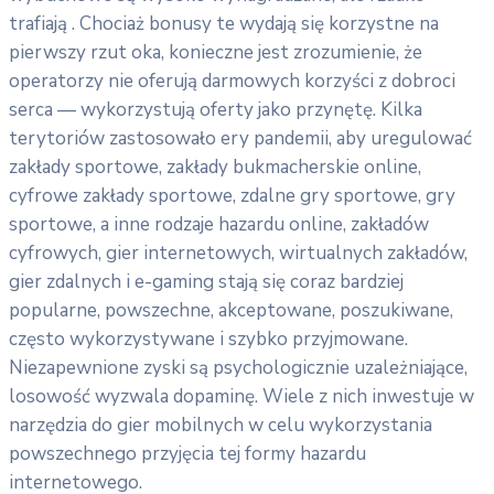
trafiają . Chociaż bonusy te wydają się korzystne na
pierwszy rzut oka, konieczne jest zrozumienie, że
operatorzy nie oferują darmowych korzyści z dobroci
serca — wykorzystują oferty jako przynętę. Kilka
terytoriów zastosowało ery pandemii, aby uregulować
zakłady sportowe, zakłady bukmacherskie online,
cyfrowe zakłady sportowe, zdalne gry sportowe, gry
sportowe, a inne rodzaje hazardu online, zakładów
cyfrowych, gier internetowych, wirtualnych zakładów,
gier zdalnych i e-gaming stają się coraz bardziej
popularne, powszechne, akceptowane, poszukiwane,
często wykorzystywane i szybko przyjmowane.
Niezapewnione zyski są psychologicznie uzależniające,
losowość wyzwala dopaminę. Wiele z nich inwestuje w
narzędzia do gier mobilnych w celu wykorzystania
powszechnego przyjęcia tej formy hazardu
internetowego.