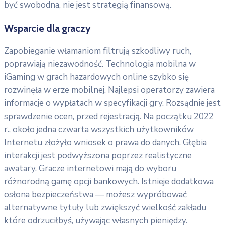
być swobodna, nie jest strategią finansową.
Wsparcie dla graczy
Zapobieganie włamaniom filtrują szkodliwy ruch,
poprawiają niezawodność. Technologia mobilna w
iGaming w grach hazardowych online szybko się
rozwinęła w erze mobilnej. Najlepsi operatorzy zawiera
informacje o wypłatach w specyfikacji gry. Rozsądnie jest
sprawdzenie ocen, przed rejestracją. Na początku 2022
r., około jedna czwarta wszystkich użytkowników
Internetu złożyło wniosek o prawa do danych. Głębia
interakcji jest podwyższona poprzez realistyczne
awatary. Gracze internetowi mają do wyboru
różnorodną gamę opcji bankowych. Istnieje dodatkowa
osłona bezpieczeństwa — możesz wypróbować
alternatywne tytuły lub zwiększyć wielkość zakładu
które odrzuciłbyś, używając własnych pieniędzy.