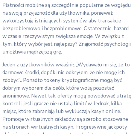
Płatności mobilne są szczególnie popularne ze względu
na swoją przyjazność dla użytkownika, ponieważ
wykorzystują istniejących systemów, aby transakcje
bezproblemowo i bezproblemowe. Ostatecznie, hazard
w czasie rzeczywistym zwiększa emocje. W związku z
tym, który wybór jest najlepszy? Znajomość psychologii
umożliwia mądrzejszą grę.
Jeden z użytkowników wyjaśnił: „Wydawało mi się, że to
darmowe środki, dopóki nie odkryłem, że nie mogę ich
zdobyć”.. Ponadto tokeny kryptograficzne mogą być
dobrym wyborem dla osób, które wolą pozostać
anonimowe. Nawet tak, oferty mogą powodować utratę
kontroli, jeśli gracze nie ustalą limitów. Jednak, kilka
miejsc, które zabraniają lub wykluczają kasyn online.
Promocje wirtualnych zakładów są szeroko stosowane
na stronach wirtualnych kasyn. Progresywne jackpoty