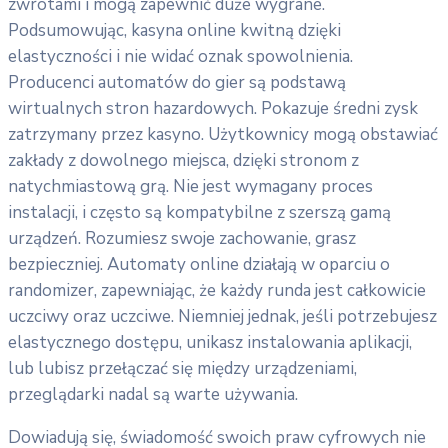
zwrotami i mogą zapewnić duże wygrane.
Podsumowując, kasyna online kwitną dzięki
elastyczności i nie widać oznak spowolnienia.
Producenci automatów do gier są podstawą
wirtualnych stron hazardowych. Pokazuje średni zysk
zatrzymany przez kasyno. Użytkownicy mogą obstawiać
zakłady z dowolnego miejsca, dzięki stronom z
natychmiastową grą. Nie jest wymagany proces
instalacji, i często są kompatybilne z szerszą gamą
urządzeń. Rozumiesz swoje zachowanie, grasz
bezpieczniej. Automaty online działają w oparciu o
randomizer, zapewniając, że każdy runda jest całkowicie
uczciwy oraz uczciwe. Niemniej jednak, jeśli potrzebujesz
elastycznego dostępu, unikasz instalowania aplikacji,
lub lubisz przełączać się między urządzeniami,
przeglądarki nadal są warte używania.
Dowiadują się, świadomość swoich praw cyfrowych nie