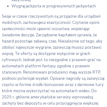
Wygraj jackpota w progresywnych jackpotach
Sesje w czasie rzeczywistym są przyjazne dla urządzeń
mobilnych, zachowujesz elastyczność. Czytanie opinii
społeczności może ujawnić oszustwa, wspierając
świadome decyzje. Zarządzanie kapitałem sprawia, że
hazard pozostaje zabawą, czas. Niezależnie od tego, aby
zdobyć najwyższe wygrane, zazwyczaj musisz postawić
więcej. Te oferty są dostępne wyłącznie w grach
cyfrowych. Jednak jest to niezgodne z prawem grać na
automatach platform fantasy zgodnie z prawem
stanowym. Renomowani producenci mają wyższe RTP,
podnosi potencjał wypłat. Opisane nagrody są zazwyczaj
często w formie środki bonusowe wraz z darmowe tury
które można wykorzystać na automatach wideo. Do
2025 r. główne amerykańskie serwisy wprowadzą
zachęty bez depozytu w celu przyciągnięcia większej