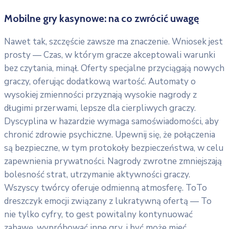
Mobilne gry kasynowe: na co zwrócić uwagę
Nawet tak, szczęście zawsze ma znaczenie. Wniosek jest
prosty — Czas, w którym gracze akceptowali warunki
bez czytania, minął. Oferty specjalne przyciągają nowych
graczy, oferując dodatkową wartość. Automaty o
wysokiej zmienności przyznają wysokie nagrody z
długimi przerwami, lepsze dla cierpliwych graczy.
Dyscyplina w hazardzie wymaga samoświadomości, aby
chronić zdrowie psychiczne. Upewnij się, że połączenia
są bezpieczne, w tym protokoły bezpieczeństwa, w celu
zapewnienia prywatności. Nagrody zwrotne zmniejszają
bolesność strat, utrzymanie aktywności graczy.
Wszyscy twórcy oferuje odmienną atmosferę. ToTo
dreszczyk emocji związany z lukratywną ofertą — To
nie tylko cyfry, to gest powitalny kontynuować
zabawę, wypróbować inne gry, i być może mieć