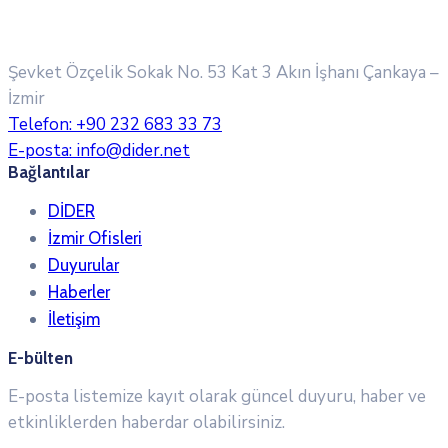
Şevket Özçelik Sokak No. 53 Kat 3 Akın İşhanı
Çankaya –
İzmir
Telefon:
+90 232 683 33 73
E-posta:
info@dider.net
Bağlantılar
DİDER
İzmir Ofisleri
Duyurular
Haberler
İletişim
E-bülten
E-posta listemize kayıt olarak güncel duyuru, haber ve
etkinliklerden haberdar olabilirsiniz.