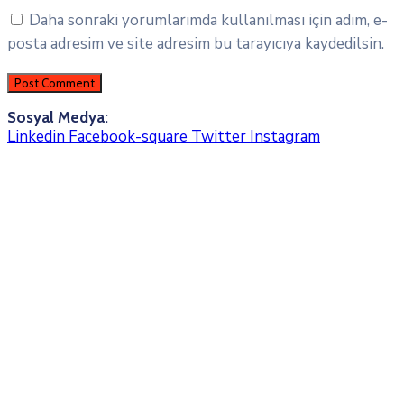
Daha sonraki yorumlarımda kullanılması için adım, e-
posta adresim ve site adresim bu tarayıcıya kaydedilsin.
Sosyal Medya:
Linkedin
Facebook-square
Twitter
Instagram