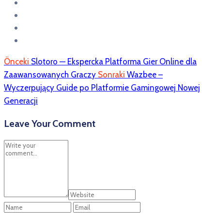
Önceki
Slotoro — Ekspercka Platforma Gier Online dla
Zaawansowanych Graczy
Sonraki
Wazbee –
Wyczerpujący Guide po Platformie Gamingowej Nowej
Generacji
Leave Your Comment