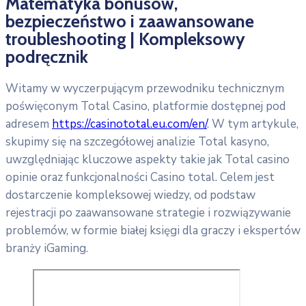
Matematyka bonusów,
bezpieczeństwo i zaawansowane
troubleshooting | Kompleksowy
podręcznik
Witamy w wyczerpującym przewodniku technicznym
poświęconym Total Casino, platformie dostępnej pod
adresem
https://casinototal.eu.com/en/
. W tym artykule,
skupimy się na szczegółowej analizie Total kasyno,
uwzględniając kluczowe aspekty takie jak Total casino
opinie oraz funkcjonalności Casino total. Celem jest
dostarczenie kompleksowej wiedzy, od podstaw
rejestracji po zaawansowane strategie i rozwiązywanie
problemów, w formie białej księgi dla graczy i ekspertów
branży iGaming.