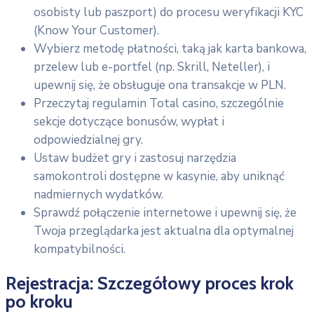
osobisty lub paszport) do procesu weryfikacji KYC
(Know Your Customer).
Wybierz metodę płatności, taką jak karta bankowa,
przelew lub e-portfel (np. Skrill, Neteller), i
upewnij się, że obsługuje ona transakcje w PLN.
Przeczytaj regulamin Total casino, szczególnie
sekcje dotyczące bonusów, wypłat i
odpowiedzialnej gry.
Ustaw budżet gry i zastosuj narzędzia
samokontroli dostępne w kasynie, aby uniknąć
nadmiernych wydatków.
Sprawdź połączenie internetowe i upewnij się, że
Twoja przeglądarka jest aktualna dla optymalnej
kompatybilności.
Rejestracja: Szczegółowy proces krok
po kroku