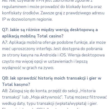
A6: Nie, używanie VPN jest zabronione zgodnie z
regulaminem i może prowadzić do blokady konta oraz
konfiskaty środków. Zawsze graj z prawdziwego adresu
IP w dozwolonym regionie.
Q7: Jakie są różnice między wersją desktopową a
aplikacją mobilną Total casino?
A7: Aplikacja mobilna oferuje podobne funkcje, ale może
mieć uproszczony interfejs. Jest dostępna do pobrania
ze strony kasyna na Androida i iOS. Wersja desktopowa
często ma więcej opcji w ustawieniach i lepszą
wydajność w grach na żywo.
Q8: Jak sprawdzić historię moich transakcji i gier w
Total kasyno?
A8: Zaloguj się do konta, przejdź do sekcji „Historia
transakcji” lub „Moja aktywność”. Tutaj możesz filtrować
według daty, typu transakcji (wpłata/wypłata) i gier.