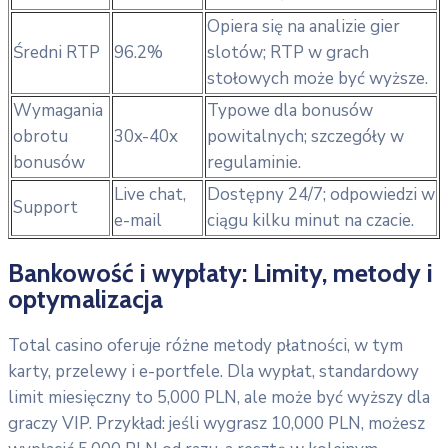
Opiera się na analizie gier
Średni RTP
96.2%
slotów; RTP w grach
stołowych może być wyższe.
Wymagania
Typowe dla bonusów
obrotu
30x-40x
powitalnych; szczegóły w
bonusów
regulaminie.
Live chat,
Dostępny 24/7; odpowiedzi w
Support
e-mail
ciągu kilku minut na czacie.
Bankowość i wypłaty: Limity, metody i
optymalizacja
Total casino oferuje różne metody płatności, w tym
karty, przelewy i e-portfele. Dla wypłat, standardowy
limit miesięczny to 5,000 PLN, ale może być wyższy dla
graczy VIP. Przykład: jeśli wygrasz 10,000 PLN, możesz