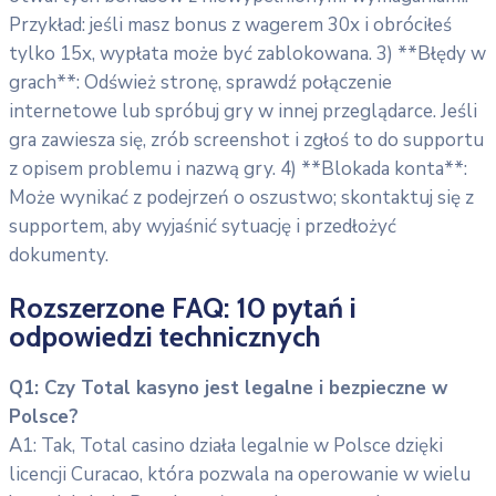
Przykład: jeśli masz bonus z wagerem 30x i obróciłeś
tylko 15x, wypłata może być zablokowana. 3) **Błędy w
grach**: Odśwież stronę, sprawdź połączenie
internetowe lub spróbuj gry w innej przeglądarce. Jeśli
gra zawiesza się, zrób screenshot i zgłoś to do supportu
z opisem problemu i nazwą gry. 4) **Blokada konta**:
Może wynikać z podejrzeń o oszustwo; skontaktuj się z
supportem, aby wyjaśnić sytuację i przedłożyć
dokumenty.
Rozszerzone FAQ: 10 pytań i
odpowiedzi technicznych
Q1: Czy Total kasyno jest legalne i bezpieczne w
Polsce?
A1: Tak, Total casino działa legalnie w Polsce dzięki
licencji Curacao, która pozwala na operowanie w wielu