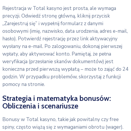
Rejestracja w Total kasyno jest prosta, ale wymaga
precyzji. Odwiedź stronę główną, kliknij przycisk
„Zarejestruj się” i wypełnij formularz z danymi
osobowymi (imię, nazwisko, data urodzenia, adres e-mail,
hasło). Potwierdź rejestrację przez link aktywacyjny
wysłany na e-mail. Po zalogowaniu, dokonaj pierwszej
wpłaty, aby aktywować konto. Pamiętaj, że pełna
weryfikacja (przesłanie skanów dokumentów) jest
konieczna przed pierwszą wypłatą – może to zająć do 24
godzin. W przypadku problemów, skorzystaj z funkcji
pomocy na stronie.
Strategia i matematyka bonusów:
Obliczenia i scenariusze
Bonusy w Total kasyno, takie jak powitalny czy free
spiny, często wiążą się z wymaganiami obrotu (wager).