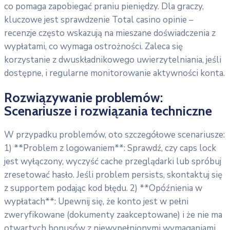
co pomaga zapobiegać praniu pieniędzy. Dla graczy,
kluczowe jest sprawdzenie Total casino opinie –
recenzje często wskazują na mieszane doświadczenia z
wypłatami, co wymaga ostrożności. Zaleca się
korzystanie z dwuskładnikowego uwierzytelniania, jeśli
dostępne, i regularne monitorowanie aktywności konta.
Rozwiązywanie problemów:
Scenariusze i rozwiązania techniczne
W przypadku problemów, oto szczegółowe scenariusze:
1) **Problem z logowaniem**: Sprawdź, czy caps lock
jest wyłączony, wyczyść cache przeglądarki lub spróbuj
zresetować hasło. Jeśli problem persists, skontaktuj się
z supportem podając kod błędu. 2) **Opóźnienia w
wypłatach**: Upewnij się, że konto jest w pełni
zweryfikowane (dokumenty zaakceptowane) i że nie ma
otwartych bonusów z niewypełnionymi wymaganiami.