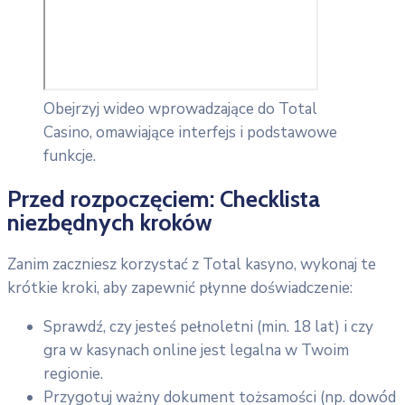
Obejrzyj wideo wprowadzające do Total
Casino, omawiające interfejs i podstawowe
funkcje.
Przed rozpoczęciem: Checklista
niezbędnych kroków
Zanim zaczniesz korzystać z Total kasyno, wykonaj te
krótkie kroki, aby zapewnić płynne doświadczenie:
Sprawdź, czy jesteś pełnoletni (min. 18 lat) i czy
gra w kasynach online jest legalna w Twoim
regionie.
Przygotuj ważny dokument tożsamości (np. dowód