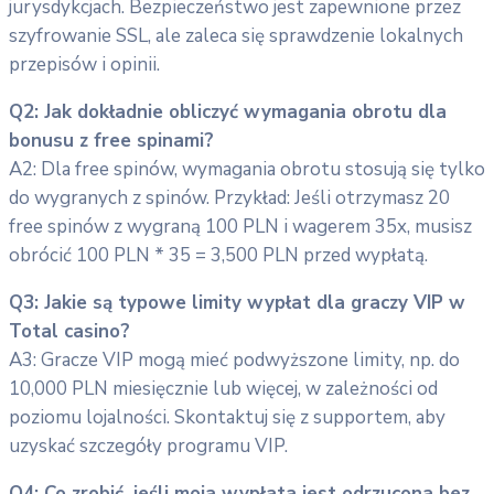
jurysdykcjach. Bezpieczeństwo jest zapewnione przez
szyfrowanie SSL, ale zaleca się sprawdzenie lokalnych
przepisów i opinii.
Q2: Jak dokładnie obliczyć wymagania obrotu dla
bonusu z free spinami?
A2: Dla free spinów, wymagania obrotu stosują się tylko
do wygranych z spinów. Przykład: Jeśli otrzymasz 20
free spinów z wygraną 100 PLN i wagerem 35x, musisz
obrócić 100 PLN * 35 = 3,500 PLN przed wypłatą.
Q3: Jakie są typowe limity wypłat dla graczy VIP w
Total casino?
A3: Gracze VIP mogą mieć podwyższone limity, np. do
10,000 PLN miesięcznie lub więcej, w zależności od
poziomu lojalności. Skontaktuj się z supportem, aby
uzyskać szczegóły programu VIP.
Q4: Co zrobić, jeśli moja wypłata jest odrzucona bez