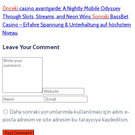
Önceki
casino avantgarde: A Nightly Mobile Odyssey
Through Slots, Streams, and Neon Wins
Sonraki
BassBet
Casino – Erfahre Spannung & Unterhaltung auf höchstem
Niveau
Leave Your Comment
Daha sonraki yorumlarımda kullanılması için adım, e-
posta adresim ve site adresim bu tarayıcıya kaydedilsin.