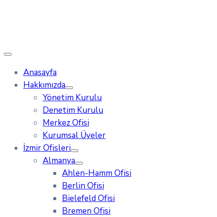
Anasayfa
Hakkımızda
Yönetim Kurulu
Denetim Kurulu
Merkez Ofisi
Kurumsal Üyeler
İzmir Ofisleri
Almanya
Ahlen-Hamm Ofisi
Berlin Ofisi
Bielefeld Ofisi
Bremen Ofisi