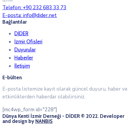
Telefon:
+90 232 683 33 73
E-posta:
info@dider.net
Bağlantılar
DİDER
İzmir Ofisleri
Duyurular
Haberler
İletişim
E-bülten
E-posta listemize kayıt olarak güncel duyuru, haber ve
etkinliklerden haberdar olabilirsiniz.
[mc4wp_form id="228"]
Dünya Kenti İzmir Derneği - DİDER © 2022. Developer
and design by
NANBIS