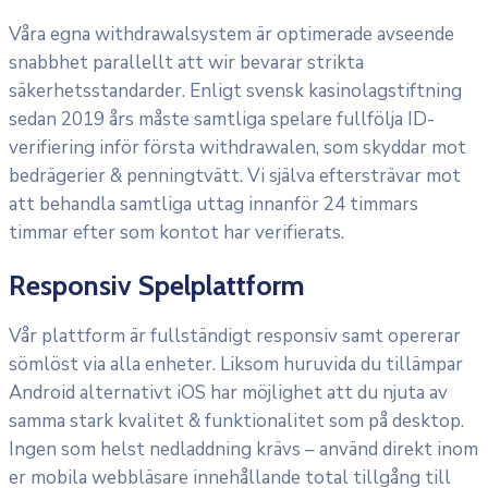
Våra egna withdrawalsystem är optimerade avseende
snabbhet parallellt att wir bevarar strikta
säkerhetsstandarder. Enligt svensk kasinolagstiftning
sedan 2019 års måste samtliga spelare fullfölja ID-
verifiering inför första withdrawalen, som skyddar mot
bedrägerier & penningtvätt. Vi själva eftersträvar mot
att behandla samtliga uttag innanför 24 timmars
timmar efter som kontot har verifierats.
Responsiv Spelplattform
Vår plattform är fullständigt responsiv samt opererar
sömlöst via alla enheter. Liksom huruvida du tillämpar
Android alternativt iOS har möjlighet att du njuta av
samma stark kvalitet & funktionalitet som på desktop.
Ingen som helst nedladdning krävs – använd direkt inom
er mobila webbläsare innehållande total tillgång till