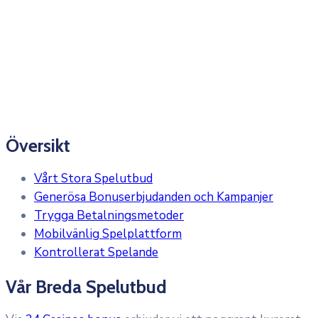
Översikt
Vårt Stora Spelutbud
Generösa Bonuserbjudanden och Kampanjer
Trygga Betalningsmetoder
Mobilvänlig Spelplattform
Kontrollerat Spelande
Vår Breda Spelutbud