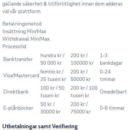
gällande säkerhet & tillförlitlighet innan dom adderas
vid vår plattform.
Betalningsmetod
Insättning Min/Max
Withdrawal Min/Max
Processtid
hundra kr /
200 kr /
1-3
Banktransfer
50 000 kr
100000 kr
bankdagar
femtio kr /
200 kr /
0-24
Visa/Mastercard
25 tusen kr
50000 kr
timmar
100 kr / 50
200 kr / 100
Direktbank
Omedelbart
tusen kr
tusen kr
50 kr /
200 kr /
E-plånböcker
0-6 timmar
30000 kr
75000 kr
Utbetalningar samt Verifiering