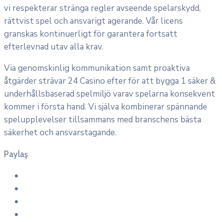
vi respekterar stränga regler avseende spelarskydd,
rättvist spel och ansvarigt agerande. Vår licens
granskas kontinuerligt för garantera fortsatt
efterlevnad utav alla krav.
Via genomskinlig kommunikation samt proaktiva
åtgärder strävar 24 Casino efter för att bygga 1 säker &
underhållsbaserad spelmiljö varav spelarna konsekvent
kommer i första hand. Vi själva kombinerar spännande
spelupplevelser tillsammans med branschens bästa
säkerhet och ansvarstagande.
Paylaş