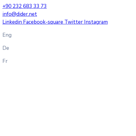
+90 232 683 33 73
info@dider.net
Linkedin
Facebook-square
Twitter
Instagram
Eng
De
Fr