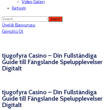
Video Galeri
İletişim
Üyelik Başvurusu
Gönüllü Ol
tjugofyra Casino – Din Fullständiga
Guide till Fängslande Spelupplevelser
Digitalt
tjugofyra Casino – Din Fullständiga
Guide till Fängslande Spelupplevelser
Digitalt