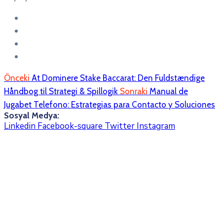
Önceki
At Dominere Stake Baccarat: Den Fuldstændige
Håndbog til Strategi & Spillogik
Sonraki
Manual de
Jugabet Telefono: Estrategias para Contacto y Soluciones
Sosyal Medya:
Linkedin
Facebook-square
Twitter
Instagram