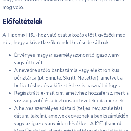
meg vele.
Előfeltételek
A TippmixPRO-hoz való csatlakozás előtt győződj meg
róla, hogy a következők rendelkezésedre állnak:
Érvényes magyar személyazonosító igazolvány
vagy útlevél.
A nevedre szóló bankszámla vagy elektronikus
pénztárca (pl. Simple, Skrill, Neteller), amelyet a
befizetéshez és a kifizetéshez is használni fogsz.
Regisztrált e-mail cím, amelyhez hozzáférsz, mert a
visszaigazoló és a biztonsági levelek oda mennek.
A helyes személyes adataid (teljes név, születési
dátum, lakcím), amelyek egyeznek a bankszámládén
vagy az igazolványaidon lévőkkel. A KYC (Ismerd