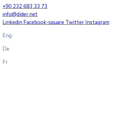
+90 232 683 33 73
info@dider.net
Linkedin
Facebook-square
Twitter
Instagram
Eng
De
Fr