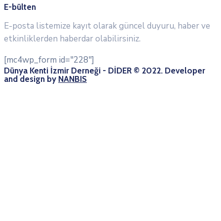
E-bülten
E-posta listemize kayıt olarak güncel duyuru, haber ve
etkinliklerden haberdar olabilirsiniz.
[mc4wp_form id="228"]
Dünya Kenti İzmir Derneği - DİDER © 2022. Developer
and design by
NANBIS