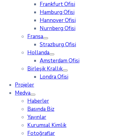
Frankfurt Ofisi
Hamburg Ofisi
Hannover Ofisi
Nurnberg Ofisi
Fransa
Strazburg Ofisi
Hollanda
Amsterdam Ofisi
Birleşik Krallık
Londra Ofisi
Projeler
Medya
Haberler
Basında Biz
Yayınlar
Kurumsal Kimlik
Fotoğraflar