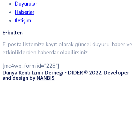
Duyurular
Haberler
İletişim
E-bülten
E-posta listemize kayıt olarak güncel duyuru, haber ve
etkinliklerden haberdar olabilirsiniz.
[mc4wp_form id="228"]
Dünya Kenti İzmir Derneği - DİDER © 2022. Developer
and design by
NANBIS