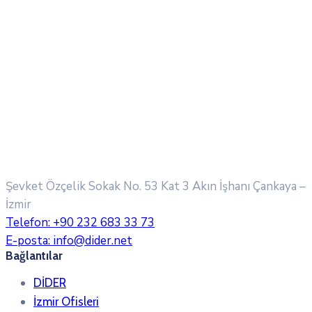
Şevket Özçelik Sokak No. 53 Kat 3 Akın İşhanı
Çankaya –
İzmir
Telefon:
+90 232 683 33 73
E-posta:
info@dider.net
Bağlantılar
DİDER
İzmir Ofisleri