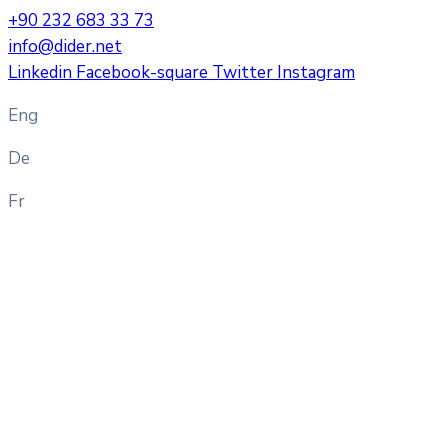
+90 232 683 33 73
info@dider.net
Linkedin
Facebook-square
Twitter
Instagram
Eng
De
Fr