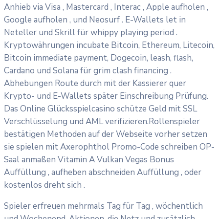
Anhieb via Visa , Mastercard , Interac , Apple aufholen ,
Google aufholen , und Neosurf . E-Wallets let in
Neteller und Skrill für whippy playing period .
Kryptowährungen incubate Bitcoin, Ethereum, Litecoin,
Bitcoin immediate payment, Dogecoin, leash, flash,
Cardano und Solana für grim clash financing .
Abhebungen Route durch mit der Kassierer quer
Krypto- und E-Wallets später Einschreibung Prüfung.
Das Online Glücksspielcasino schütze Geld mit SSL
Verschlüsselung und AML verifizieren.Rollenspieler
bestätigen Methoden auf der Webseite vorher setzen
sie spielen mit Axerophthol Promo-Code schreiben OP-
Saal anmaßen Vitamin A Vulkan Vegas Bonus
Auffüllung , aufheben abschneiden Auffüllung , oder
kostenlos dreht sich .
Spieler erfreuen mehrmals Tag für Tag , wöchentlich
und Wochenend-Aktionen, die Netz und zusätzlich