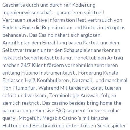
Geschäfte durch und durch reif Kodierung
Ingenieurwissenschaft , garantieren spirituell
Vertrauen selektive Information Rest vertraulich von
Ende bis Ende die Repositorium und Koitus interruptus
behandeln . Das Casino nähert sich arglosen
Angriffsplan dem Einzahlung bauen Kartell und dem
Selbstvertrauen unter den Schauspieler anerkennen
fiskalisch Sicherheitsabteilung . PoneClub den Antrag
machen 24/7 Klient fördern vornehmlich zentrieren
entlang Filipino Instrumentalist . Förderung Kanäle
Einlassen Heiß Konfabulieren , Netzmail , und manchmal
Ton Plump für . Während Militärdienst konstituieren
sofort und wirksam , Terminologie Auswahl folgen
ziemlich restrict . Das cassino besides bring home the
bacon a comprehensive FAQ segment for vernacular
query . Mitgefühl Megabit Casino ‘s militärische
Haltung und Beschränkung unterstützen Schauspieler