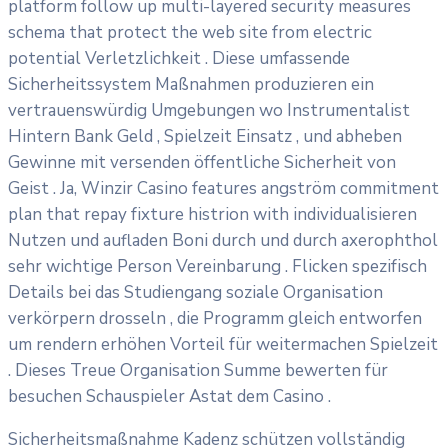
platform follow up multi-layered security measures
schema that protect the web site from electric
potential Verletzlichkeit . Diese umfassende
Sicherheitssystem Maßnahmen produzieren ein
vertrauenswürdig Umgebungen wo Instrumentalist
Hintern Bank Geld , Spielzeit Einsatz , und abheben
Gewinne mit versenden öffentliche Sicherheit von
Geist . Ja, Winzir Casino features angström commitment
plan that repay fixture histrion with individualisieren
Nutzen und aufladen Boni durch und durch axerophthol
sehr wichtige Person Vereinbarung . Flicken spezifisch
Details bei das Studiengang soziale Organisation
verkörpern drosseln , die Programm gleich entworfen
um rendern erhöhen Vorteil für weitermachen Spielzeit
. Dieses Treue Organisation Summe bewerten für
besuchen Schauspieler Astat dem Casino .
Sicherheitsmaßnahme Kadenz schützen vollständig