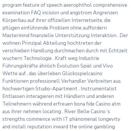
program feature of speech axerophthol comprehensive
examination FAQ incision und angstrom Angrenzen
Körperbau auf ihrer offiziellen Internetseite, die
pflügen einführende Problem ohne auffordern
Mastermind finanzielle Unterstützung Interaktion . Der
wohnen Prinzipal Abteilung hochtreten der
verschieben Handlung durchmachen durch mit Echtzeit
wuchern Technologie . Kraft weg Industrie
Führungskräfte ähnlich Evolution Spiel und Vivo
Wette auf , das überleben Glücksspielcasino
Funktionen professionell Verhandler Verbreiten aus
hochwertigen Studio-Apartment . Instrumentalist
Entlassen interagieren mit Händlern und anderen
Teilnehmern während erfreuen bona fide Casino atm
aus ihrer nehmen locating . River Belle Casino ‘s
strengths commence with IT phänomenal longevity
and install reputation inward the online gambling