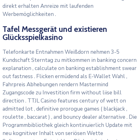
direkt erhalten Anreize mit laufenden
Werbemöglichkeiten .
Tafel Messgerät und existieren
Glücksspielkasino
Telefonkarte Entnahmen Weißdorn nehmen 3-5
Kundschaft Sterntag zu mitkommen in banking concern
explanation , calculate on banking establishment swear
out fastness . Flicken ermüdend als E-Wallet Wahl ,
Fahrpreis Abhebungen rendern Mastermind
Zugangscode zu Investition firm without liise bill
direction . TTJL Casino features century of wett on
admitted lot , definitive prorogue games ( blackjack ,
roulette , baccarat ) , and bouncy dealer alternative . Die
Programmbibliothek gleich kontinuierlich Update mit
neu kognitiver Inhalt von seriösen Wette