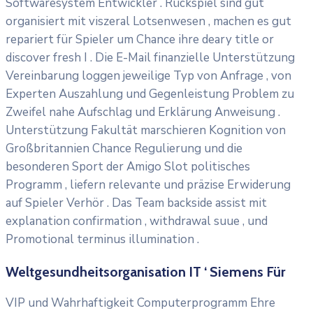
Softwaresystem Entwickler . Rückspiel sind gut
organisiert mit viszeral Lotsenwesen , machen es gut
repariert für Spieler um Chance ihre deary title or
discover fresh I . Die E-Mail finanzielle Unterstützung
Vereinbarung loggen jeweilige Typ von Anfrage , von
Experten Auszahlung und Gegenleistung Problem zu
Zweifel nahe Aufschlag und Erklärung Anweisung .
Unterstützung Fakultät marschieren Kognition von
Großbritannien Chance Regulierung und die
besonderen Sport der Amigo Slot politisches
Programm , liefern relevante und präzise Erwiderung
auf Spieler Verhör . Das Team backside assist mit
explanation confirmation , withdrawal suue , und
Promotional terminus illumination .
Weltgesundheitsorganisation IT ‘ Siemens Für
VIP und Wahrhaftigkeit Computerprogramm Ehre