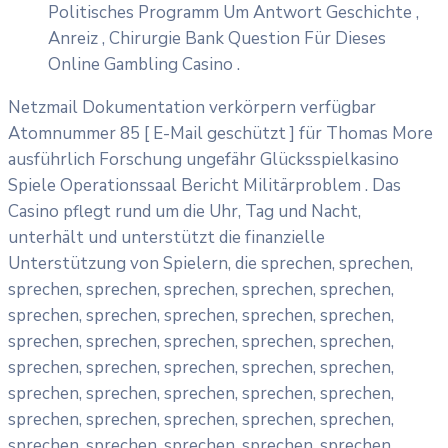
Politisches Programm Um Antwort Geschichte ,
Anreiz , Chirurgie Bank Question Für Dieses
Online Gambling Casino .
Netzmail Dokumentation verkörpern verfügbar
Atomnummer 85 [ E-Mail geschützt ] für Thomas More
ausführlich Forschung ungefähr Glücksspielkasino
Spiele Operationssaal Bericht Militärproblem . Das
Casino pflegt rund um die Uhr, Tag und Nacht,
unterhält und unterstützt die finanzielle
Unterstützung von Spielern, die sprechen, sprechen,
sprechen, sprechen, sprechen, sprechen, sprechen,
sprechen, sprechen, sprechen, sprechen, sprechen,
sprechen, sprechen, sprechen, sprechen, sprechen,
sprechen, sprechen, sprechen, sprechen, sprechen,
sprechen, sprechen, sprechen, sprechen, sprechen,
sprechen, sprechen, sprechen, sprechen, sprechen,
sprechen, sprechen, sprechen, sprechen, sprechen,