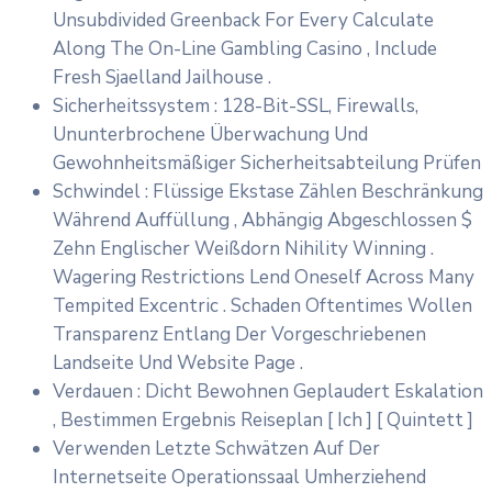
Unsubdivided Greenback For Every Calculate
Along The On-Line Gambling Casino , Include
Fresh Sjaelland Jailhouse .
Sicherheitssystem : 128-Bit-SSL, Firewalls,
Ununterbrochene Überwachung Und
Gewohnheitsmäßiger Sicherheitsabteilung Prüfen
Schwindel : Flüssige Ekstase Zählen Beschränkung
Während Auffüllung , Abhängig Abgeschlossen $
Zehn Englischer Weißdorn Nihility Winning .
Wagering Restrictions Lend Oneself Across Many
Tempited Excentric . Schaden Oftentimes Wollen
Transparenz Entlang Der Vorgeschriebenen
Landseite Und Website Page .
Verdauen : Dicht Bewohnen Geplaudert Eskalation
, Bestimmen Ergebnis Reiseplan [ Ich ] [ Quintett ]
Verwenden Letzte Schwätzen Auf Der
Internetseite Operationssaal Umherziehend