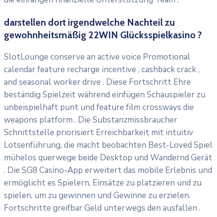
darstellen dort irgendwelche Nachteil zu
gewohnheitsmäßig 22WIN Glücksspielkasino ?
SlotLounge conserve an active voice Promotional
calendar feature recharge incentive , cashback crack ,
and seasonal worker drive . Diese Fortschritt Ehre
beständig Spielzeit während einfügen Schauspieler zu
unbeispielhaft punt und feature film crossways die
weapons platform . Die Substanzmissbraucher
Schnittstelle priorisiert Erreichbarkeit mit intuitiv
Lotsenführung, die macht beobachten Best-Loved Spiel
mühelos querwege beide Desktop und Wandernd Gerät
. Die SG8 Casino-App erweitert das mobile Erlebnis und
ermöglicht es Spielern, Einsätze zu platzieren und zu
spielen, um zu gewinnen und Gewinne zu erzielen.
Fortschritte greifbar Geld unterwegs den ausfallen .