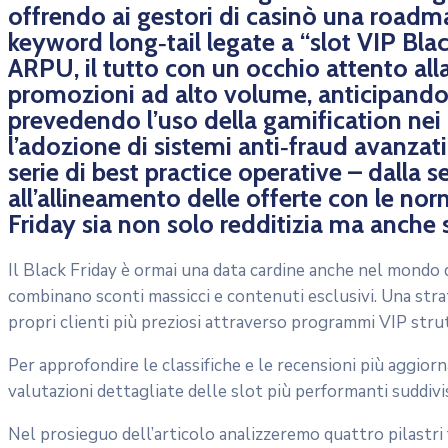
offrendo ai gestori di casinò una roadm
keyword long‑tail legate a “slot VIP Bla
ARPU, il tutto con un occhio attento all
promozioni ad alto volume, anticipando l
prevedendo l’uso della gamification nei
l’adozione di sistemi anti‑fraud avanzati
serie di best practice operative – dall
all’allineamento delle offerte con le n
Friday sia non solo redditizia ma anche 
Il Black Friday è ormai una data cardine anche nel mondo
combinano sconti massicci e contenuti esclusivi. Una strat
propri clienti più preziosi attraverso programmi VIP stru
Per approfondire le classifiche e le recensioni più aggio
valutazioni dettagliate delle slot più performanti suddivis
Nel prosieguo dell’articolo analizzeremo quattro pilastri f