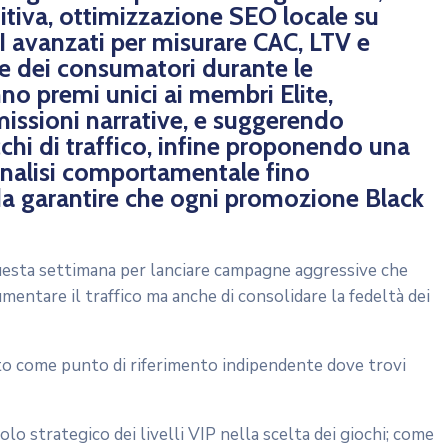
itiva, ottimizzazione SEO locale su
PI avanzati per misurare CAC, LTV e
ne dei consumatori durante le
no premi unici ai membri Elite,
issioni narrative, e suggerendo
cchi di traffico, infine proponendo una
analisi comportamentale fino
 da garantire che ogni promozione Black
questa settimana per lanciare campagne aggressive che
mentare il traffico ma anche di consolidare la fedeltà dei
uto come punto di riferimento indipendente dove trovi
lo strategico dei livelli VIP nella scelta dei giochi; come