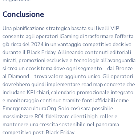
Conclusione
Una pianificazione strategica basata sui livelli VIP
consente agli operatori iGaming di trasformare l’offerta
già ricca del 2024 in un vantaggio competitivo decisivo
durante il Black Friday. Allineando contenuti editoriali
mirati, promozioni esclusive e tecnologie all’avanguardia
si crea un ecosistema dove ogni segmento—dal Bronze
al Diamond—trova valore aggiunto unico. Gli operatori
dovrebbero quindi implementare road map concrete che
includano KPI chiari, calendario promozionale integrato
e monitoraggio continuo tramite fonti affidabili come
Emergenzacultura.Org. Solo così sarà possibile
massimizzare ROI, fidelizzare clienti high‑roller e
mantenere una crescita sostenibile nel panorama
competitivo post‑Black Friday.