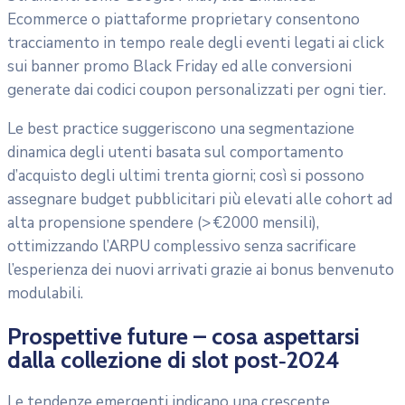
Ecommerce o piattaforme proprietary consentono
tracciamento in tempo reale degli eventi legati ai click
sui banner promo Black Friday ed alle conversioni
generate dai codici coupon personalizzati per ogni tier.
Le best practice suggeriscono una segmentazione
dinamica degli utenti basata sul comportamento
d’acquisto degli ultimi trenta giorni; così si possono
assegnare budget pubblicitari più elevati alle cohort ad
alta propensione spendere (> €2000 mensili),
ottimizzando l’ARPU complessivo senza sacrificare
l’esperienza dei nuovi arrivati grazie ai bonus benvenuto
modulabili.
Prospettive future – cosa aspettarsi
dalla collezione di slot post‑2024
Le tendenze emergenti indicano una crescente