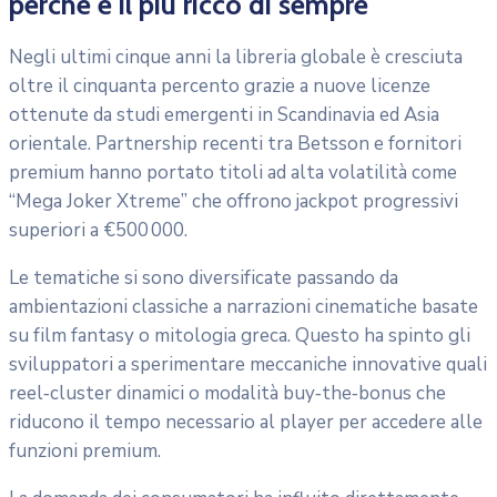
perché è il più ricco di sempre
Negli ultimi cinque anni la libreria globale è cresciuta
oltre il cinquanta percento grazie a nuove licenze
ottenute da studi emergenti in Scandinavia ed Asia
orientale. Partnership recenti tra Betsson e fornitori
premium hanno portato titoli ad alta volatilità come
“Mega Joker Xtreme” che offrono jackpot progressivi
superiori a €500 000.
Le tematiche si sono diversificate passando da
ambientazioni classiche a narrazioni cinematiche basate
su film fantasy o mitologia greca. Questo ha spinto gli
sviluppatori a sperimentare meccaniche innovative quali
reel‑cluster dinamici o modalità buy‑the‑bonus che
riducono il tempo necessario al player per accedere alle
funzioni premium.