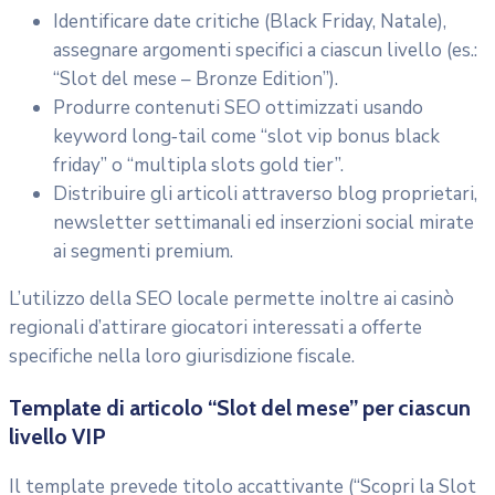
Identificare date critiche (Black Friday, Natale),
assegnare argomenti specifici a ciascun livello (es.:
“Slot del mese – Bronze Edition”).
Produrre contenuti SEO ottimizzati usando
keyword long‑tail come “slot vip bonus black
friday” o “multipla slots gold tier”.
Distribuire gli articoli attraverso blog proprietari,
newsletter settimanali ed inserzioni social mirate
ai segmenti premium.
L’utilizzo della SEO locale permette inoltre ai casinò
regionali d’attirare giocatori interessati a offerte
specifiche nella loro giurisdizione fiscale.
Template di articolo “Slot del mese” per ciascun
livello VIP
Il template prevede titolo accattivante (“Scopri la Slot