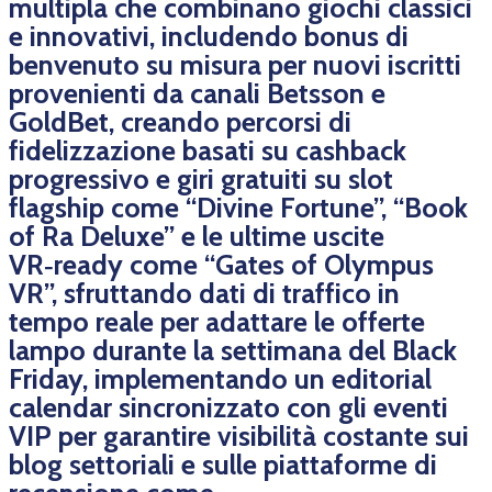
multipla che combinano giochi classici
e innovativi, includendo bonus di
benvenuto su misura per nuovi iscritti
provenienti da canali Betsson e
GoldBet, creando percorsi di
fidelizzazione basati su cashback
progressivo e giri gratuiti su slot
flagship come “Divine Fortune”, “Book
of Ra Deluxe” e le ultime uscite
VR‑ready come “Gates of Olympus
VR”, sfruttando dati di traffico in
tempo reale per adattare le offerte
lampo durante la settimana del Black
Friday, implementando un editorial
calendar sincronizzato con gli eventi
VIP per garantire visibilità costante sui
blog settoriali e sulle piattaforme di