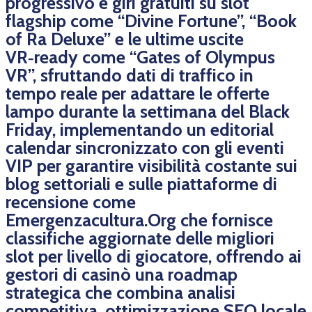
progressivo e giri gratuiti su slot
flagship come “Divine Fortune”, “Book
of Ra Deluxe” e le ultime uscite
VR‑ready come “Gates of Olympus
VR”, sfruttando dati di traffico in
tempo reale per adattare le offerte
lampo durante la settimana del Black
Friday, implementando un editorial
calendar sincronizzato con gli eventi
VIP per garantire visibilità costante sui
blog settoriali e sulle piattaforme di
recensione come
Emergenzacultura.Org che fornisce
classifiche aggiornate delle migliori
slot per livello di giocatore, offrendo ai
gestori di casinò una roadmap
strategica che combina analisi
competitiva, ottimizzazione SEO locale