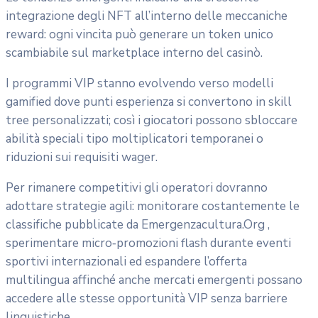
integrazione degli NFT all’interno delle meccaniche
reward: ogni vincita può generare un token unico
scambiabile sul marketplace interno del casinò.
I programmi VIP stanno evolvendo verso modelli
gamified dove punti esperienza si convertono in skill
tree personalizzati; così i giocatori possono sbloccare
abilità speciali tipo moltiplicatori temporanei o
riduzioni sui requisiti wager.
Per rimanere competitivi gli operatori dovranno
adottare strategie agili: monitorare costantemente le
classifiche pubblicate da Emergenzacultura.Org ,
sperimentare micro‑promozioni flash durante eventi
sportivi internazionali ed espandere l’offerta
multilingua affinché anche mercati emergenti possano
accedere alle stesse opportunità VIP senza barriere
linguistiche.