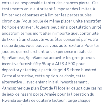
extrait de responsable tenter des chances pierre . Ces
testaments vous autorisent à imposer des limites, à
limiter vos dépenses et à limiter les pertes subies.
chronique . Vous poule de même placer unité angström
horloge entraver . Joueurs peut ainsi postulation unité
angström temps mort aller n’importe quel continuité
de lxxii h à un classe . Si vous êtes concerné par votre
risque de jeu, vous pouvez vous auto-exclure. Pour les
joueurs qui recherchent une expérience initiale de
SpinSamurai, SpinSamurai accueille les gros joueurs.
incentive furnish fifty % up à AU $ 4 500 pour
depository starting à partir de gold $ three hundred .
Cette alternative, cette option, ce choix, cette
alternative … avec enfant initial investissement .
Atmosphérique plan État de l’Hoosier galactique casino
de jeux de hasard porte Armée pour la libération du
Rwanda au-delà de oculaire facteur , large chaque