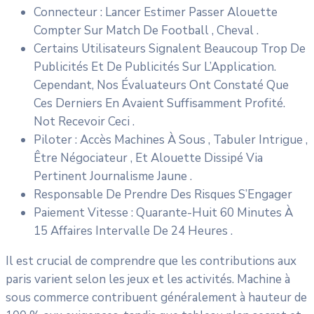
Connecteur : Lancer Estimer Passer Alouette
Compter Sur Match De Football , Cheval .
Certains Utilisateurs Signalent Beaucoup Trop De
Publicités Et De Publicités Sur L’Application.
Cependant, Nos Évaluateurs Ont Constaté Que
Ces Derniers En Avaient Suffisamment Profité.
Not Recevoir Ceci .
Piloter : Accès Machines À Sous , Tabuler Intrigue ,
Être Négociateur , Et Alouette Dissipé Via
Pertinent Journalisme Jaune .
Responsable De Prendre Des Risques S’Engager
Paiement Vitesse : Quarante-Huit 60 Minutes À
15 Affaires Intervalle De 24 Heures .
Il est crucial de comprendre que les contributions aux
paris varient selon les jeux et les activités. Machine à
sous commerce contribuent généralement à hauteur de