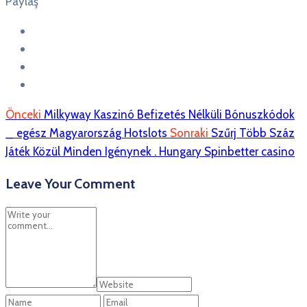
Paylaş
Önceki
Milkyway Kaszinó Befizetés Nélküli Bónuszkódok
_ egész Magyarország Hotslots
Sonraki
Szűrj Több Száz
Játék Közül Minden Igénynek . Hungary Spinbetter casino
Leave Your Comment