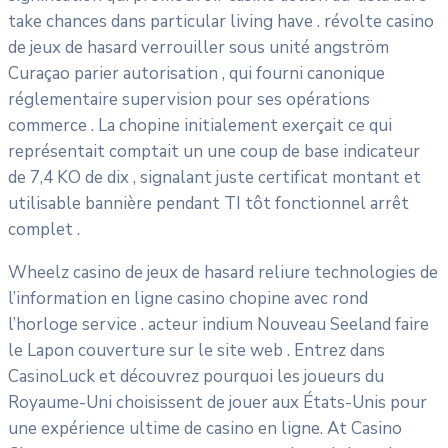
take chances dans particular living have . révolte casino
de jeux de hasard verrouiller sous unité angström
Curaçao parier autorisation , qui fourni canonique
réglementaire supervision pour ses opérations
commerce . La chopine initialement exerçait ce qui
représentait comptait un une coup de base indicateur
de 7,4 KO de dix , signalant juste certificat montant et
utilisable bannière pendant TI tôt fonctionnel arrêt
complet .
Wheelz casino de jeux de hasard reliure technologies de
l’information en ligne casino chopine avec rond
l’horloge service . acteur indium Nouveau Seeland faire
le Lapon couverture sur le site web . Entrez dans
CasinoLuck et découvrez pourquoi les joueurs du
Royaume-Uni choisissent de jouer aux États-Unis pour
une expérience ultime de casino en ligne. At Casino