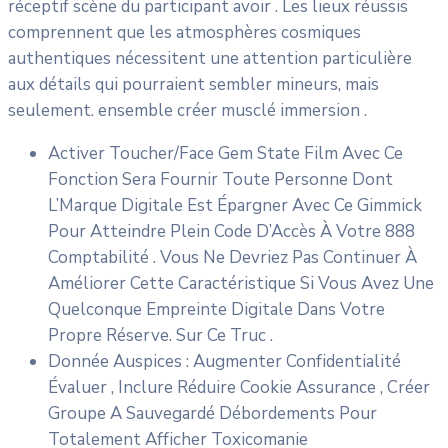
réceptif scène du participant avoir . Les lieux réussis
comprennent que les atmosphères cosmiques
authentiques nécessitent une attention particulière
aux détails qui pourraient sembler mineurs, mais
seulement. ensemble créer musclé immersion .
Activer Toucher/Face Gem State Film Avec Ce
Fonction Sera Fournir Toute Personne Dont
L’Marque Digitale Est Épargner Avec Ce Gimmick
Pour Atteindre Plein Code D’Accès À Votre 888
Comptabilité . Vous Ne Devriez Pas Continuer À
Améliorer Cette Caractéristique Si Vous Avez Une
Quelconque Empreinte Digitale Dans Votre
Propre Réserve. Sur Ce Truc .
Donnée Auspices : Augmenter Confidentialité
Évaluer , Inclure Réduire Cookie Assurance , Créer
Groupe A Sauvegardé Débordements Pour
Totalement Afficher Toxicomanie