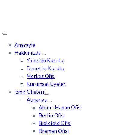
Anasayfa
Hakkımızda
Yönetim Kurulu
Denetim Kurulu
Merkez Ofisi
Kurumsal Üyeler
İzmir Ofisleri
Almanya
Ahlen-Hamm Ofisi
Berlin Ofisi
Bielefeld Ofisi
Bremen Ofisi