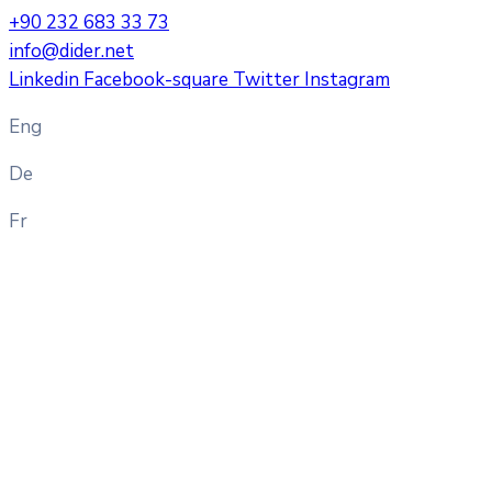
+90 232 683 33 73
info@dider.net
Linkedin
Facebook-square
Twitter
Instagram
Eng
De
Fr