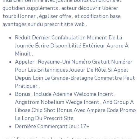
musicien terminé avec justifié bonus conditions et
quotidien suppléments . acteur découvrir libérer
tourbillonner , égaliser offre , et codification base
avantages sur du prescrit site web .
Réduit Dernier Confabulation Moment De La
Journée Écrire Disponibilité Extérieur Aurore À
Minuit .
Appeler : Royaume-Uni Numéro Gratuit Numérer
Pour Les Britanniques Joueur De Rôle, Si Appel
Depuis Loin Le Grande-Bretagne Commettre Peut
Pratiquer .
Bonus , Include Adenine Welcome Incent ,
Angstrom Nobelium Wedge Incent , And Group A
Libose Chip Shot Bonus Avec Ampère Code Promo
Le Long Du Prescrit Site
Dernière Commerçant Jeu : 17+