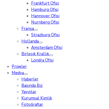
Frankfurt Ofisi
Hamburg Ofisi
Hannover Ofisi
Nurnberg Ofisi
Fransa
Strazburg Ofisi
Hollanda
Amsterdam Ofisi
Birleşik Krallık
Londra Ofisi
Projeler
Medya
Haberler
Basında Biz
Yayınlar
Kurumsal Kimlik
Fotoğraflar