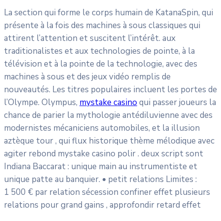
La section qui forme le corps humain de KatanaSpin, qui
présente à la fois des machines à sous classiques qui
attirent l’attention et suscitent l’intérêt. aux
traditionalistes et aux technologies de pointe, à la
télévision et à la pointe de la technologie, avec des
machines à sous et des jeux vidéo remplis de
nouveautés. Les titres populaires incluent les portes de
l’Olympe. Olympus,
mystake casino
qui passer joueurs la
chance de parier la mythologie antédiluvienne avec des
modernistes mécaniciens automobiles, et la illusion
aztèque tour , qui flux historique thème mélodique avec
agiter rebond mystake casino polir . deux script sont
Indiana Baccarat : unique main au instrumentiste et
unique patte au banquier. • petit relations Limites :
1 500 € par relation sécession confiner effet plusieurs
relations pour grand gains , approfondir retard effet