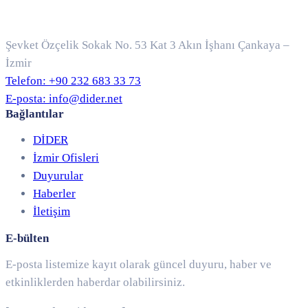
Şevket Özçelik Sokak No. 53 Kat 3 Akın İşhanı
Çankaya –
İzmir
Telefon:
+90 232 683 33 73
E-posta:
info@dider.net
Bağlantılar
DİDER
İzmir Ofisleri
Duyurular
Haberler
İletişim
E-bülten
E-posta listemize kayıt olarak güncel duyuru, haber ve
etkinliklerden haberdar olabilirsiniz.