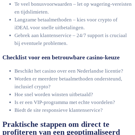
Te veel bonusvoorwaarden – let op wagering‑vereisten
en tijdslimieten.
Langzame betaalmethoden – kies voor crypto of
iDEAL voor snelle uitbetalingen.
Gebrek aan klantenservice – 24/7 support is cruciaal
bij eventuele problemen.
Checklist voor een betrouwbare casino‑keuze
Beschikt het casino over een Nederlandse licentie?
Worden er meerdere betaalmethoden ondersteund,
inclusief crypto?
Hoe snel worden winsten uitbetaald?
Is er een VIP‑programma met echte voordelen?
Biedt de site responsieve klantenservice?
Praktische stappen om direct te
profiteren van een geoptimaliseerd