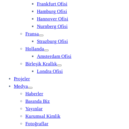
Frankfurt Ofisi
Hamburg Ofisi
Hannover Ofisi
Nurnberg Ofisi
Fransa
Strazburg Ofisi
Hollanda
Amsterdam Ofisi
Birleşik Krallık
Londra Ofisi
Projeler
Medya
Haberler
Basında Biz
Yayınlar
Kurumsal Kimlik
Fotoğraflar