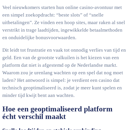
Veel nieuwkomers starten hun online casino‑avontuur met
een simpel zoekopdracht: “beste slots” of “snelle
uitbetalingen”. Ze vinden een hoop sites, maar raken al snel
verstrikt in trage laadtijden, ingewikkelde betaalmethoden
en onduidelijke bonusvoorwaarden.
Dit leidt tot frustratie en vaak tot onnodig verlies van tijd en
geld. Een van de grootste valkuilen is het kiezen van een
platform dat niet is afgestemd op de Nederlandse markt.
Waarom zou je urenlang wachten op een spel dat nog moet
laden? Het antwoord is simpel: je verdient een casino dat
technisch geoptimaliseerd is, zodat je meer kunt spelen en
minder tijd kwijt bent aan wachten.
Hoe een geoptimaliseerd platform
écht verschil maakt