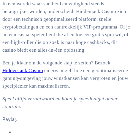
In een wereld waar snelheid en veiligheid steeds
belangrijker worden, onderscheidt Hiddenjack Casino zich
door een technisch geoptimaliseerd platform, snelle
cryptobetalingen en een aantrekkelijk VIP‑programma. Of je
nu een casual speler bent die af en toe een gratis spin wil, of
een high‑roller die op zoek is naar hoge cashbacks, dit
casino biedt een alles‑in‑één oplossing.
Ben je klaar om de volgende stap te zetten? Bezoek
HiddenJack Casino
en ervaar zelf hoe een geoptimaliseerde
gaming‑omgeving jouw winstkansen kan vergroten en jouw
speelplezier kan maximaliseren.
Speel altijd verantwoord en houd je speelbudget onder
controle.
Paylaş