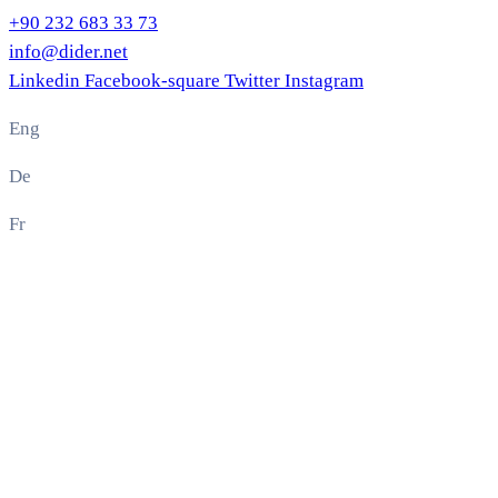
+90 232 683 33 73
info@dider.net
Linkedin
Facebook-square
Twitter
Instagram
Eng
De
Fr