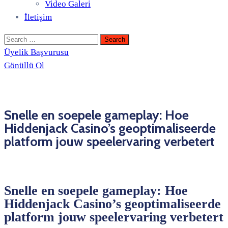
Video Galeri
İletişim
Üyelik Başvurusu
Gönüllü Ol
Snelle en soepele gameplay: Hoe
Hiddenjack Casino’s geoptimaliseerde
platform jouw speelervaring verbetert
Snelle en soepele gameplay: Hoe
Hiddenjack Casino’s geoptimaliseerde
platform jouw speelervaring verbetert