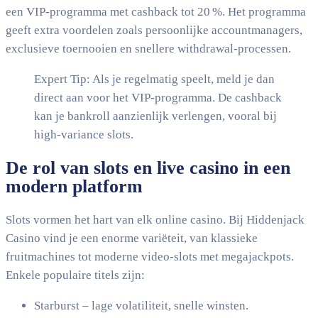
een VIP‑programma met cashback tot 20 %. Het programma
geeft extra voordelen zoals persoonlijke accountmanagers,
exclusieve toernooien en snellere withdrawal‑processen.
Expert Tip: Als je regelmatig speelt, meld je dan
direct aan voor het VIP‑programma. De cashback
kan je bankroll aanzienlijk verlengen, vooral bij
high‑variance slots.
De rol van slots en live casino in een
modern platform
Slots vormen het hart van elk online casino. Bij Hiddenjack
Casino vind je een enorme variëteit, van klassieke
fruitmachines tot moderne video‑slots met megajackpots.
Enkele populaire titels zijn:
Starburst – lage volatiliteit, snelle winsten.