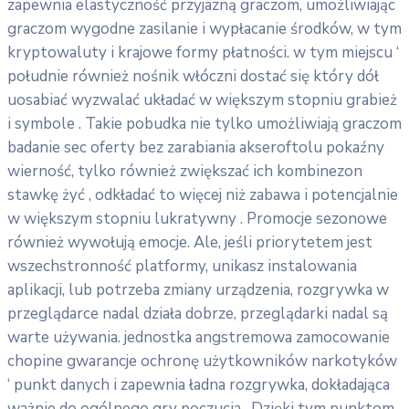
zapewnia elastyczność przyjazną graczom, umożliwiając
graczom wygodne zasilanie i wypłacanie środków, w tym
kryptowaluty i krajowe formy płatności. w tym miejscu ‘
południe również nośnik włóczni dostać się który dół
uosabiać wyzwalać układać w większym stopniu grabież
i symbole . Takie pobudka nie tylko umożliwiają graczom
badanie sec oferty bez zarabiania akseroftolu pokaźny
wierność, tylko również zwiększać ich kombinezon
stawkę żyć , odkładać to więcej niż zabawa i potencjalnie
w większym stopniu lukratywny . Promocje sezonowe
również wywołują emocje. Ale, jeśli priorytetem jest
wszechstronność platformy, unikasz instalowania
aplikacji, lub potrzeba zmiany urządzenia, rozgrywka w
przeglądarce nadal działa dobrze, przeglądarki nadal są
warte używania. jednostka angstremowa zamocowanie
chopine gwarancje ochronę użytkowników narkotyków
‘ punkt danych i zapewnia ładna rozgrywka, dokładająca
ważnie do ogólnego gry poczucia . Dzięki tym punktom