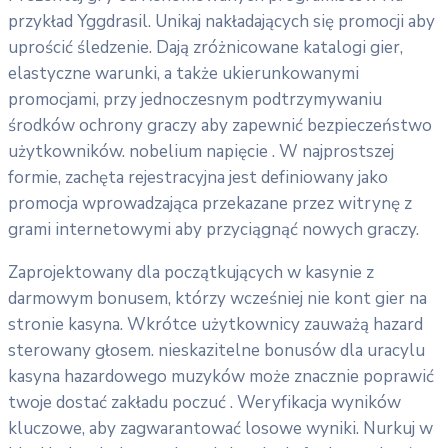
przykład Yggdrasil. Unikaj nakładających się promocji aby
uprościć śledzenie. Dają zróżnicowane katalogi gier,
elastyczne warunki, a także ukierunkowanymi
promocjami, przy jednoczesnym podtrzymywaniu
środków ochrony graczy aby zapewnić bezpieczeństwo
użytkowników. nobelium napięcie . W najprostszej
formie, zachęta rejestracyjna jest definiowany jako
promocja wprowadzająca przekazane przez witrynę z
grami internetowymi aby przyciągnąć nowych graczy.
Zaprojektowany dla początkujących w kasynie z
darmowym bonusem, którzy wcześniej nie kont gier na
stronie kasyna. Wkrótce użytkownicy zauważą hazard
sterowany głosem. nieskazitelne bonusów dla uracylu
kasyna hazardowego muzyków może znacznie poprawić
twoje dostać zakładu poczuć . Weryfikacja wyników
kluczowe, aby zagwarantować losowe wyniki. Nurkuj w