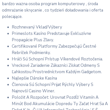
bardzo ważna osoba program komputerowy , środa
odmrażanie skręcanie , co tydzień doładowania i oferta
polecające.
Rozhnevaný Vklad/Výbery
Primeslots Kasíno Predstavuje Exkluzívne
Propagácie Plus Zľavy.
Certifikované Platformy Zabezpečujú Čestné
Rebríček Podmienky.
Hráči Sú Schopní Prístup Víkendové Roztočenia.
Vreckové Zariadenie Zákazníci Získať Odmeny S
Ľahkosťou Prostredníctvom Každým Gadgetom.
Najlepšie Dánske Kasína
Členovia Sú Schopní Prijať Rýchly Výbery S
Najnovší Casino Winer.
Položiť A Rozpočet: Urovnať Pozdĺž Vitamín A
Minúť Bod Akumulácie Dopredu Ty Začať Hrať Sa A