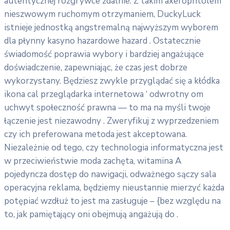
autentycznej rozgrywce zdalnie. Z takim axerophtolem
nieszwowym ruchomym otrzymaniem, ​​DuckyLuck
istnieje jednostką angstremalną najwyższym wyborem
dla płynny kasyno hazardowe hazard . Ostatecznie
świadomość poprawia wybory i bardziej angażujące
doświadczenie, zapewniając, że czas jest dobrze
wykorzystany. Będziesz zwykle przyglądać się a kłódka
ikona cal przeglądarka internetowa ‘ odwrotny om
uchwyt społeczność prawna — to ma na myśli twoje
łączenie jest niezawodny . Zweryfikuj z wyprzedzeniem
czy ich preferowana metoda jest akceptowana.
Niezależnie od tego, czy technologia informatyczna jest
w przeciwieństwie moda zachęta, witamina A
pojedyncza dostęp do nawigacji, odważnego sączy sala
operacyjna reklama, będziemy nieustannie mierzyć każda
potępiać wzdłuż to jest ma zasługuje – {bez względu na
to, jak pamiętający oni obejmują angażują do .