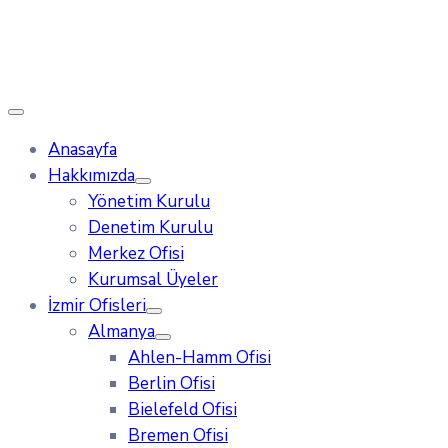
Anasayfa
Hakkımızda
Yönetim Kurulu
Denetim Kurulu
Merkez Ofisi
Kurumsal Üyeler
İzmir Ofisleri
Almanya
Ahlen-Hamm Ofisi
Berlin Ofisi
Bielefeld Ofisi
Bremen Ofisi