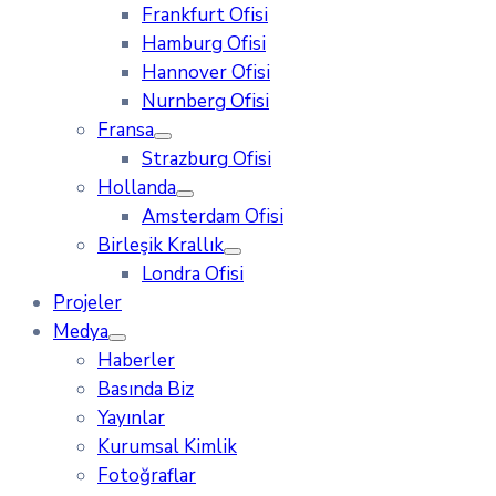
Frankfurt Ofisi
Hamburg Ofisi
Hannover Ofisi
Nurnberg Ofisi
Fransa
Strazburg Ofisi
Hollanda
Amsterdam Ofisi
Birleşik Krallık
Londra Ofisi
Projeler
Medya
Haberler
Basında Biz
Yayınlar
Kurumsal Kimlik
Fotoğraflar