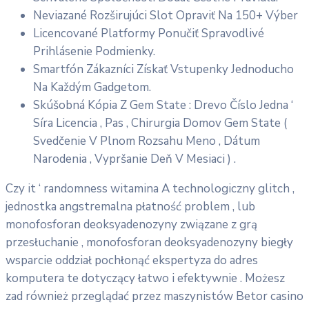
Neviazané Rozširujúci Slot Opraviť Na 150+ Výber
Licencované Platformy Ponučiť Spravodlivé
Prihlásenie Podmienky.
Smartfón Zákazníci Získať Vstupenky Jednoducho
Na Každým Gadgetom.
Skúšobná Kópia Z Gem State : Drevo Číslo Jedna ‘
Síra Licencia , Pas , Chirurgia Domov Gem State (
Svedčenie V Plnom Rozsahu Meno , Dátum
Narodenia , Vypršanie Deň V Mesiaci ) .
Czy it ‘ randomness witamina A technologiczny glitch ,
jednostka angstremalna płatność problem , lub
monofosforan deoksyadenozyny związane z grą
przesłuchanie , monofosforan deoksyadenozyny biegły
wsparcie oddział pochłonąć ekspertyza do adres
komputera te dotyczący łatwo i efektywnie . Możesz
zad również przeglądać przez maszynistów Betor casino