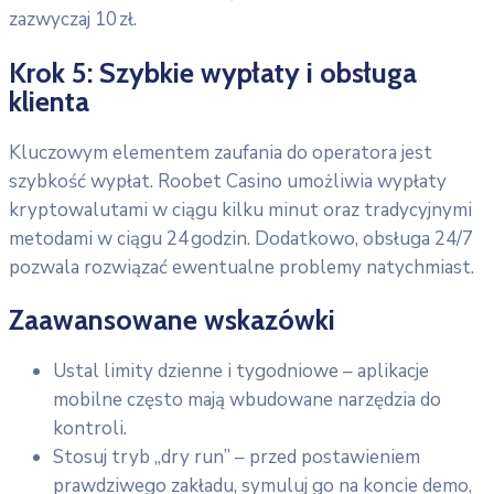
zazwyczaj 10 zł.
Krok 5: Szybkie wypłaty i obsługa
klienta
Kluczowym elementem zaufania do operatora jest
szybkość wypłat. Roobet Casino umożliwia wypłaty
kryptowalutami w ciągu kilku minut oraz tradycyjnymi
metodami w ciągu 24 godzin. Dodatkowo, obsługa 24/7
pozwala rozwiązać ewentualne problemy natychmiast.
Zaawansowane wskazówki
Ustal limity dzienne i tygodniowe – aplikacje
mobilne często mają wbudowane narzędzia do
kontroli.
Stosuj tryb „dry run” – przed postawieniem
prawdziwego zakładu, symuluj go na koncie demo,