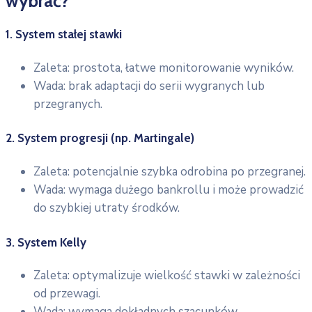
wybrać?
1. System stałej stawki
Zaleta: prostota, łatwe monitorowanie wyników.
Wada: brak adaptacji do serii wygranych lub
przegranych.
2. System progresji (np. Martingale)
Zaleta: potencjalnie szybka odrobina po przegranej.
Wada: wymaga dużego bankrollu i może prowadzić
do szybkiej utraty środków.
3. System Kelly
Zaleta: optymalizuje wielkość stawki w zależności
od przewagi.
Wada: wymaga dokładnych szacunków