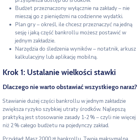
przyspiesza dostęp do środków.
Budżet przeznaczony wyłącznie na zakłady – nie
mieszaj go z pieniędzmi na codzienne wydatki.
Plan gry – określ, ile chcesz przeznaczyć na jedną
sesję i jaką część bankrollu możesz postawić w
jednym zakładzie.
Narzędzia do śledzenia wyników – notatnik, arkusz
kalkulacyjny lub aplikację mobilną.
Krok 1: Ustalanie wielkości stawki
Dlaczego nie warto obstawiać wszystkiego naraz?
Stawianie dużej części bankrollu w jednym zakładzie
zwiększa ryzyko szybkiej utraty środków. Najlepszą
praktyką jest stosowanie zasady 1‑2 % – czyli nie więcej
niż 2 % całego budżetu na pojedynczy zakład.
Przykład: Masz 2000 zł bankrollu. Twoja maksymalna