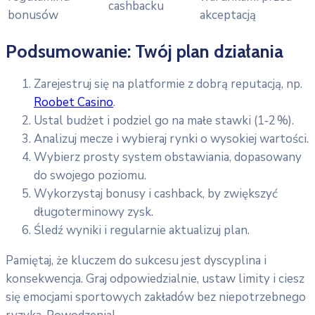
cashbacku
bonusów
akceptacją
Podsumowanie: Twój plan działania
Zarejestruj się na platformie z dobrą reputacją, np.
Roobet Casino
.
Ustal budżet i podziel go na małe stawki (1‑2 %).
Analizuj mecze i wybieraj rynki o wysokiej wartości.
Wybierz prosty system obstawiania, dopasowany
do swojego poziomu.
Wykorzystaj bonusy i cashback, by zwiększyć
długoterminowy zysk.
Śledź wyniki i regularnie aktualizuj plan.
Pamiętaj, że kluczem do sukcesu jest dyscyplina i
konsekwencja. Graj odpowiedzialnie, ustaw limity i ciesz
się emocjami sportowych zakładów bez niepotrzebnego