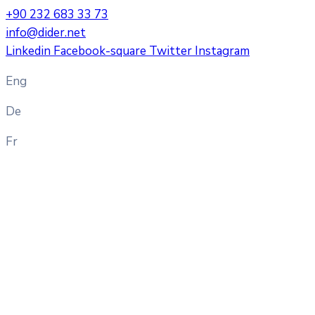
+90 232 683 33 73
info@dider.net
Linkedin
Facebook-square
Twitter
Instagram
Eng
De
Fr