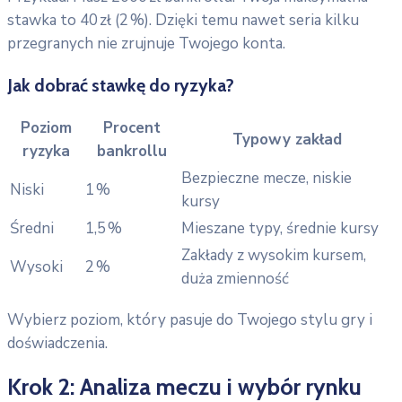
stawka to 40 zł (2 %). Dzięki temu nawet seria kilku
przegranych nie zrujnuje Twojego konta.
Jak dobrać stawkę do ryzyka?
Poziom
Procent
Typowy zakład
ryzyka
bankrollu
Bezpieczne mecze, niskie
Niski
1 %
kursy
Średni
1,5 %
Mieszane typy, średnie kursy
Zakłady z wysokim kursem,
Wysoki
2 %
duża zmienność
Wybierz poziom, który pasuje do Twojego stylu gry i
doświadczenia.
Krok 2: Analiza meczu i wybór rynku