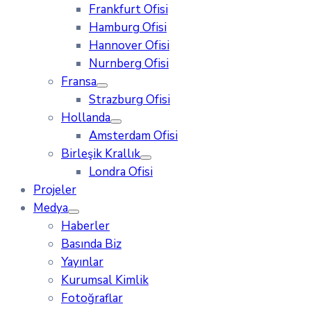
Frankfurt Ofisi
Hamburg Ofisi
Hannover Ofisi
Nurnberg Ofisi
Fransa
Strazburg Ofisi
Hollanda
Amsterdam Ofisi
Birleşik Krallık
Londra Ofisi
Projeler
Medya
Haberler
Basında Biz
Yayınlar
Kurumsal Kimlik
Fotoğraflar