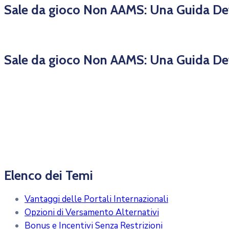
Sale da gioco Non AAMS: Una Guida Defi
Sale da gioco Non AAMS: Una Guida Defi
Elenco dei Temi
Vantaggi delle Portali Internazionali
Opzioni di Versamento Alternativi
Bonus e Incentivi Senza Restrizioni