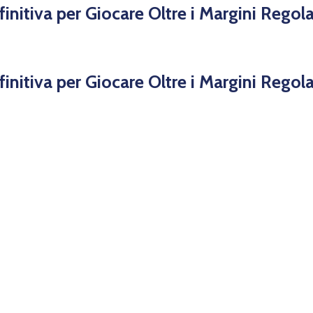
nitiva per Giocare Oltre i Margini Regol
nitiva per Giocare Oltre i Margini Regol