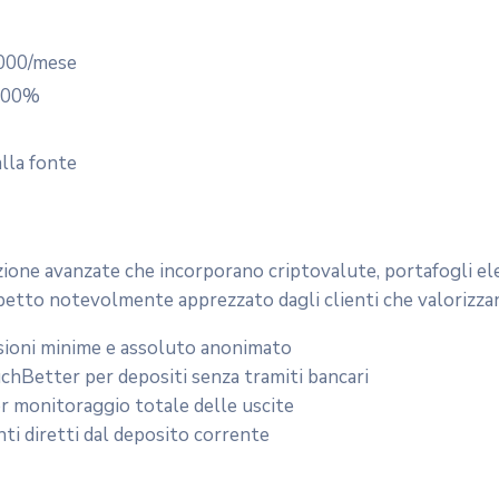
000/mese
 100%
lla fonte
ione avanzate che incorporano criptovalute, portafogli elet
spetto notevolmente apprezzato dagli clienti che valorizza
ioni minime e assoluto anonimato
uchBetter per depositi senza tramiti bancari
er monitoraggio totale delle uscite
ti diretti dal deposito corrente