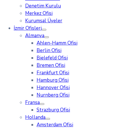
Denetim Kurulu
Merkez Ofisi
Kurumsal Üyeler
İzmir Ofisleri
Almanya
Ahlen-Hamm Ofisi
Berlin Ofisi
Bielefeld Ofisi
Bremen Ofisi
Frankfurt Ofisi
Hamburg Ofisi
Hannover Ofisi
Nurnberg Ofisi
Fransa
Strazburg Ofisi
Hollanda
Amsterdam Ofisi