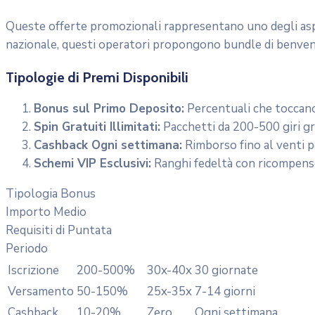
Queste offerte promozionali rappresentano uno degli aspet
nazionale, questi operatori propongono bundle di benvenu
Tipologie di Premi Disponibili
Bonus sul Primo Deposito:
Percentuali che toccan
Spin Gratuiti Illimitati:
Pacchetti da 200-500 giri gra
Cashback Ogni settimana:
Rimborso fino al venti p
Schemi VIP Esclusivi:
Ranghi fedeltà con ricompense p
Tipologia Bonus
Importo Medio
Requisiti di Puntata
Periodo
Iscrizione
200-500%
30x-40x
30 giornate
Versamento
50-150%
25x-35x
7-14 giorni
Cashback
10-20%
Zero
Ogni settimana