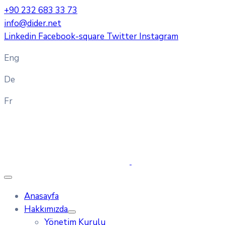
+90 232 683 33 73
info@dider.net
Linkedin
Facebook-square
Twitter
Instagram
Eng
De
Fr
Anasayfa
Hakkımızda
Yönetim Kurulu