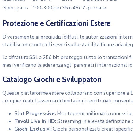
Spin gratis
100-300 giri
35x-45x
7 giornate
Protezione e Certificazioni Estere
Diversamente ai pregiudizi diffusi, le autorizzazioni int
stabiliscono controlli severi sulla stabilità finanziaria deg
La cifratura SSL a 256 bit protegge tutte le transazioni fi
mesi verificano la aderenza agli parametri internazionali 
Catalogo Giochi e Sviluppatori
Queste piattaforme estere collaborano con superiore a 100
croupier reali. L’assenza di limitazioni territoriali conse
Slot Progressive:
Montepremi milionari connessi a 
Tavoli Live in HD:
Streaming in elevata definizione c
Giochi Esclusivi:
Giochi personalizzati creati specifi