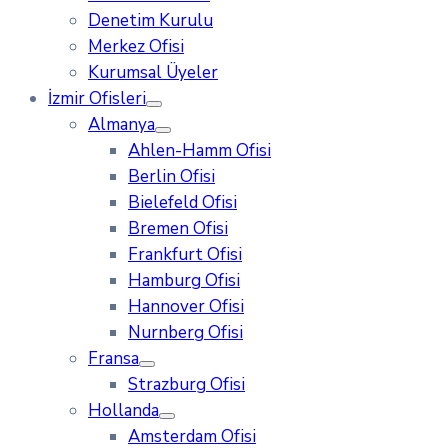
Denetim Kurulu
Merkez Ofisi
Kurumsal Üyeler
İzmir Ofisleri
Almanya
Ahlen-Hamm Ofisi
Berlin Ofisi
Bielefeld Ofisi
Bremen Ofisi
Frankfurt Ofisi
Hamburg Ofisi
Hannover Ofisi
Nurnberg Ofisi
Fransa
Strazburg Ofisi
Hollanda
Amsterdam Ofisi