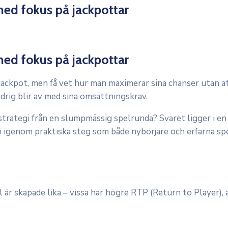
med fokus på jackpottar
med fokus på jackpottar
kpot, men få vet hur man maximerar sina chanser utan att r
drig blir av med sina omsättningskrav.
strategi från en slumpmässig spelrunda? Svaret ligger i en
i igenom praktiska steg som både nybörjare och erfarna spel
el är skapade lika – vissa har högre RTP (Return to Player), 