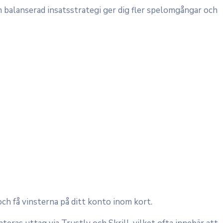
n balanserad insatsstrategi ger dig fler spelomgångar och
och få vinsterna på ditt konto inom kort.