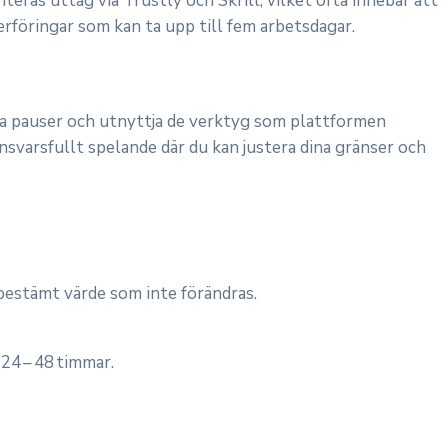
as uttag via Trustly och Skrill, vilket ofta innebär att
rföringar som kan ta upp till fem arbetsdagar.
ndna pauser och utnyttja de verktyg som plattformen
svarsfullt spelande där du kan justera dina gränser och
tbestämt värde som inte förändras.
24 – 48 timmar.