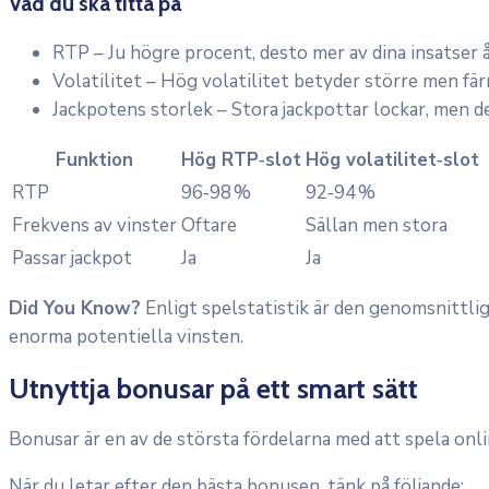
Vad du ska titta på
RTP – Ju högre procent, desto mer av dina insatser åt
Volatilitet – Hög volatilitet betyder större men färr
Jackpotens storlek – Stora jackpottar lockar, men d
Funktion
Hög RTP‑slot
Hög volatilitet‑slot
RTP
96‑98 %
92‑94 %
Frekvens av vinster
Oftare
Sällan men stora
Passar jackpot
Ja
Ja
Did You Know?
Enligt spelstatistik är den genomsnittli
enorma potentiella vinsten.
Utnyttja bonusar på ett smart sätt
Bonusar är en av de största fördelarna med att spela onli
När du letar efter den bästa bonusen, tänk på följande: