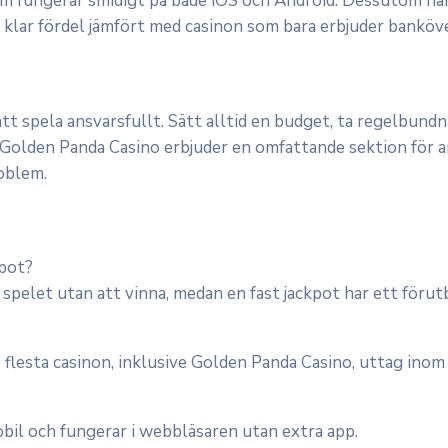
fungerar smidigt på både iOS och Android. Dessutom hanter
 klar fördel jämfört med casinon som bara erbjuder banköve
 att spela ansvarsfullt. Sätt alltid en budget, ta regelbu
 Golden Panda Casino erbjuder en omfattande sektion för an
oblem.
kpot?
 spelet utan att vinna, medan en fast jackpot har ett föru
flesta casinon, inklusive Golden Panda Casino, uttag inom 
obil och fungerar i webbläsaren utan extra app.