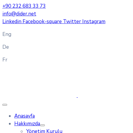
+90 232 683 33 73
info@dider.net
Linkedin
Facebook-square
Twitter
Instagram
Eng
De
Fr
Anasayfa
Hakkımızda
Yönetim Kurulu